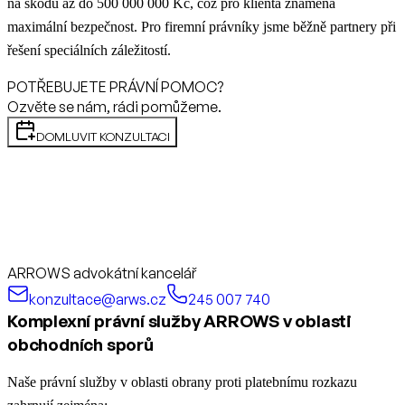
na škodu až do 500 000 000 Kč, což pro klienta znamená
maximální bezpečnost. Pro firemní právníky jsme běžně partnery při
řešení speciálních záležitostí.
POTŘEBUJETE PRÁVNÍ POMOC?
Ozvěte se nám, rádi pomůžeme.
DOMLUVIT KONZULTACI
ARROWS advokátní kancelář
konzultace@arws.cz
245 007 740
Komplexní právní služby ARROWS v oblasti
obchodních sporů
Naše právní služby v oblasti obrany proti platebnímu rozkazu