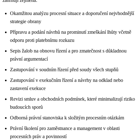
zahrnují zejména:
Okamžitou analýzu procesní situace a doporučení nejvhodnější
strategie obrany
Přípravu a podání návrhů na prominutí zmeškání lhůty včetně
odporu proti platebnímu rozkazu
Sepis žalob na obnovu řízení a pro zmatečnost s důkladnou
právní argumentací
Zastupování v soudním řízení před soudy všech stupňů
Zastupování v exekučním řízení a návrhy na odklad nebo
zastavení exekuce
Revizi smluv a obchodních podmínek, které minimalizují riziko
budoucích sporů
Odborná právní stanoviska k složitým procesním otázkám
Právní školení pro zaměstnance a management v oblasti
procesních práv a povinností