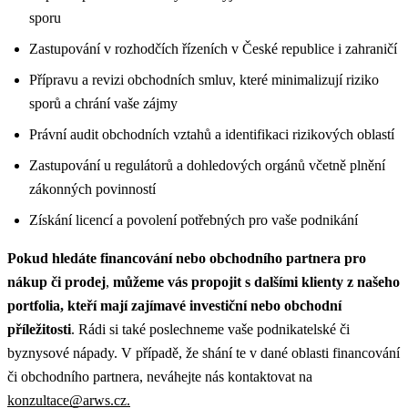
sporu
Zastupování v rozhodčích řízeních v České republice i zahraničí
Přípravu a revizi obchodních smluv, které minimalizují riziko
sporů a chrání vaše zájmy
Právní audit obchodních vztahů a identifikaci rizikových oblastí
Zastupování u regulátorů a dohledových orgánů včetně plnění
zákonných povinností
Získání licencí a povolení potřebných pro vaše podnikání
Pokud hledáte financování nebo obchodního partnera pro
nákup či prodej
,
můžeme vás propojit s dalšími klienty z našeho
portfolia, kteří mají zajímavé investiční nebo obchodní
příležitosti
. Rádi si také poslechneme vaše podnikatelské či
byznysové nápady. V případě, že shání te v dané oblasti financování
či obchodního partnera, neváhejte nás kontaktovat na
konzultace@arws.cz.