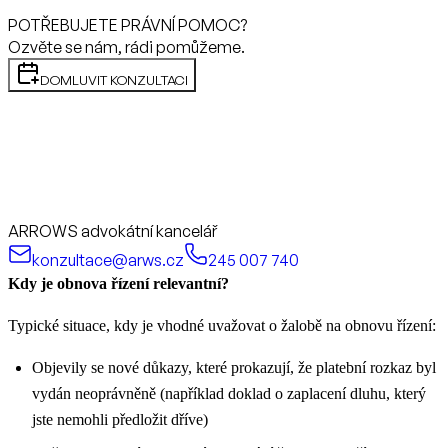
POTŘEBUJETE PRÁVNÍ POMOC?
Ozvěte se nám, rádi pomůžeme.
DOMLUVIT KONZULTACI
ARROWS advokátní kancelář
konzultace@arws.cz
245 007 740
Kdy je obnova řízení relevantní?
Typické situace, kdy je vhodné uvažovat o žalobě na obnovu řízení:
Objevily se nové důkazy, které prokazují, že platební rozkaz byl
vydán neoprávněně (například doklad o zaplacení dluhu, který
jste nemohli předložit dříve)