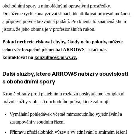
obchodními spory a mimořádnými opravnými prostředky.
Dokážeme rychle analyzovat situaci, identifikovat procesní možnosti
a připravit právně bezvadná podání. Pro klienta to znamená klid a
jistotu, že jeho obrana je v profesionálních rukou.
Pokud nechcete riskovat chyby, škody nebo pokuty, můžete
celou věc bezpečně přenechat ARROWS – stačí nás
kontaktovat na
konzultace@arws.cz.
Další služby, které ARROWS nabízí v souvislosti
s obchodními spory
Kromě obrany proti platebnímu rozkazu poskytujeme komplexní
právní služby v oblasti obchodního práva, které zahrnují:
Vymáhání pohledávek včetně mimosoudního vyjednávání a
zastupování v soudním řízení
Přípravu předžalobních výzev a vyjednávání o smírném řešení