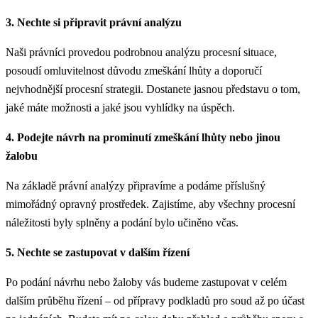
3. Nechte si připravit právní analýzu
Naši právníci provedou podrobnou analýzu procesní situace,
posoudí omluvitelnost důvodu zmeškání lhůty a doporučí
nejvhodnější procesní strategii. Dostanete jasnou představu o tom,
jaké máte možnosti a jaké jsou vyhlídky na úspěch.
4. Podejte návrh na prominutí zmeškání lhůty nebo jinou
žalobu
Na základě právní analýzy připravíme a podáme příslušný
mimořádný opravný prostředek. Zajistíme, aby všechny procesní
náležitosti byly splněny a podání bylo učiněno včas.
5. Nechte se zastupovat v dalším řízení
Po podání návrhu nebo žaloby vás budeme zastupovat v celém
dalším průběhu řízení – od přípravy podkladů pro soud až po účast