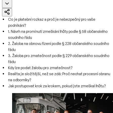
Co je platební rozkaz a proč je nebezpečný pro vaše
podnikání?
1. Návrh na prominutí zmeškání lhůty podle § 58 občanského
soudního řádu
2. Žaloba na obnovu řízení podle § 228 občanského soudního
řádu
3. Žaloba pro zmatečnost podle § 229 občanského soudního
řádu
Kdy lze podat žalobu pro zmatečnost?
Realita je složitější, než se zdá: Proč nechat procesní obranu
na odborníky?
Jak postupovat krok za krokem, pokud jste zmeškal lhůtu?