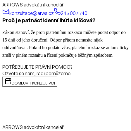
ARROWS advokátní kancelář
konzultace@arws.cz
245 007 740
Proč je patnáctidenní lhůta klíčová?
Zákon stanoví, že proti platebnímu rozkazu můžete podat odpor do
15 dnů od jeho doručení. Odpor přitom nemusíte nijak
odůvodňovat. Pokud ho podáte včas, platební rozkaz se automaticky
zruší v plném rozsahu a řízení pokračuje běžným způsobem.
POTŘEBUJETE PRÁVNÍ POMOC?
Ozvěte se nám, rádi pomůžeme.
DOMLUVIT KONZULTACI
ARROWS advokátní kancelář