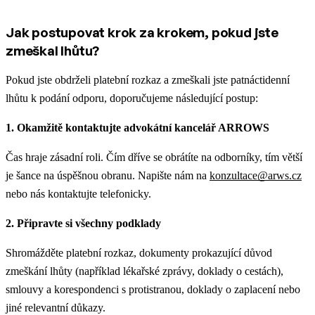
Jak postupovat krok za krokem, pokud jste
zmeškal lhůtu?
Pokud jste obdrželi platební rozkaz a zmeškali jste patnáctidenní
lhůtu k podání odporu, doporučujeme následující postup:
1. Okamžitě kontaktujte advokátní kancelář ARROWS
Čas hraje zásadní roli. Čím dříve se obrátíte na odborníky, tím větší
je šance na úspěšnou obranu. Napište nám na
konzultace@arws.cz
nebo nás kontaktujte telefonicky.
2. Připravte si všechny podklady
Shromážděte platební rozkaz, dokumenty prokazující důvod
zmeškání lhůty (například lékařské zprávy, doklady o cestách),
smlouvy a korespondenci s protistranou, doklady o zaplacení nebo
jiné relevantní důkazy.