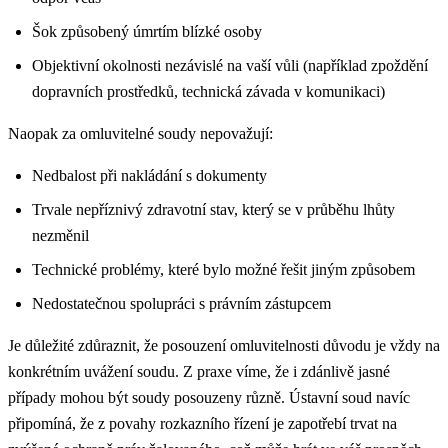
Šok způsobený úmrtím blízké osoby
Objektivní okolnosti nezávislé na vaší vůli (například zpoždění
dopravních prostředků, technická závada v komunikaci)
Naopak za omluvitelné soudy nepovažují:
Nedbalost při nakládání s dokumenty
Trvale nepříznivý zdravotní stav, který se v průběhu lhůty
nezměnil
Technické problémy, které bylo možné řešit jiným způsobem
Nedostatečnou spolupráci s právním zástupcem
Je důležité zdůraznit, že posouzení omluvitelnosti důvodu je vždy na
konkrétním uvážení soudu. Z praxe víme, že i zdánlivě jasné
případy mohou být soudy posouzeny různě. Ústavní soud navíc
připomíná, že z povahy rozkazního řízení je zapotřebí trvat na