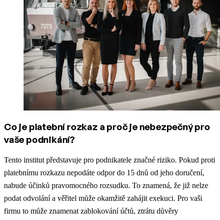
Co je platební rozkaz a proč je nebezpečný pro
vaše podnikání?
Tento institut představuje pro podnikatele značné riziko. Pokud proti
platebnímu rozkazu nepodáte odpor do 15 dnů od jeho doručení,
nabude účinků pravomocného rozsudku. To znamená, že již nelze
podat odvolání a věřitel může okamžitě zahájit exekuci. Pro vaši
firmu to může znamenat zablokování účtů, ztrátu důvěry