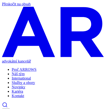
Přeskočit na obsah
advokátní kancelář
Proč ARROWS
Náš tým
International
Služby a obory
Novinky
Kariéra
Kontakt