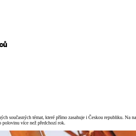
nců
ých současných témat, které přímo zasahuje i Českou republiku. Na na
o polovinu více než předchozí rok.