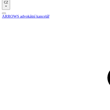
CZ
ARROWS advokátní kancelář