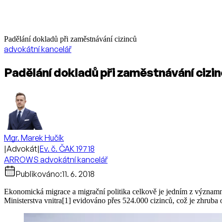
Padělání dokladů při zaměstnávání cizinců
advokátní kancelář
Padělání dokladů při zaměstnávání cizi
Mgr. Marek Hučík
|
Advokát
|
Ev. č. ČAK 19718
ARROWS advokátní kancelář
Publikováno:
11. 6. 2018
Ekonomická migrace a migrační politika celkově je jedním z významn
Ministerstva vnitra[1] evidováno přes 524.000 cizinců, což je zhruba 