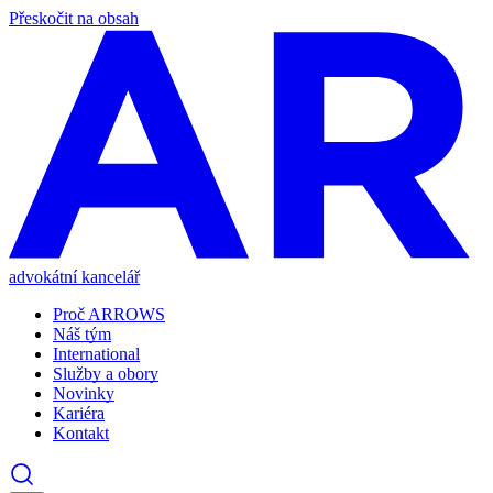
Přeskočit na obsah
advokátní kancelář
Proč ARROWS
Náš tým
International
Služby a obory
Novinky
Kariéra
Kontakt