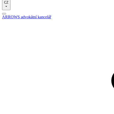
CZ
ARROWS advokátní kancelář