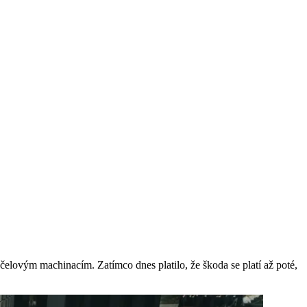
elovým machinacím. Zatímco dnes platilo, že škoda se platí až poté,