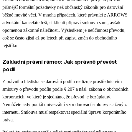
přísnější formální požadavky než občanský zákoník pro darování
běžné movité věci. V mnoha případech, které právníci z ARROWS
advokátní kanceláře řeší, si klienti připraví smlouvu sami, avšak
opomenou zákonné náležitosti. Výsledkem je neúčinnost převodu,
což se často zjistí až po letech při zápisu změn do obchodního
rejstříku.
Základní právní rámec: Jak správně převést
podíl
Z právního hlediska se darování podílu realizuje prostřednictvím
smlouvy o převodu podílu podle § 207 a násl. zákona o obchodních
korporacích, ve které je sjednáno, že převod je bezúplatný.
Nemůžete tedy použít univerzální vzor darovací smlouvy stažený z
internetu. Smlouva musí respektovat speciální úpravu korporátního
práva.