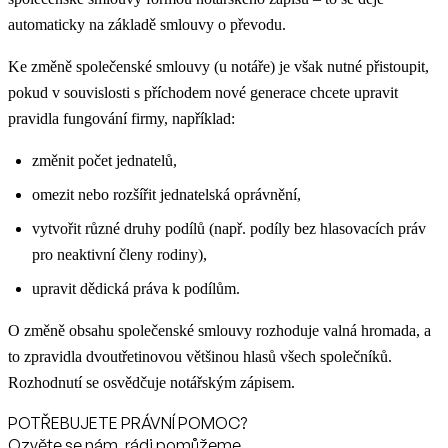
automaticky na základě smlouvy o převodu.
Ke změně společenské smlouvy (u notáře) je však nutné přistoupit,
pokud v souvislosti s příchodem nové generace chcete upravit
pravidla fungování firmy, například:
změnit počet jednatelů,
omezit nebo rozšířit jednatelská oprávnění,
vytvořit různé druhy podílů (např. podíly bez hlasovacích práv
pro neaktivní členy rodiny),
upravit dědická práva k podílům.
O změně obsahu společenské smlouvy rozhoduje valná hromada, a
to zpravidla dvoutřetinovou většinou hlasů všech společníků.
Rozhodnutí se osvědčuje notářským zápisem.
POTŘEBUJETE PRÁVNÍ POMOC?
Ozvěte se nám, rádi pomůžeme.