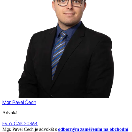
Mgr. Pavel Čech
Advokát
Ev. č. ČAK 20364
Mgr. Pavel Čech je advokát s
odborným zaměřením na obchodní