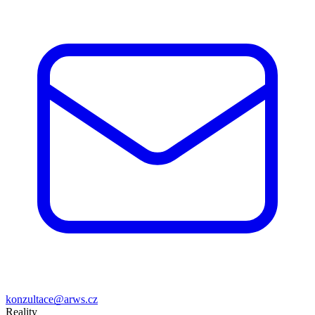
konzultace@arws.cz
Reality