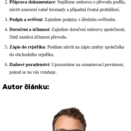
Příprava dokumentace
: Sepíšeme smlouvu o převodu podílu,
návrh usnesení valné hromady a případná čestná prohlášení.
Podpis a ověření
: Zajistíme podpisy s úředním ověřením.
Doručení a účinnost
: Zajistíme doručení smlouvy společnosti,
čímž nastává účinnost převodu.
Zápis do rejstříku
: Podáme návrh na zápis změny společníka
do obchodního rejstříku.
Daňové poradenství
: Upozorníme na oznamovací povinnost,
pokud se na vás vztahuje.
Autor článku: