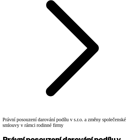
Právní posouzení darování podílu v s.r.o. a změny společenské
smlouvy v rámci rodinné firmy
Právní posouzení darování podílu v