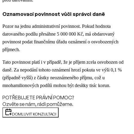
Oznamovací povinnost vůči správci daně
Pozor na jednu administrativní povinnost. Pokud hodnota
darovaného podílu přesáhne 5 000 000 Kč, má obdarovaný
povinnost podat finančnímu úřadu oznámení o osvobozených
příjmech.
Tato povinnost platí i v případě, že je příjem zcela osvobozen od
daně. Za nepodání tohoto oznámení hrozí pokuta ve výši 0,1 %
(případně vyšší) z částky neoznámeného příjmu, což u
mnohamilionových podílů mohou být desítky tisíc korun.
POTŘEBUJETE PRÁVNÍ POMOC?
Ozvěte se nám, rádi pomůžeme.
DOMLUVIT KONZULTACI