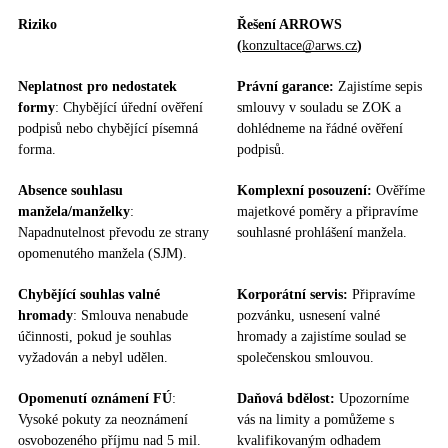
Riziko
Řešení ARROWS
(
konzultace@arws.cz
)
Neplatnost pro nedostatek
Právní garance:
Zajistíme sepis
formy
: Chybějící úřední ověření
smlouvy v souladu se ZOK a
podpisů nebo chybějící písemná
dohlédneme na řádné ověření
forma.
podpisů.
Absence souhlasu
Komplexní posouzení:
Ověříme
manžela/manželky
:
majetkové poměry a připravíme
Napadnutelnost převodu ze strany
souhlasné prohlášení manžela.
opomenutého manžela (SJM).
Chybějící souhlas valné
Korporátní servis:
Připravíme
hromady
: Smlouva nenabude
pozvánku, usnesení valné
účinnosti, pokud je souhlas
hromady a zajistíme soulad se
vyžadován a nebyl udělen.
společenskou smlouvou.
Opomenutí oznámení FÚ
:
Daňová bdělost:
Upozorníme
Vysoké pokuty za neoznámení
vás na limity a pomůžeme s
osvobozeného příjmu nad 5 mil.
kvalifikovaným odhadem