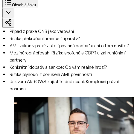
Obsah článku
Případ z praxe ČNB jako varování
Rizika překročení hranice "tipařství"
AML zákon v praxi: Jste "povinná osoba" a ani o tom nevíte?
Mezinárodní přesah: Rizika spojená s GDPR a zahraničními
partnery
Konkrétní dopady a sankce: Co vám reálně hrozí?
Rizika plynoucí z porušení AML povinností
Jak vám ARROWS zajistí klidné spaní: Komplexní právní
ochrana