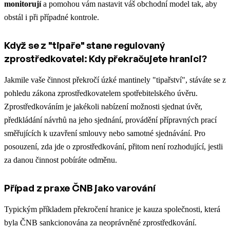
monitorují
a pomohou vám nastavit váš obchodní model
tak, aby
obstál i při případné kontrole.
Když se z "tipaře" stane regulovaný
zprostředkovatel: Kdy překračujete hranici?
Jakmile vaše činnost překročí úzké mantinely "tipařství", stáváte se z
pohledu zákona zprostředkovatelem spotřebitelského úvěru.
Zprostředkováním je jakékoli nabízení možnosti sjednat úvěr,
předkládání návrhů na jeho sjednání, provádění přípravných prací
směřujících k uzavření smlouvy nebo samotné sjednávání. Pro
posouzení, zda jde o zprostředkování, přitom není rozhodující, jestli
za danou činnost pobíráte odměnu.
Případ z praxe ČNB jako varování
Typickým příkladem překročení hranice je kauza společnosti, která
byla ČNB sankcionována za neoprávněné zprostředkování.