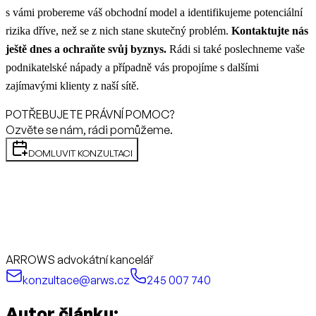
s vámi probereme váš obchodní model a identifikujeme potenciální
rizika dříve, než se z nich stane skutečný problém.
Kontaktujte nás
ještě dnes a ochraňte svůj byznys.
Rádi si také poslechneme vaše
podnikatelské nápady a případně vás propojíme s dalšími
zajímavými klienty z naší sítě.
POTŘEBUJETE PRÁVNÍ POMOC?
Ozvěte se nám, rádi pomůžeme.
DOMLUVIT KONZULTACI
ARROWS advokátní kancelář
konzultace@arws.cz
245 007 740
Autor článku: