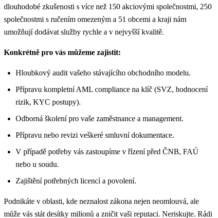
dlouhodobé zkušenosti s více než 150 akciovými společnostmi, 250
společnostmi s ručením omezeným a 51 obcemi a kraji nám
umožňují dodávat služby rychle a v nejvyšší kvalitě.
Konkrétně pro vás můžeme zajistit:
Hloubkový audit vašeho stávajícího obchodního modelu.
Přípravu kompletní AML compliance na klíč (SVZ, hodnocení
rizik, KYC postupy).
Odborná školení pro vaše zaměstnance a management.
Přípravu nebo revizi veškeré smluvní dokumentace.
V případě potřeby vás zastoupíme v řízení před ČNB, FAÚ
nebo u soudu.
Zajištění potřebných licencí a povolení.
Podnikáte v oblasti, kde neznalost zákona nejen neomlouvá, ale
může vás stát desítky milionů a zničit vaši reputaci. Neriskujte. Rádi