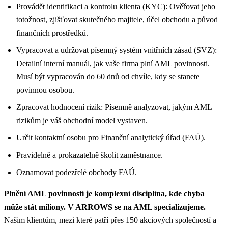
Provádět identifikaci a kontrolu klienta (KYC): Ověřovat jeho
totožnost, zjišťovat skutečného majitele, účel obchodu a původ
finančních prostředků.
Vypracovat a udržovat písemný systém vnitřních zásad (SVZ):
Detailní interní manuál, jak vaše firma plní AML povinnosti.
Musí být vypracován do 60 dnů od chvíle, kdy se stanete
povinnou osobou.
Zpracovat hodnocení rizik: Písemně analyzovat, jakým AML
rizikům je váš obchodní model vystaven.
Určit kontaktní osobu pro Finanční analytický úřad (FAÚ).
Pravidelně a prokazatelně školit zaměstnance.
Oznamovat podezřelé obchody FAÚ.
Plnění AML povinností je komplexní disciplína, kde chyba
může stát miliony. V ARROWS se na AML specializujeme.
Našim klientům, mezi které patří přes 150 akciových společností a