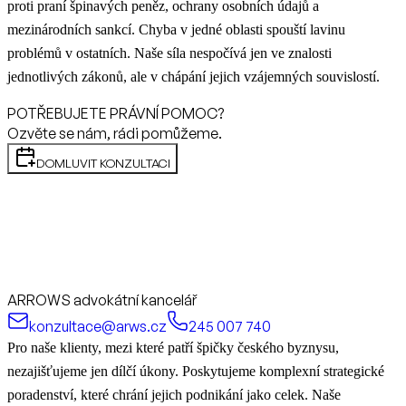
proti praní špinavých peněz, ochrany osobních údajů a
mezinárodních sankcí. Chyba v jedné oblasti spouští lavinu
problémů v ostatních. Naše síla nespočívá jen ve znalosti
jednotlivých zákonů, ale v chápání jejich vzájemných souvislostí.
POTŘEBUJETE PRÁVNÍ POMOC?
Ozvěte se nám, rádi pomůžeme.
DOMLUVIT KONZULTACI
ARROWS advokátní kancelář
konzultace@arws.cz
245 007 740
Pro naše klienty, mezi které patří špičky českého byznysu,
nezajišťujeme jen dílčí úkony. Poskytujeme komplexní strategické
poradenství, které chrání jejich podnikání jako celek. Naše