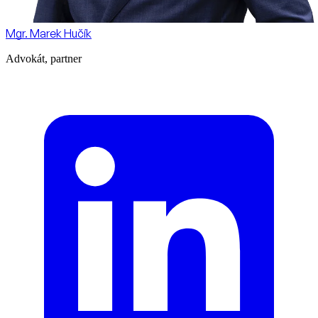
Mgr. Marek Hučík
Advokát, partner