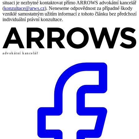
situaci je nezbytné kontaktovat přímo ARROWS advokátní kancelář
(
konzultace@arws.cz
). Neneseme odpovědnost za případné škody
vzniklé samostatným užitím informací z tohoto článku bez předchozí
individuální právní konzultace.
advokátní kancelář