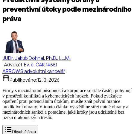
preventivní útoky podle mezinárodního
práva
JUDr. Jakub Dohnal, Ph.D., LL.M.
|
Advokát
|
Ev. č. ČAK 14551
ARROWS advokátní kancelář
Publikováno:
12. 3. 2026
Firmy s mezinárodní působností a korporace se stále častěji pohybují
v prostředí konfliktů a kybernetických hrozeb. Pokud zvažujete
opatření proti potenciálním útokům, musíte znát právní hranice
prediktivní obrany. V tomto článku vysvětlíme střet nutné obrany a
mezinárodních sankcí a poradíme, jaké kroky jsou udržitelné bez
rizika drakonických trestů.
Obsah článku