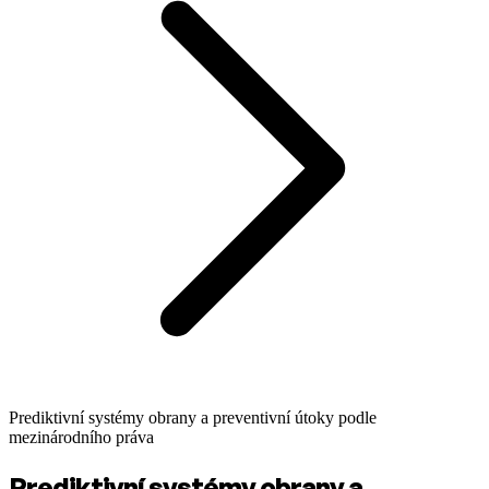
Prediktivní systémy obrany a preventivní útoky podle
mezinárodního práva
Prediktivní systémy obrany a