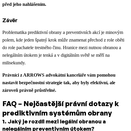
před jeho nahlášením.
Závěr
Problematika prediktivní obrany a preventivních akcí je minovým
polem, kde jeden špatný krok může znamenat přechod z role oběti
do role pachatele trestného činu. Hranice mezi nutnou obranou a
nelegálním útokem je tenká a v digitálním světě se měří na
milisekundy.
Právníci z ARROWS advokátní kanceláře vám pomohou
nastavit bezpečnostní strategie tak, aby byly efektivní, ale
zároveň právně průstřelné.
FAQ – Nejčastější právní dotazy k
prediktivním systémům obrany
1
.
Jaký je rozdíl mezi legální obranou a
nelegálním preventivním útokem?