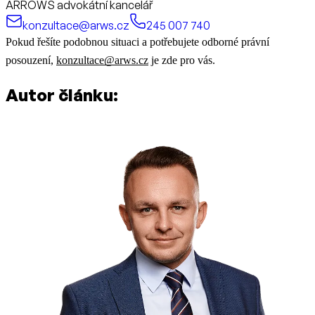
ARROWS advokátní kancelář
konzultace@arws.cz
245 007 740
Pokud řešíte podobnou situaci a potřebujete odborné právní
posouzení,
konzultace@arws.cz
je zde pro vás.
Autor článku: