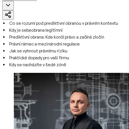
Co se rozumí pod prediktivní obranou v právním kontextu
Kdy je sebeobrana legitimní
Prediktivní obrana: Kde končí právo a začíná zločin
Právní rámec a mezinárodní regulace
Jak se vyhnout právnímu riziku
Praktické dopady pro vaši firmu
Kdy se nacházíte v šedé zóně