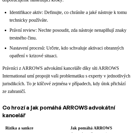
Identifikace aktiv: Definujte, co chráníte a jaké nástroje k tomu
technicky používáte.
Právní review: Nechte posoudit, zda nástroje nenaplňují znaky
trestného činu.
Nastavení procesů: Určete, kdo schvaluje aktivaci obranných
opatření v krizové situaci.
Právníci z ARROWS advokátní kanceláře díky síti ARROWS
International umí propojit vaši problematiku s experty v jednotlivých
jurisdikcích. To je klíčové zejména v případech, kdy útok přichází
ze zahraničí.
Co hrozí a jak pomáhá ARROWS advokátní
kancelář
Rizika a sankce
Jak pomáhá ARROWS