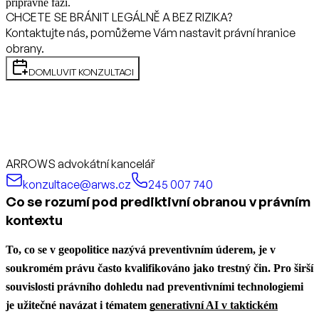
přípravné fázi.
CHCETE SE BRÁNIT LEGÁLNĚ A BEZ RIZIKA?
Kontaktujte nás, pomůžeme Vám nastavit právní hranice
obrany.
DOMLUVIT KONZULTACI
ARROWS advokátní kancelář
konzultace@arws.cz
245 007 740
Co se rozumí pod prediktivní obranou v právním
kontextu
To, co se v geopolitice nazývá preventivním úderem, je v
soukromém právu často kvalifikováno jako trestný čin.
Pro širší
souvislosti právního dohledu nad preventivními technologiemi
je užitečné navázat i tématem
generativní AI v taktickém