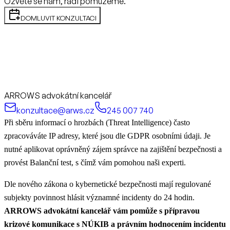
Ozvěte se nám, rádi pomůžeme.
DOMLUVIT KONZULTACI
ARROWS advokátní kancelář
konzultace@arws.cz
245 007 740
Při sběru informací o hrozbách (Threat Intelligence) často
zpracováváte IP adresy, které jsou dle GDPR osobními údaji. Je
nutné aplikovat oprávněný zájem správce na zajištění bezpečnosti a
provést Balanční test, s čímž vám pomohou naši experti.
Dle nového zákona o kybernetické bezpečnosti mají regulované
subjekty povinnost hlásit významné incidenty do 24 hodin.
ARROWS advokátní kancelář vám pomůže s přípravou
krizové komunikace s NÚKIB a právním hodnocením incidentu