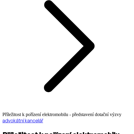
Příležitost k pořízení elektromobilu - představení dotační výzvy
advokátní kancelář