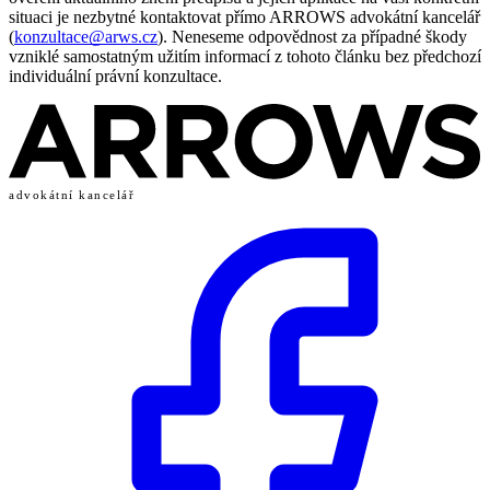
situaci je nezbytné kontaktovat přímo ARROWS advokátní kancelář
(
konzultace@arws.cz
). Neneseme odpovědnost za případné škody
vzniklé samostatným užitím informací z tohoto článku bez předchozí
individuální právní konzultace.
advokátní kancelář