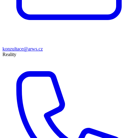
konzultace@arws.cz
Reality