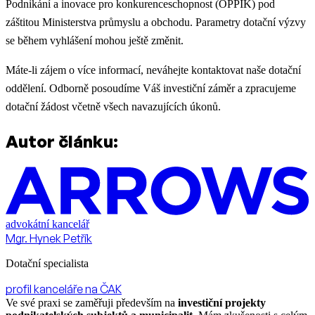
Podnikání a inovace pro konkurenceschopnost (OPPIK) pod
záštitou Ministerstva průmyslu a obchodu. Parametry dotační výzvy
se během vyhlášení mohou ještě změnit.
Máte-li zájem o více informací, neváhejte kontaktovat naše dotační
oddělení. Odborně posoudíme Váš investiční záměr a zpracujeme
dotační žádost včetně všech navazujících úkonů.
Autor článku:
advokátní kancelář
Mgr. Hynek Petřík
Dotační specialista
profil kanceláře na ČAK
Ve své praxi se zaměřuji především na
investiční projekty