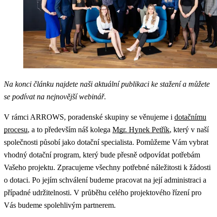
Na konci článku najdete naši aktuální publikaci ke stažení a můžete
se podívat na nejnovější webinář.
V rámci ARROWS, poradenské skupiny se věnujeme i
dotačnímu
procesu
, a to především náš kolega
Mgr. Hynek Petřík
, který v naší
společnosti působí jako dotační specialista. Pomůžeme Vám vybrat
vhodný dotační program, který bude přesně odpovídat potřebám
Vašeho projektu. Zpracujeme všechny potřebné náležitosti k žádosti
o dotaci. Po jejím schválení budeme pracovat na její administraci a
případné udržitelnosti. V průběhu celého projektového řízení pro
Vás budeme spolehlivým partnerem.