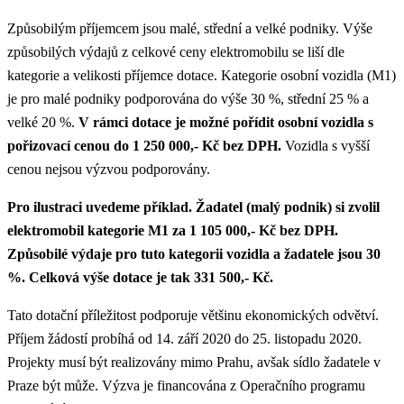
Způsobilým příjemcem jsou malé, střední a velké podniky. Výše
způsobilých výdajů z celkové ceny elektromobilu se liší dle
kategorie a velikosti příjemce dotace. Kategorie osobní vozidla (M1)
je pro malé podniky podporována do výše 30 %, střední 25 % a
velké 20 %.
V rámci dotace je možné pořídit osobní vozidla s
pořizovací cenou do 1 250 000,- Kč bez DPH.
Vozidla s vyšší
cenou nejsou výzvou podporovány.
Pro ilustraci uvedeme příklad. Žadatel (malý podnik) si zvolil
elektromobil kategorie M1 za 1 105 000,- Kč bez DPH.
Způsobilé výdaje pro tuto kategorii vozidla a žadatele jsou 30
%. Celková výše dotace je tak 331 500,- Kč.
Tato dotační příležitost podporuje většinu ekonomických odvětví.
Příjem žádostí probíhá od 14. září 2020 do 25. listopadu 2020.
Projekty musí být realizovány mimo Prahu, avšak sídlo žadatele v
Praze být může. Výzva je financována z Operačního programu