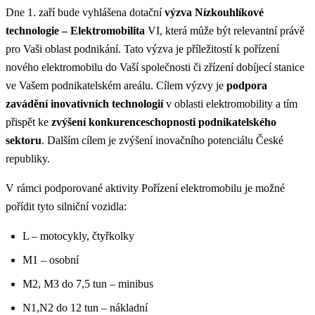
Dne 1. zaří bude vyhlášena dotační
výzva Nízkouhlíkové
technologie – Elektromobilita
VI, která může být relevantní právě
pro Vaši oblast podnikání. Tato výzva je příležitostí k pořízení
nového elektromobilu do Vaší společnosti či zřízení dobíjecí stanice
ve Vašem podnikatelském areálu. Cílem výzvy je
podpora
zavádění inovativních technologií
v oblasti elektromobility a tím
přispět ke
zvýšení konkurenceschopnosti podnikatelského
sektoru
. Dalším cílem je zvýšení inovačního potenciálu České
republiky.
V rámci podporované aktivity Pořízení elektromobilu je možné
pořídit tyto silniční vozidla:
L – motocykly, čtyřkolky
M1 – osobní
M2, M3 do 7,5 tun – minibus
N1,N2 do 12 tun – nákladní