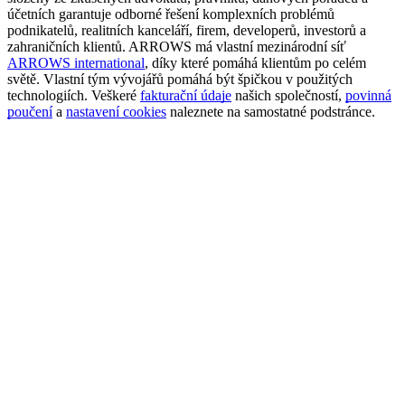
účetních garantuje odborné řešení komplexních problémů
podnikatelů, realitních kanceláří, firem, developerů, investorů a
zahraničních klientů. ARROWS má vlastní mezinárodní síť
ARROWS international
, díky které pomáhá klientům po celém
světě. Vlastní tým vývojářů pomáhá být špičkou v použitých
technologiích. Veškeré
fakturační údaje
našich společností,
povinná
poučení
a
nastavení cookies
naleznete na samostatné podstránce.