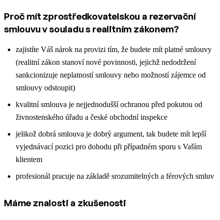
Proč mít zprostředkovatelskou a rezervační
smlouvu v souladu s realitním zákonem?
zajistíte Váš nárok na provizi tím, že budete mít platné smlouvy
(realitní zákon stanoví nové povinnosti, jejichž nedodržení
sankcionizuje neplatností smlouvy nebo možností zájemce od
smlouvy odstoupit)
kvalitní smlouva je nejjednodušší ochranou před pokutou od
živnostenského úřadu a české obchodní inspekce
jelikož dobrá smlouva je dobrý argument, tak budete mít lepší
vyjednávací pozici pro dohodu při případném sporu s Vaším
klientem
profesionál pracuje na základě srozumitelných a férových smluv
Máme znalosti a zkušenosti