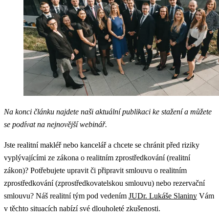
Na konci článku najdete naši aktuální publikaci ke stažení a můžete
se podívat na nejnovější webinář.
Jste realitní makléř nebo kancelář a chcete se chránit před riziky
vyplývajícími ze zákona o realitním zprostředkování (realitní
zákon)? Potřebujete upravit či připravit smlouvu o realitním
zprostředkování (zprostředkovatelskou smlouvu) nebo rezervační
smlouvu? Náš realitní tým pod vedením
JUDr. Lukáše Slaniny
Vám
v těchto situacích nabízí své dlouholeté zkušenosti.