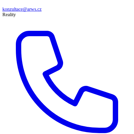
konzultace@arws.cz
Reality