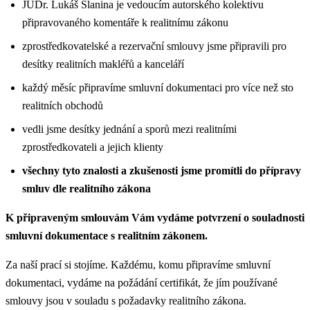
JUDr. Lukáš Slanina je vedoucím autorského kolektivu
připravovaného komentáře k realitnímu zákonu
zprostředkovatelské a rezervační smlouvy jsme připravili pro
desítky realitních makléřů a kanceláří
každý měsíc připravíme smluvní dokumentaci pro více než sto
realitních obchodů
vedli jsme desítky jednání a sporů mezi realitními
zprostředkovateli a jejich klienty
všechny tyto znalosti a zkušenosti jsme promítli do přípravy
smluv dle realitního zákona
K připraveným smlouvám Vám vydáme potvrzení o souladnosti
smluvní dokumentace s realitním zákonem.
Za naší prací si stojíme. Každému, komu připravíme smluvní
dokumentaci, vydáme na požádání certifikát, že jím používané
smlouvy jsou v souladu s požadavky realitního zákona.