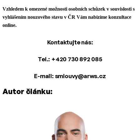
Vzhledem k omezené možnosti osobních schůzek v souvislosti s
vyhlášením nouzového stavu v ČR Vám nabízíme konzultace
online.
Kontaktujte nás:
Tel.: +420 730 892 085
E-mail: smlouvy@arws.cz
Autor článku: