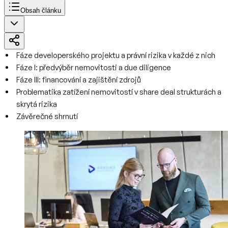
Obsah článku
Fáze developerského projektu a právní rizika v každé z nich
Fáze I: předvýběr nemovitosti a due diligence
Fáze III: financování a zajištění zdrojů
Problematika zatížení nemovitostí v share deal strukturách a
skrytá rizika
Závěrečné shrnutí