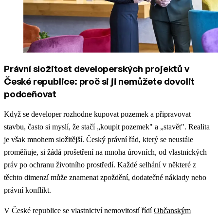
Právní složitost developerských projektů v
České republice: proč si ji nemůžete dovolit
podceňovat
Když se developer rozhodne kupovat pozemek a připravovat
stavbu, často si myslí, že stačí „koupit pozemek" a „stavět". Realita
je však mnohem složitější. Český právní řád, který se neustále
proměňuje, si žádá prošetření na mnoha úrovních, od vlastnických
práv po ochranu životního prostředí. Každé selhání v některé z
těchto dimenzí může znamenat zpoždění, dodatečné náklady nebo
právní konflikt.
V České republice se vlastnictví nemovitostí řídí
Občanským