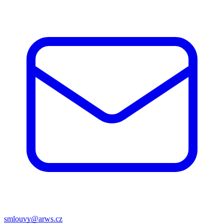
smlouvy@arws.cz