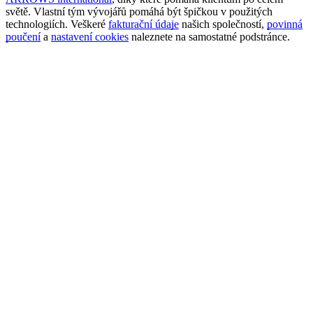
světě. Vlastní tým vývojářů pomáhá být špičkou v použitých
technologiích. Veškeré
fakturační údaje
našich společností,
povinná
poučení
a
nastavení cookies
naleznete na samostatné podstránce.