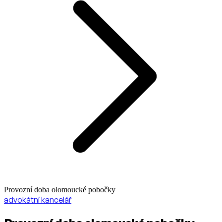
Provozní doba olomoucké pobočky
advokátní kancelář