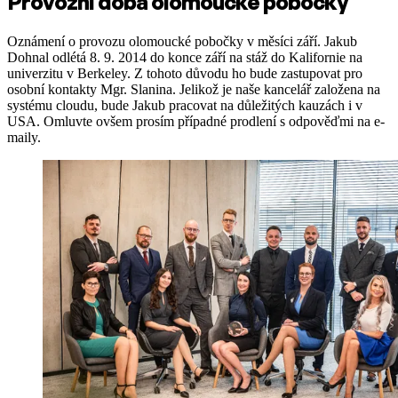
Provozní doba olomoucké pobočky
Oznámení o provozu olomoucké pobočky v měsíci září. Jakub
Dohnal odlétá 8. 9. 2014 do konce září na stáž do Kalifornie na
univerzitu v Berkeley. Z tohoto důvodu ho bude zastupovat pro
osobní kontakty Mgr. Slanina. Jelikož je naše kancelář založena na
systému cloudu, bude Jakub pracovat na důležitých kauzách i v
USA. Omluvte ovšem prosím případné prodlení s odpověďmi na e-
maily.