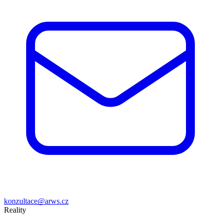
konzultace@arws.cz
Reality