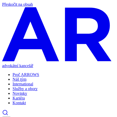
Přeskočit na obsah
advokátní kancelář
Proč ARROWS
Náš tým
International
Služby a obory
Novinky
Kariéra
Kontakt