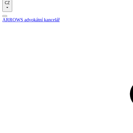
CZ
ARROWS advokátní kancelář