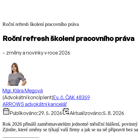
Roční refresh školení pracovního práva
Roční refresh školení pracovního práva
– změny a novinky v roce 2026
Mgr. Klára Megová
|
Advokátní koncipient
|
Ev. č. ČAK 48359
ARROWS advokátní kancelář
Publikováno:
29. 5. 2026
Aktualizováno:
5. 8. 2026
Rok 2026 přináší zaměstnavatelům jednotné měsíční hlášení, povinný př
Zjistíte, které změny se týkají vaší firmy a jak se na ně připravit bez s