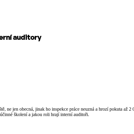
erní auditory
ě, ne jen obecná, jinak ho inspekce práce neuzná a hrozí pokuta až 2 
činné školení a jakou roli hrají interní auditoři.