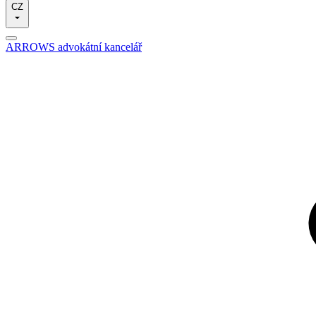
CZ
ARROWS advokátní kancelář