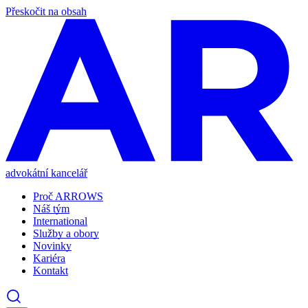
Přeskočit na obsah
advokátní kancelář
Proč ARROWS
Náš tým
International
Služby a obory
Novinky
Kariéra
Kontakt