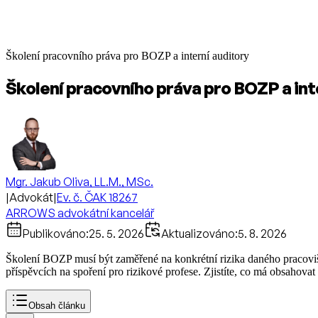
Školení pracovního práva pro BOZP a interní auditory
Školení pracovního práva pro BOZP a int
Mgr. Jakub Oliva, LL.M., MSc.
|
Advokát
|
Ev. č. ČAK 18267
ARROWS advokátní kancelář
Publikováno:
25. 5. 2026
Aktualizováno:
5. 8. 2026
Školení BOZP musí být zaměřené na konkrétní rizika daného pracovišt
příspěvcích na spoření pro rizikové profese. Zjistíte, co má obsahovat ú
Obsah článku