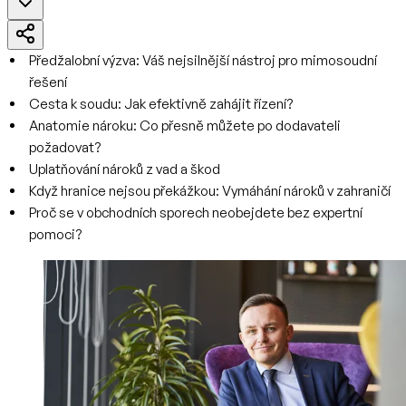
Předžalobní výzva: Váš nejsilnější nástroj pro mimosoudní
řešení
Cesta k soudu: Jak efektivně zahájit řízení?
Anatomie nároku: Co přesně můžete po dodavateli
požadovat?
Uplatňování nároků z vad a škod
Když hranice nejsou překážkou: Vymáhání nároků v zahraničí
Proč se v obchodních sporech neobejdete bez expertní
pomoci?