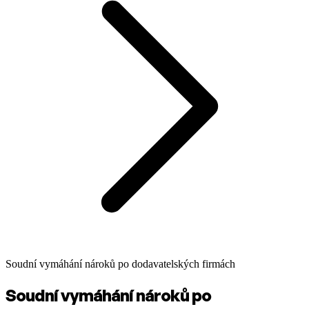
Soudní vymáhání nároků po dodavatelských firmách
Soudní vymáhání nároků po