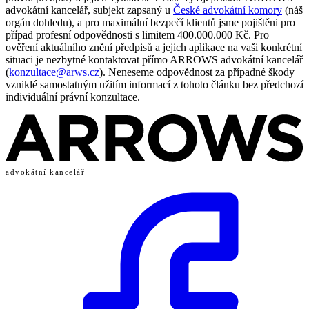
advokátní kancelář, subjekt zapsaný u
České advokátní komory
(náš
orgán dohledu), a pro maximální bezpečí klientů jsme pojištěni pro
případ profesní odpovědnosti s limitem 400.000.000 Kč. Pro
ověření aktuálního znění předpisů a jejich aplikace na vaši konkrétní
situaci je nezbytné kontaktovat přímo ARROWS advokátní kancelář
(
konzultace@arws.cz
). Neneseme odpovědnost za případné škody
vzniklé samostatným užitím informací z tohoto článku bez předchozí
individuální právní konzultace.
advokátní kancelář