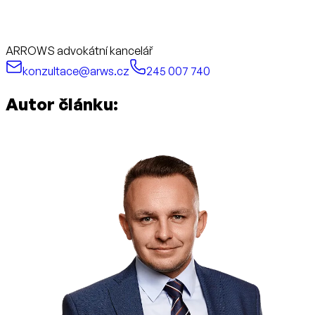
ARROWS advokátní kancelář
konzultace@arws.cz
245 007 740
Autor článku: