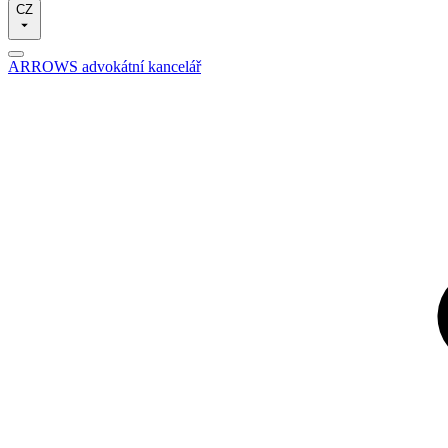
CZ
ARROWS advokátní kancelář