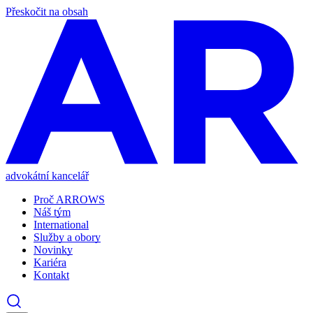
Přeskočit na obsah
advokátní kancelář
Proč ARROWS
Náš tým
International
Služby a obory
Novinky
Kariéra
Kontakt