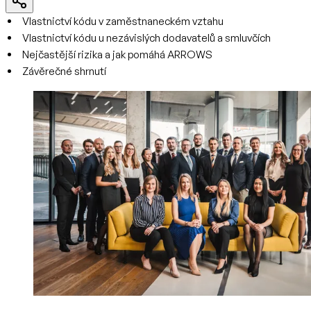
Vlastnictví kódu v zaměstnaneckém vztahu
Vlastnictví kódu u nezávislých dodavatelů a smluvčích
Nejčastější rizika a jak pomáhá ARROWS
Závěrečné shrnutí