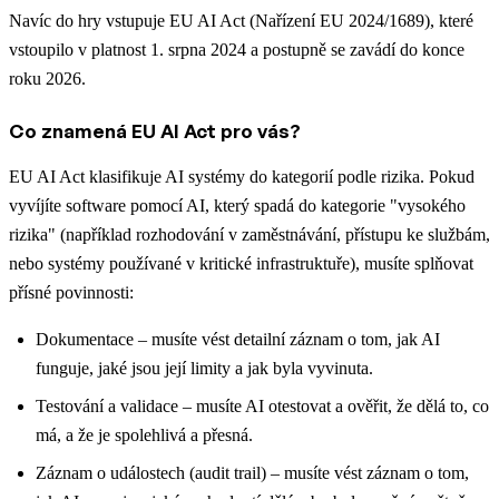
Navíc do hry vstupuje EU AI Act (Nařízení EU 2024/1689), které
vstoupilo v platnost 1. srpna 2024 a postupně se zavádí do konce
roku 2026.
Co znamená EU AI Act pro vás?
EU AI Act klasifikuje AI systémy do kategorií podle rizika. Pokud
vyvíjíte software pomocí AI, který spadá do kategorie "vysokého
rizika" (například rozhodování v zaměstnávání, přístupu ke službám,
nebo systémy používané v kritické infrastruktuře), musíte splňovat
přísné povinnosti:
Dokumentace – musíte vést detailní záznam o tom, jak AI
funguje, jaké jsou její limity a jak byla vyvinuta.
Testování a validace – musíte AI otestovat a ověřit, že dělá to, co
má, a že je spolehlivá a přesná.
Záznam o událostech (audit trail) – musíte vést záznam o tom,