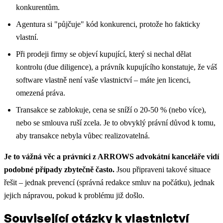
konkurentům.
Agentura si "půjčuje" kód konkurenci, protože ho fakticky
vlastní.
Při prodeji firmy se objeví kupující, který si nechal dělat
kontrolu (due diligence), a právník kupujícího konstatuje, že váš
software vlastně není vaše vlastnictví – máte jen licenci,
omezená práva.
Transakce se zablokuje, cena se sníží o 20-50 % (nebo více),
nebo se smlouva ruší zcela. Je to obvyklý právní důvod k tomu,
aby transakce nebyla vůbec realizovatelná.
Je to vážná věc a právníci z ARROWS advokátní kanceláře vidí
podobné případy zbytečně často.
Jsou připraveni takové situace
řešit – jednak prevencí (správná redakce smluv na počátku), jednak
jejich nápravou, pokud k problému již došlo.
Související otázky k vlastnictví