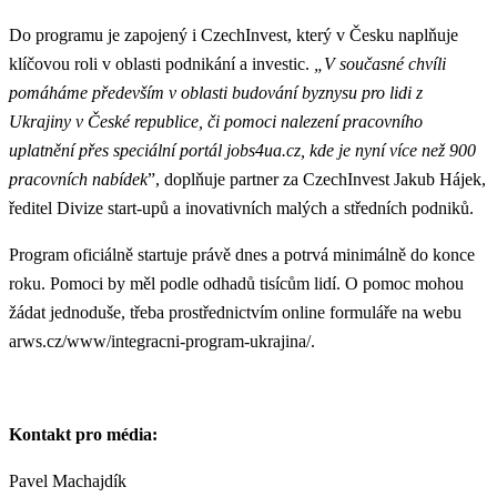
Do programu je zapojený i CzechInvest, který v Česku naplňuje
klíčovou roli v oblasti podnikání a investic.
„V současné chvíli
pomáháme především v oblasti budování byznysu pro lidi z
Ukrajiny v České republice, či pomoci nalezení pracovního
uplatnění přes speciální portál jobs4ua.cz, kde je nyní více než 900
pracovních nabídek
”, doplňuje partner za CzechInvest Jakub Hájek,
ředitel Divize start-upů a inovativních malých a středních podniků.
Program oficiálně startuje právě dnes a potrvá minimálně do konce
roku. Pomoci by měl podle odhadů tisícům lidí. O pomoc mohou
žádat jednoduše, třeba prostřednictvím online formuláře na webu
arws.cz/www/integracni-program-ukrajina/.
Kontakt pro média:
Pavel Machajdík