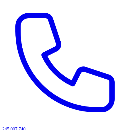
245 007 740