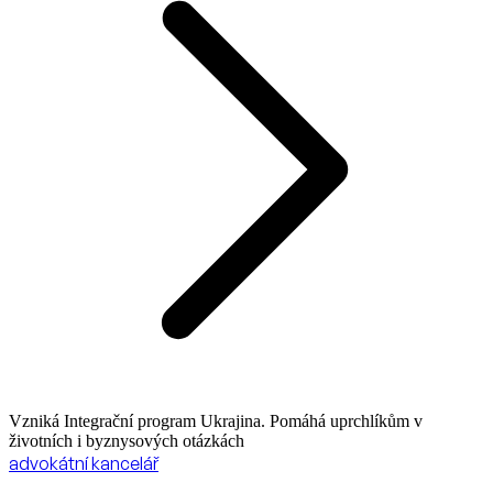
Vzniká Integrační program Ukrajina. Pomáhá uprchlíkům v
životních i byznysových otázkách
advokátní kancelář