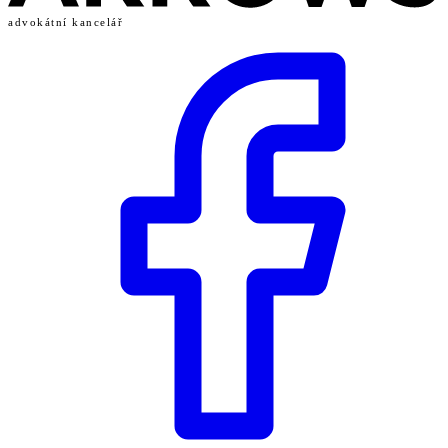
advokátní kancelář