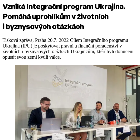
Vzniká Integrační program Ukrajina.
Pomáhá uprchlíkům v životních
i byznysových otázkách
Tisková zpráva, Praha 20.7. 2022 Cílem Integračního programu
Ukrajina (IPU) je poskytovat právní a finanční poradenství v
životních i byznysových otázkách Ukrajincům, kteří byli donuceni
opustit svou zemi kvůli válce.