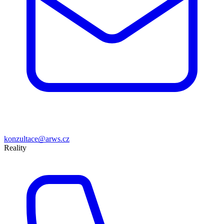
konzultace@arws.cz
Reality