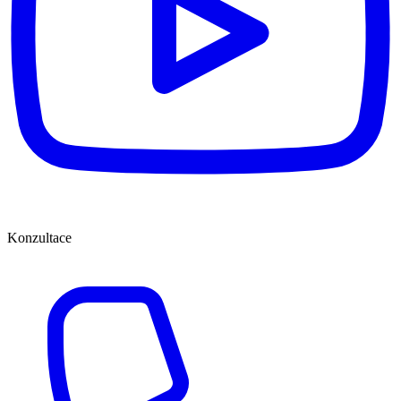
Konzultace