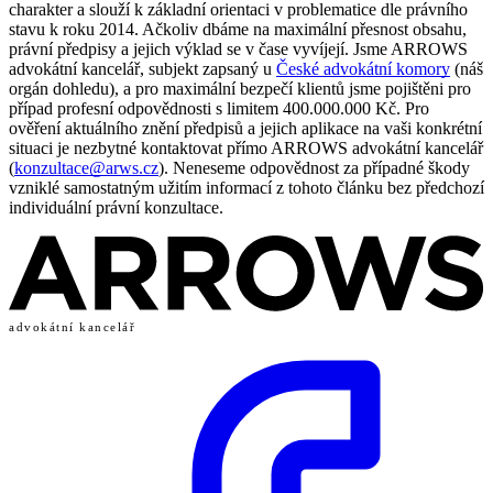
charakter a slouží k základní orientaci v problematice dle právního
stavu k roku 2014. Ačkoliv dbáme na maximální přesnost obsahu,
právní předpisy a jejich výklad se v čase vyvíjejí. Jsme ARROWS
advokátní kancelář, subjekt zapsaný u
České advokátní komory
(náš
orgán dohledu), a pro maximální bezpečí klientů jsme pojištěni pro
případ profesní odpovědnosti s limitem 400.000.000 Kč. Pro
ověření aktuálního znění předpisů a jejich aplikace na vaši konkrétní
situaci je nezbytné kontaktovat přímo ARROWS advokátní kancelář
(
konzultace@arws.cz
). Neneseme odpovědnost za případné škody
vzniklé samostatným užitím informací z tohoto článku bez předchozí
individuální právní konzultace.
advokátní kancelář