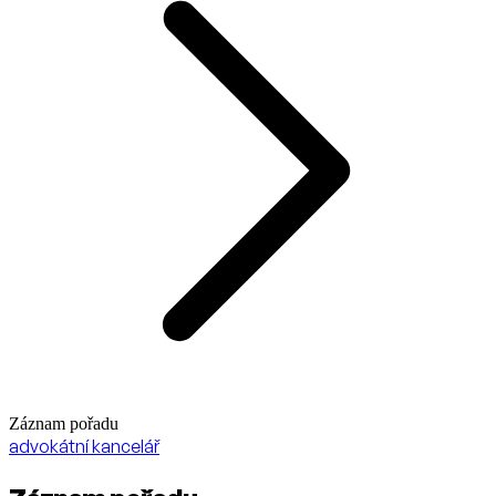
Záznam pořadu
advokátní kancelář