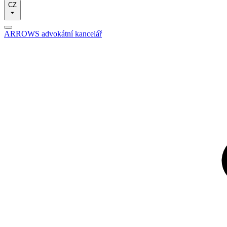
CZ
ARROWS advokátní kancelář