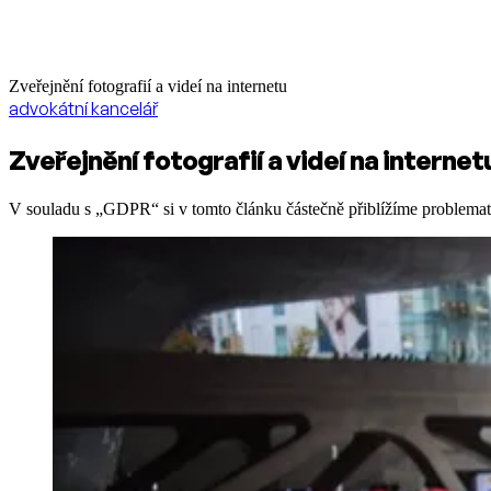
Zveřejnění fotografií a videí na internetu
advokátní kancelář
Zveřejnění fotografií a videí na internet
V souladu s „GDPR“ si v tomto článku částečně přiblížíme problemat