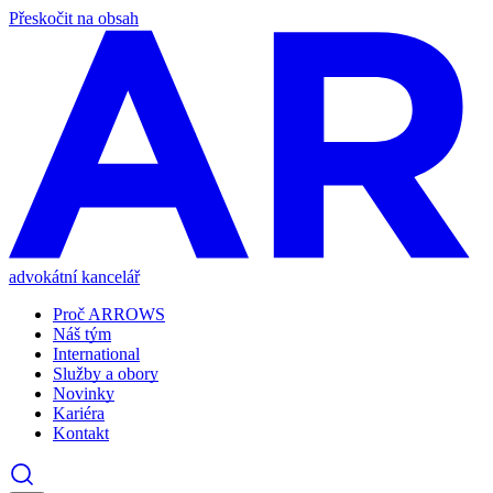
Přeskočit na obsah
advokátní kancelář
Proč ARROWS
Náš tým
International
Služby a obory
Novinky
Kariéra
Kontakt