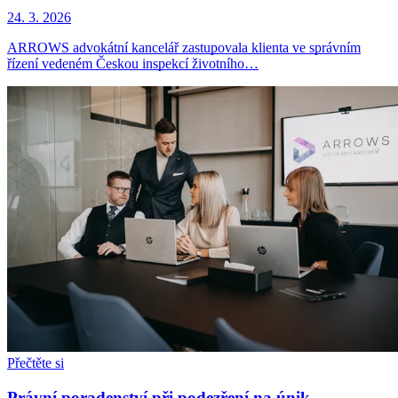
24. 3. 2026
ARROWS advokátní kancelář zastupovala klienta ve správním
řízení vedeném Českou inspekcí životního…
Přečtěte si
Právní poradenství při podezření na únik