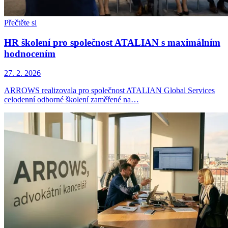
Přečtěte si
HR školení pro společnost ATALIAN s maximálním
hodnocením
27. 2. 2026
ARROWS realizovala pro společnost ATALIAN Global Services
celodenní odborné školení zaměřené na…