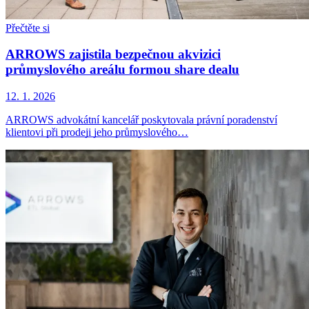
Přečtěte si
ARROWS zajistila bezpečnou akvizici
průmyslového areálu formou share dealu
12. 1. 2026
ARROWS advokátní kancelář poskytovala právní poradenství
klientovi při prodeji jeho průmyslového…