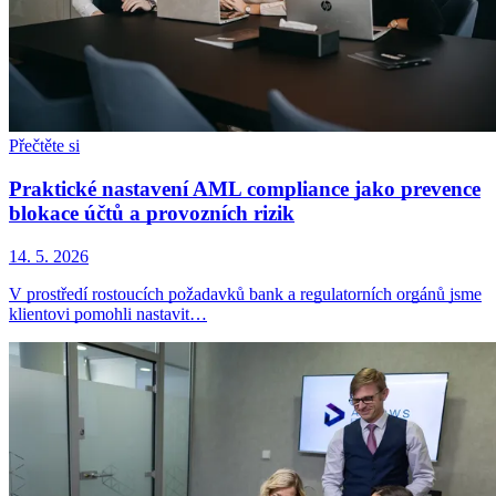
Přečtěte si
Praktické nastavení AML compliance jako prevence
blokace účtů a provozních rizik
14. 5. 2026
V prostředí rostoucích požadavků bank a regulatorních orgánů jsme
klientovi pomohli nastavit…