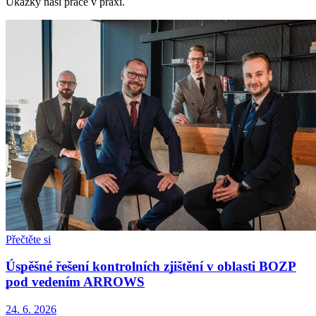
Ukázky naší práce v praxi.
Přečtěte si
Úspěšné řešení kontrolních zjištění v oblasti BOZP
pod vedením ARROWS
24. 6. 2026