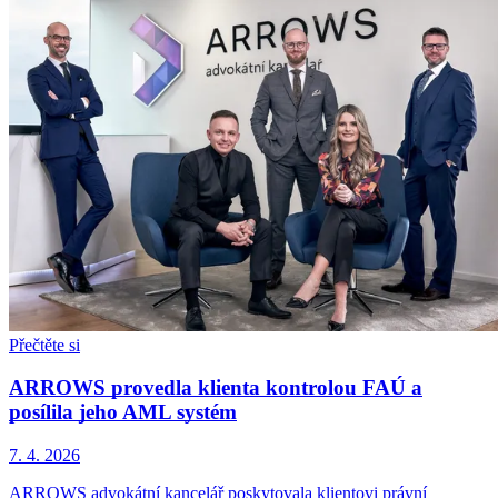
Přečtěte si
ARROWS provedla klienta kontrolou FAÚ a
posílila jeho AML systém
7. 4. 2026
ARROWS advokátní kancelář poskytovala klientovi právní