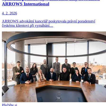
ARROWS International
4. 2. 2026
ARROWS advokátní kancelář poskytovala právní poradenství
českému klientovi při vymáhání…
Přečtěte si