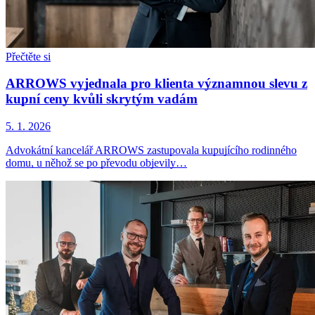
Přečtěte si
ARROWS vyjednala pro klienta významnou slevu z
kupní ceny kvůli skrytým vadám
5. 1. 2026
Advokátní kancelář ARROWS zastupovala kupujícího rodinného
domu, u něhož se po převodu objevily…