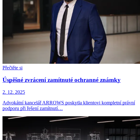
Přečtěte si
Úspěšné zvrácení zamítnuté ochranné známky
2. 12. 2025
Advokátní kancelář ARROWS poskytla klientovi kompletní právní
podporu při řešení zamítnutí…