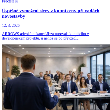
Přečtěte si
Úspěšné vymožení slevy z kupní ceny při vadách
novostavby
12. 3. 2026
ARROWS advokátní kancelář zastupovala kupujícího v
developerském projektu, u něhož se po převzetí…