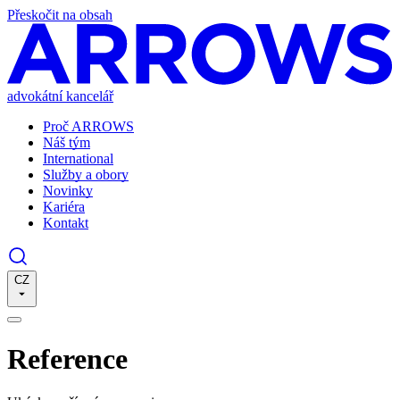
Přeskočit na obsah
advokátní kancelář
Proč ARROWS
Náš tým
International
Služby a obory
Novinky
Kariéra
Kontakt
CZ
Reference