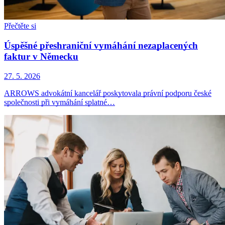
Přečtěte si
Úspěšné přeshraniční vymáhání nezaplacených
faktur v Německu
27. 5. 2026
ARROWS advokátní kancelář poskytovala právní podporu české
společnosti při vymáhání splatné…