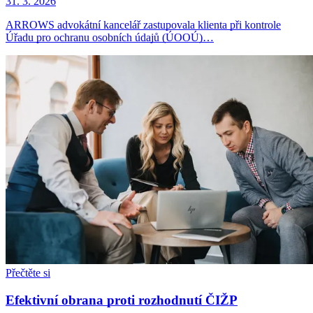
31. 3. 2026
ARROWS advokátní kancelář zastupovala klienta při kontrole
Úřadu pro ochranu osobních údajů (ÚOOÚ)…
Přečtěte si
Efektivní obrana proti rozhodnutí ČIŽP