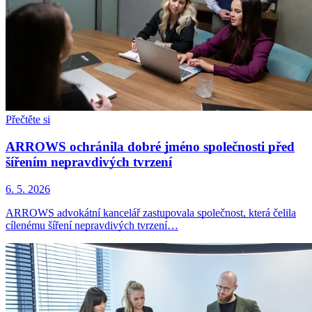
Přečtěte si
ARROWS ochránila dobré jméno společnosti před
šířením nepravdivých tvrzení
6. 5. 2026
ARROWS advokátní kancelář zastupovala společnost, která čelila
cílenému šíření nepravdivých tvrzení…