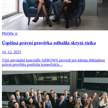
Přečtěte si
Úspěšná právní prověrka odhalila skrytá rizika
16. 12. 2025
Tým advokátní kanceláře ARROWS provedl pro klienta důkladnou
právní prověrku portfolia komerčních…