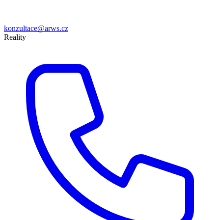
konzultace@arws.cz
Reality