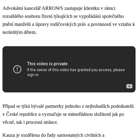
Advokátní kancelář ARROWS zastupuje klientku v rámci
rozsáhlého souboru řízení týkajících se vypořádání společného
jmění manželů a úpravy rodičovských práv a povinností ve vztahu k
nezletilým dětem.
Případ se týká bývalé partnerky jednoho z nejbohatších podnikatelů
v České republice a vyznačuje se mimořádnou složitostí jak po
věcné, tak i procesní stránce.
Kauza je rozdělena do řady samostatných civilních a