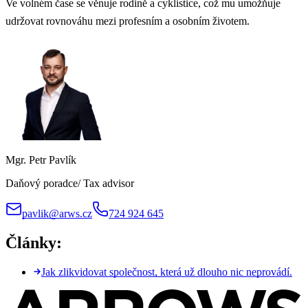
Ve volném čase se věnuje rodině a cyklistice, což mu umožňuje
udržovat rovnováhu mezi profesním a osobním životem.
Mgr. Petr Pavlík
Daňový poradce/ Tax advisor
pavlik@arws.cz
724 924 645
Články:
Jak zlikvidovat společnost, která už dlouho nic neprovádí.