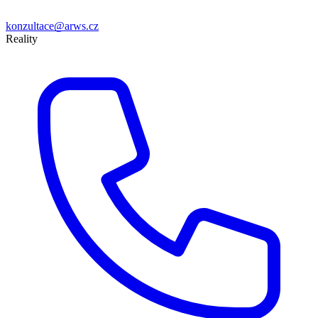
konzultace@arws.cz
Reality