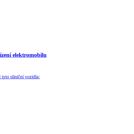
ízení elektromobilu
tyto silniční vozidla: