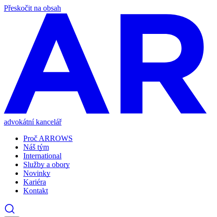
Přeskočit na obsah
advokátní kancelář
Proč ARROWS
Náš tým
International
Služby a obory
Novinky
Kariéra
Kontakt