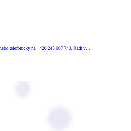
z nebo telefonicky na +420 245 007 740. Rádi v…