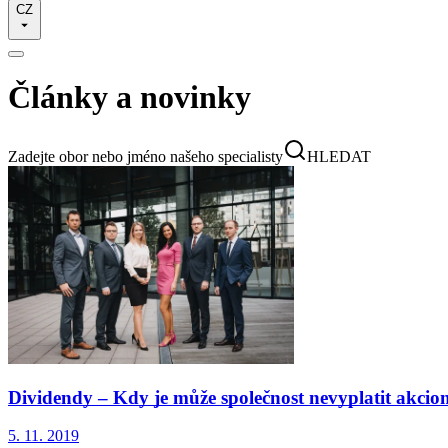
CZ
Články a novinky
Zadejte obor nebo jméno našeho specialisty
HLEDAT
Dividendy – Kdy je může společnost nevyplatit akci
5. 11. 2019