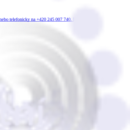
z nebo telefonicky na +420 245 007 740. Rádi v…