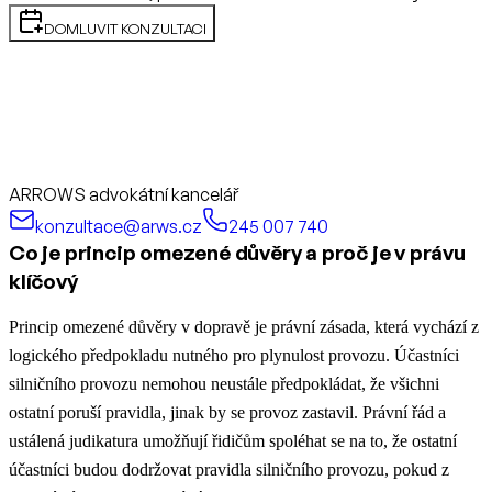
DOMLUVIT KONZULTACI
ARROWS advokátní kancelář
konzultace@arws.cz
245 007 740
Co je princip omezené důvěry a proč je v právu
klíčový
Princip omezené důvěry v dopravě je právní zásada, která vychází z
logického předpokladu nutného pro plynulost provozu. Účastníci
silničního provozu nemohou neustále předpokládat, že všichni
ostatní poruší pravidla, jinak by se provoz zastavil. Právní řád a
ustálená judikatura umožňují řidičům spoléhat se na to, že ostatní
účastníci budou dodržovat pravidla silničního provozu, pokud z