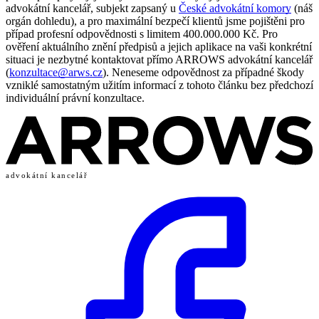
advokátní kancelář, subjekt zapsaný u
České advokátní komory
(náš
orgán dohledu), a pro maximální bezpečí klientů jsme pojištěni pro
případ profesní odpovědnosti s limitem 400.000.000 Kč. Pro
ověření aktuálního znění předpisů a jejich aplikace na vaši konkrétní
situaci je nezbytné kontaktovat přímo ARROWS advokátní kancelář
(
konzultace@arws.cz
). Neneseme odpovědnost za případné škody
vzniklé samostatným užitím informací z tohoto článku bez předchozí
individuální právní konzultace.
advokátní kancelář