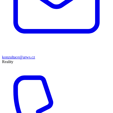
konzultace@arws.cz
Reality