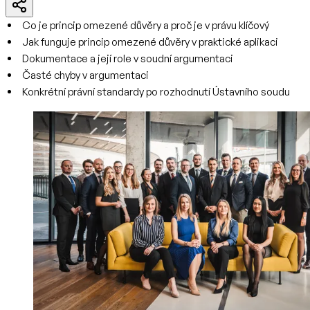
Co je princip omezené důvěry a proč je v právu klíčový
Jak funguje princip omezené důvěry v praktické aplikaci
Dokumentace a její role v soudní argumentaci
Časté chyby v argumentaci
Konkrétní právní standardy po rozhodnutí Ústavního soudu