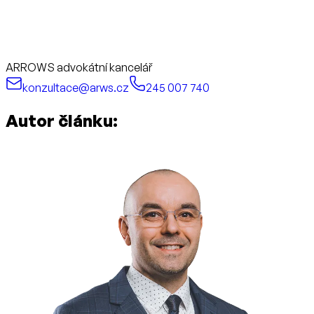
ARROWS advokátní kancelář
konzultace@arws.cz
245 007 740
Autor článku: