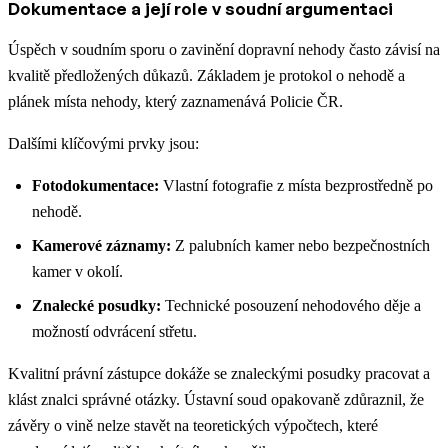
Dokumentace a její role v soudní argumentaci
Úspěch v soudním sporu o zavinění dopravní nehody často závisí na
kvalitě předložených důkazů. Základem je protokol o nehodě a
plánek místa nehody, který zaznamenává Policie ČR.
Dalšími klíčovými prvky jsou:
Fotodokumentace:
Vlastní fotografie z místa bezprostředně po
nehodě.
Kamerové záznamy:
Z palubních kamer nebo bezpečnostních
kamer v okolí.
Znalecké posudky:
Technické posouzení nehodového děje a
možností odvrácení střetu.
Kvalitní právní zástupce dokáže se znaleckými posudky pracovat a
klást znalci správné otázky. Ústavní soud opakovaně zdůraznil, že
závěry o vině nelze stavět na teoretických výpočtech, které