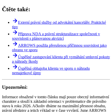
Čtěte také:
Externí právní služby od advokátní kanceláře: Praktické
tipy
Příprava NDA a právní strukturalizace společnosti v
souvislosti s plánovanou akvizicí
ARROWS použila přerušenou příčinnou souvislost jako
obranu ve sporu
Úspěšné zastupování klienta při vymáhání smluvní pokuty
a náhrady škody
Úspěšná obhajoba klienta ve sporu o náhradu
nemajetkové újmy
Upozornění:
Informace obsažené v tomto článku mají pouze obecný informativní
charakter a slouží k základní orientaci v problematice dle právního
stavu k roku 2026. Ačkoliv dbáme na maximální přesnost obsahu,
právní předpisy a jejich výklad se v čase vyvíjejí. Jsme ARROWS