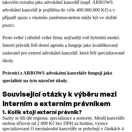
takovém rozsahu jako advokátní kancelář (např. ARROWS
advokátní kancelář je pojištěna do výše 400.000.000 Kč) a v
případě sporu s vlastním zaměstnavatelem může být ve složité
pozici.
Proto velké i středně velké firmy nejčastěji volí hybridní model.
Interní právník řeší denní agendu a funguje jako kvalifikovaný
zadavatel pro externí advokátní kancelář, která řeší specializované
úkoly.
Právníci z ARROWS advokátní kanceláře fungují jako
specialisté na tyto náročné úkoly.
Související otázky k výběru mezi
interním a externím právníkem
1
.
Kolik stojí externí právník?
Sazby se liší dle regionu, specializace a seniority. Menší kanceláře
mohou účtovat od 2 000 Kč bez DPH za hodinu, vysoce
specializované či mezinárodní kanceláře se pohybují v částkách 4