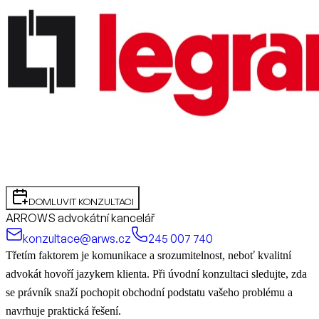
DOMLUVIT KONZULTACI
ARROWS advokátní kancelář
konzultace@arws.cz
245 007 740
Třetím faktorem je komunikace a srozumitelnost, neboť kvalitní
advokát hovoří jazykem klienta. Při úvodní konzultaci sledujte, zda
se právník snaží pochopit obchodní podstatu vašeho problému a
navrhuje praktická řešení.