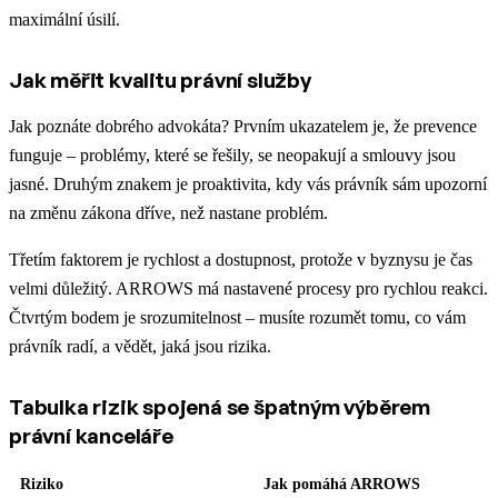
maximální úsilí.
Jak měřit kvalitu právní služby
Jak poznáte dobrého advokáta? Prvním ukazatelem je, že prevence
funguje – problémy, které se řešily, se neopakují a smlouvy jsou
jasné. Druhým znakem je proaktivita, kdy vás právník sám upozorní
na změnu zákona dříve, než nastane problém.
Třetím faktorem je rychlost a dostupnost, protože v byznysu je čas
velmi důležitý. ARROWS má nastavené procesy pro rychlou reakci.
Čtvrtým bodem je srozumitelnost – musíte rozumět tomu, co vám
právník radí, a vědět, jaká jsou rizika.
Tabulka rizik spojená se špatným výběrem
právní kanceláře
Riziko
Jak pomáhá ARROWS