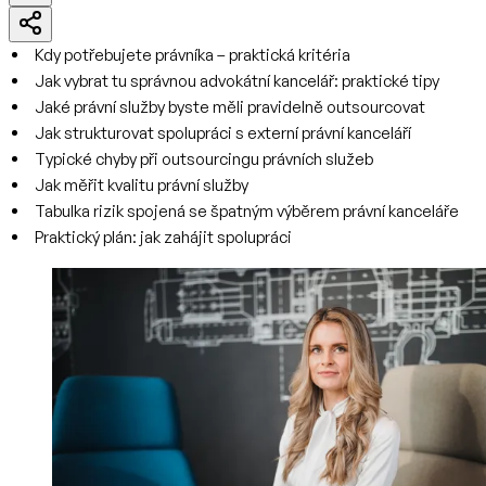
Kdy potřebujete právníka – praktická kritéria
Jak vybrat tu správnou advokátní kancelář: praktické tipy
Jaké právní služby byste měli pravidelně outsourcovat
Jak strukturovat spolupráci s externí právní kanceláří
Typické chyby při outsourcingu právních služeb
Jak měřit kvalitu právní služby
Tabulka rizik spojená se špatným výběrem právní kanceláře
Praktický plán: jak zahájit spolupráci