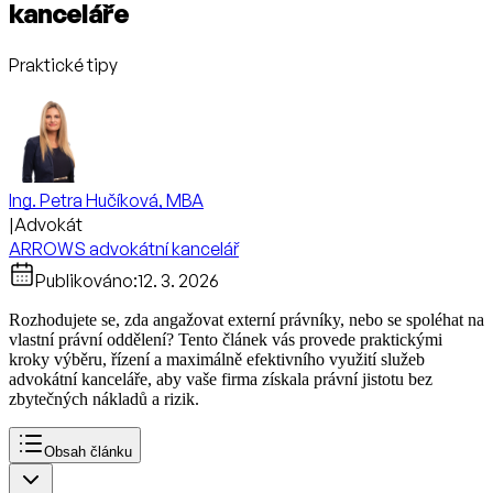
kanceláře
Praktické tipy
Ing. Petra Hučíková, MBA
|
Advokát
ARROWS advokátní kancelář
Publikováno:
12. 3. 2026
Rozhodujete se, zda angažovat externí právníky, nebo se spoléhat na
vlastní právní oddělení? Tento článek vás provede praktickými
kroky výběru, řízení a maximálně efektivního využití služeb
advokátní kanceláře, aby vaše firma získala právní jistotu bez
zbytečných nákladů a rizik.
Obsah článku