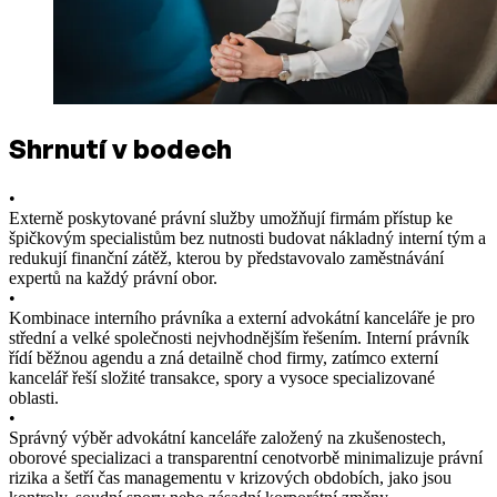
Shrnutí v bodech
•
Externě poskytované právní služby umožňují firmám přístup ke
špičkovým specialistům bez nutnosti budovat nákladný interní tým a
redukují finanční zátěž, kterou by představovalo zaměstnávání
expertů na každý právní obor.
•
Kombinace interního právníka a externí advokátní kanceláře je pro
střední a velké společnosti nejvhodnějším řešením. Interní právník
řídí běžnou agendu a zná detailně chod firmy, zatímco externí
kancelář řeší složité transakce, spory a vysoce specializované
oblasti.
•
Správný výběr advokátní kanceláře založený na zkušenostech,
oborové specializaci a transparentní cenotvorbě minimalizuje právní
rizika a šetří čas managementu v krizových obdobích, jako jsou