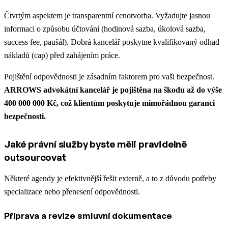
Čtvrtým aspektem je transparentní cenotvorba. Vyžadujte jasnou
informaci o způsobu účtování (hodinová sazba, úkolová sazba,
success fee, paušál). Dobrá kancelář poskytne kvalifikovaný odhad
nákladů (cap) před zahájením práce.
Pojištění odpovědnosti je zásadním faktorem pro vaši bezpečnost.
ARROWS advokátní kancelář je pojištěna na škodu až do výše
400 000 000 Kč, což klientům poskytuje mimořádnou garanci
bezpečnosti.
Jaké právní služby byste měli pravidelně
outsourcovat
Některé agendy je efektivnější řešit externě, a to z důvodu potřeby
specializace nebo přenesení odpovědnosti.
Příprava a revize smluvní dokumentace