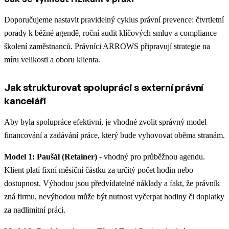
Doporučujeme nastavit pravidelný cyklus právní prevence: čtvrtletní
porady k běžné agendě, roční audit klíčových smluv a compliance
školení zaměstnanců. Právníci ARROWS připravují strategie na
míru velikosti a oboru klienta.
Jak strukturovat spolupráci s externí právní
kanceláří
Aby byla spolupráce efektivní, je vhodné zvolit správný model
financování a zadávání práce, který bude vyhovovat oběma stranám.
Model 1: Paušál (Retainer)
- vhodný pro průběžnou agendu.
Klient platí fixní měsíční částku za určitý počet hodin nebo
dostupnost. Výhodou jsou předvídatelné náklady a fakt, že právník
zná firmu, nevýhodou může být nutnost vyčerpat hodiny či doplatky
za nadlimitní práci.