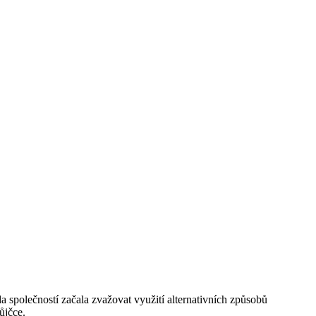
 společností začala zvažovat využití alternativních způsobů
ůjčce.