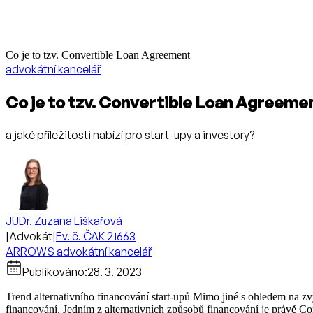
Co je to tzv. Convertible Loan Agreement
advokátní kancelář
Co je to tzv. Convertible Loan Agreeme
a jaké příležitosti nabízí pro start-upy a investory?
JUDr. Zuzana Liškařová
|
Advokát
|
Ev. č. ČAK 21663
ARROWS advokátní kancelář
Publikováno:
28. 3. 2023
Trend alternativního financování start-upů Mimo jiné s ohledem na zv
financování. Jedním z alternativních způsobů financování je právě C