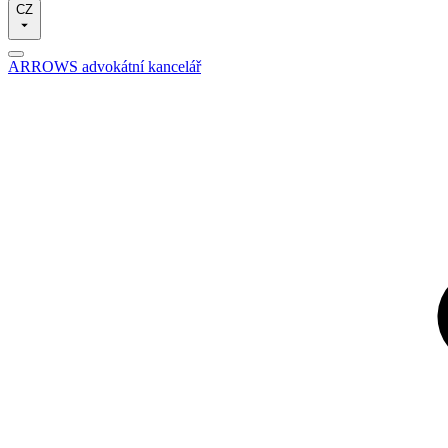
CZ
ARROWS advokátní kancelář