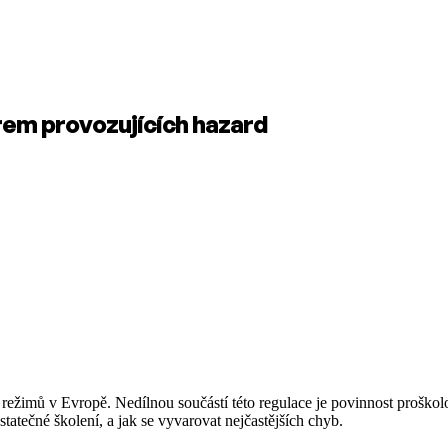
rem provozujících hazard
ích režimů v Evropě. Nedílnou součástí této regulace je povinnost pro
ostatečné školení, a jak se vyvarovat nejčastějších chyb.