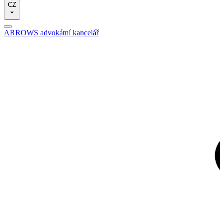
CZ
ARROWS advokátní kancelář