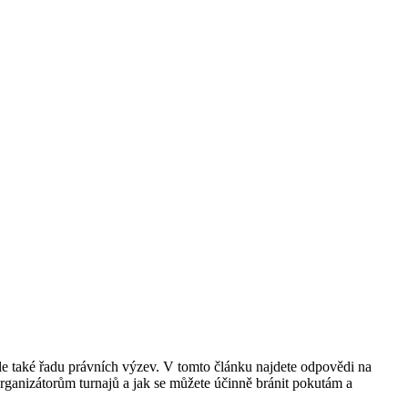
 ale také řadu právních výzev. V tomto článku najdete odpovědi na
 organizátorům turnajů a jak se můžete účinně bránit pokutám a