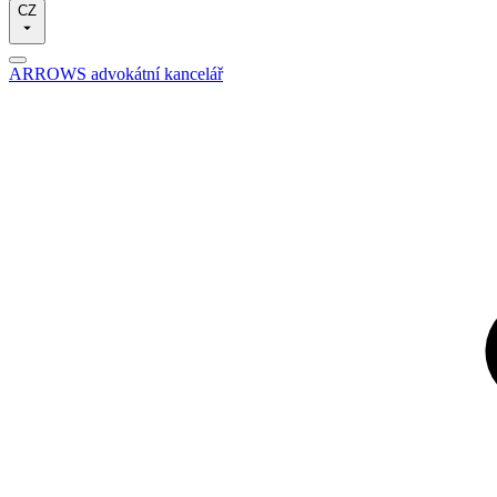
CZ
ARROWS advokátní kancelář