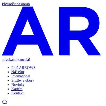
Přeskočit na obsah
advokátní kancelář
Proč ARROWS
Náš tým
International
Služby a obory
Novinky
Kariéra
Kontakt