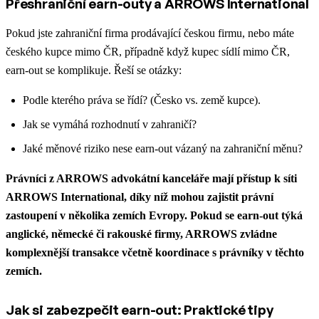
Přeshraniční earn-outy a ARROWS International
Pokud jste zahraniční firma prodávající českou firmu, nebo máte
českého kupce mimo ČR, případně když kupec sídlí mimo ČR,
earn-out se komplikuje. Řeší se otázky:
Podle kterého práva se řídí? (Česko vs. země kupce).
Jak se vymáhá rozhodnutí v zahraničí?
Jaké měnové riziko nese earn-out vázaný na zahraniční měnu?
Právníci z ARROWS advokátní kanceláře mají přístup k síti
ARROWS International, díky níž mohou zajistit právní
zastoupení v několika zemích Evropy. Pokud se earn-out týká
anglické, německé či rakouské firmy, ARROWS zvládne
komplexnější transakce včetně koordinace s právníky v těchto
zemích.
Jak si zabezpečit earn-out: Praktické tipy