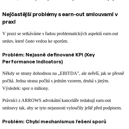
Nejčastější problémy s earn-out smlouvami v
praxi
V praxi se setkáváme s řadou problematických aspektů earn-out
smluv, které často vedou ke sporům.
Problém: Nejasně definované KPI (Key
Performance Indicators)
Někdy se strany dohodnou na „EBITDA", ale neřeší, jak se přesně
počítá. Jedna strana počítá s jedním vzorem, druhá s jiným.
Výsledek: spor o miliony.
Právníci z ARROWS advokátní kanceláře redakují earn-out
smlouvy tak, aby se tyto nejasnosti vyloučily ještě před podpisem.
Problém: Chybí mechanismus řešení sporů