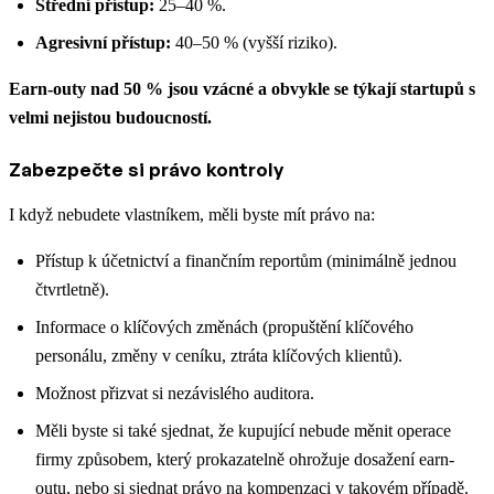
Střední přístup:
25–40 %.
Agresivní přístup:
40–50 % (vyšší riziko).
Earn-outy nad 50 % jsou vzácné a obvykle se týkají startupů s
velmi nejistou budoucností.
Zabezpečte si právo kontroly
I když nebudete vlastníkem, měli byste mít právo na:
Přístup k účetnictví a finančním reportům (minimálně jednou
čtvrtletně).
Informace o klíčových změnách (propuštění klíčového
personálu, změny v ceníku, ztráta klíčových klientů).
Možnost přizvat si nezávislého auditora.
Měli byste si také sjednat, že kupující nebude měnit operace
firmy způsobem, který prokazatelně ohrožuje dosažení earn-
outu, nebo si sjednat právo na kompenzaci v takovém případě.