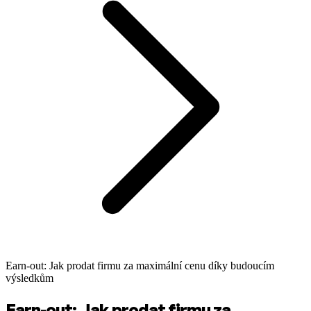
Earn-out: Jak prodat firmu za maximální cenu díky budoucím
výsledkům
Earn-out: Jak prodat firmu za