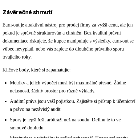
Závěrečné shrnutí
Earn-out je atraktivní nástroj pro prodej firmy za vyšší cenu, ale jen
pokud je správně strukturován a chráněn. Bez kvalitní právní
dokumentace riskujete, že kupec manipuluje s výsledky, earn-out se
vůbec nevyplatí, nebo vás zaplete do dlouhého právního sporu
trvajícího roky.
Klíčové body, které si zapamatujte:
Metriky a jejich výpočet musí být maximálně přesné. Žádné
nejasnosti, žádný prostor pro různé výklady.
Auditní práva jsou vaší pojistkou. Zajistěte si přístup k účetnictví
a právo na nezávislý audit.
Spory je lepší řešit arbitráží než na soudu. Definujte to ve
smlouvě dopředu.