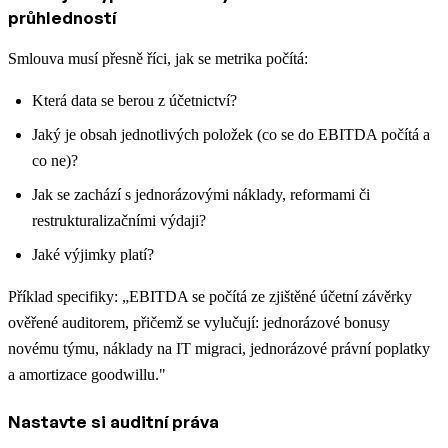
průhledností
Smlouva musí přesně říci, jak se metrika počítá:
Která data se berou z účetnictví?
Jaký je obsah jednotlivých položek (co se do EBITDA počítá a
co ne)?
Jak se zachází s jednorázovými náklady, reformami či
restrukturalizačními výdaji?
Jaké výjimky platí?
Příklad specifiky: „EBITDA se počítá ze zjištěné účetní závěrky
ověřené auditorem, přičemž se vylučují: jednorázové bonusy
novému týmu, náklady na IT migraci, jednorázové právní poplatky
a amortizace goodwillu."
Nastavte si auditní práva