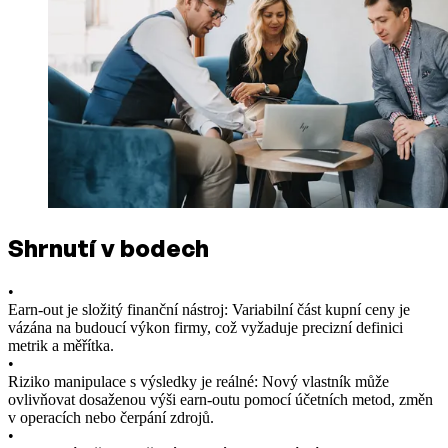
Shrnutí v bodech
•
Earn-out je složitý finanční nástroj: Variabilní část kupní ceny je
vázána na budoucí výkon firmy, což vyžaduje precizní definici
metrik a měřítka.
•
Riziko manipulace s výsledky je reálné: Nový vlastník může
ovlivňovat dosaženou výši earn-outu pomocí účetních metod, změn
v operacích nebo čerpání zdrojů.
•