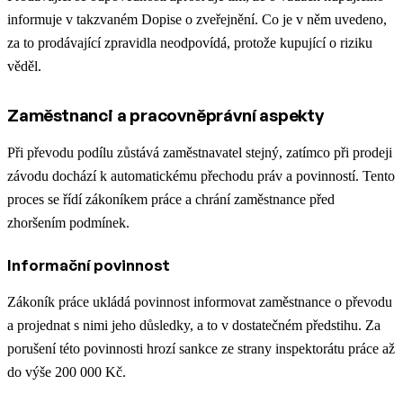
informuje v takzvaném Dopise o zveřejnění. Co je v něm uvedeno,
za to prodávající zpravidla neodpovídá, protože kupující o riziku
věděl.
Zaměstnanci a pracovněprávní aspekty
Při převodu podílu zůstává zaměstnavatel stejný, zatímco při prodeji
závodu dochází k automatickému přechodu práv a povinností. Tento
proces se řídí zákoníkem práce a chrání zaměstnance před
zhoršením podmínek.
Informační povinnost
Zákoník práce ukládá povinnost informovat zaměstnance o převodu
a projednat s nimi jeho důsledky, a to v dostatečném předstihu. Za
porušení této povinnosti hrozí sankce ze strany inspektorátu práce až
do výše 200 000 Kč.