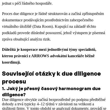
jednat s péčí řádného hospodáře.
Proces due diligence je řádně strukturován a začíná zpřístupněním
dokumentace prodávajícím prostřednictvím zabezpečeného
virtuálního úložiště (Data Room). Kupující na základě těchto
podkladů provede důsledné posouzení, jehož výstupem je písemná
zpráva obsahující analýzu rizik.
Důležitá je kooperace mezi jednotlivými týmy specialistů,
kterou právníci z ARROWS advokátní kanceláře běžně
koordinují.
Související otázky k due diligence
procesu
1
.
Jaký je přesný časový harmonogram due
diligence?
Due diligence obvykle začíná bezprostředně po podpisu předběžné
dohody a trvá typicky 4–12 týdnů v závislosti na velikosti a
složitosti firmy. V tomto období se analyzují dokumenty, provádí se