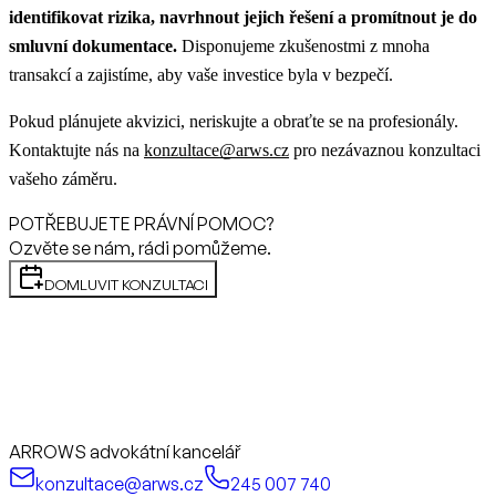
identifikovat rizika, navrhnout jejich řešení a promítnout je do
smluvní dokumentace.
Disponujeme zkušenostmi z mnoha
transakcí a zajistíme, aby vaše investice byla v bezpečí.
Pokud plánujete akvizici, neriskujte a obraťte se na profesionály.
Kontaktujte nás na
konzultace@arws.cz
pro nezávaznou konzultaci
vašeho záměru.
POTŘEBUJETE PRÁVNÍ POMOC?
Ozvěte se nám, rádi pomůžeme.
DOMLUVIT KONZULTACI
ARROWS advokátní kancelář
konzultace@arws.cz
245 007 740