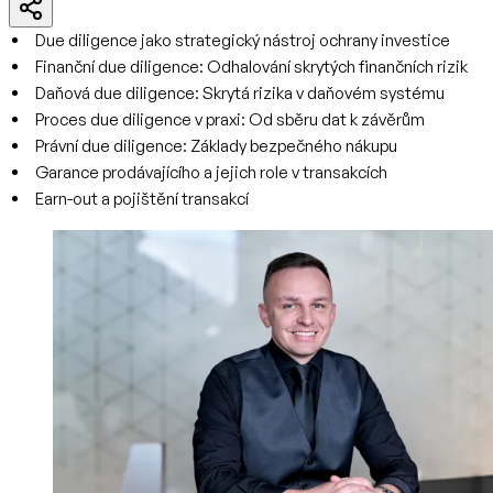
Due diligence jako strategický nástroj ochrany investice
Finanční due diligence: Odhalování skrytých finančních rizik
Daňová due diligence: Skrytá rizika v daňovém systému
Proces due diligence v praxi: Od sběru dat k závěrům
Právní due diligence: Základy bezpečného nákupu
Garance prodávajícího a jejich role v transakcích
Earn-out a pojištění transakcí