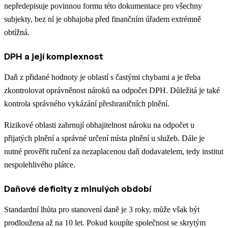
nepředepisuje povinnou formu této dokumentace pro všechny
subjekty, bez ní je obhajoba před finančním úřadem extrémně
obtížná.
DPH a její komplexnost
Daň z přidané hodnoty je oblastí s častými chybami a je třeba
zkontrolovat oprávněnost nároků na odpočet DPH. Důležitá je také
kontrola správného vykázání přeshraničních plnění.
Rizikové oblasti zahrnují obhajitelnost nároku na odpočet u
přijatých plnění a správné určení místa plnění u služeb. Dále je
nutné prověřit ručení za nezaplacenou daň dodavatelem, tedy institut
nespolehlivého plátce.
Daňové deficity z minulých období
Standardní lhůta pro stanovení daně je 3 roky, může však být
prodloužena až na 10 let. Pokud koupíte společnost se skrytým