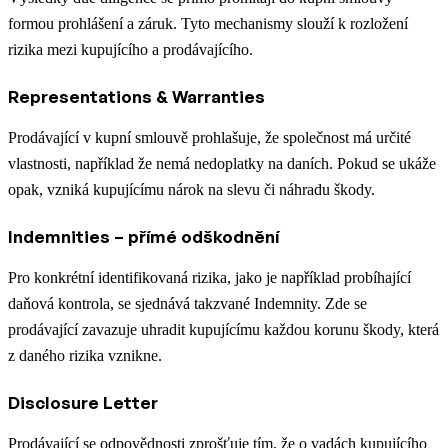
formou prohlášení a záruk. Tyto mechanismy slouží k rozložení
rizika mezi kupujícího a prodávajícího.
Representations & Warranties
Prodávající v kupní smlouvě prohlašuje, že společnost má určité
vlastnosti, například že nemá nedoplatky na daních. Pokud se ukáže
opak, vzniká kupujícímu nárok na slevu či náhradu škody.
Indemnities – přímé odškodnění
Pro konkrétní identifikovaná rizika, jako je například probíhající
daňová kontrola, se sjednává takzvané Indemnity. Zde se
prodávající zavazuje uhradit kupujícímu každou korunu škody, která
z daného rizika vznikne.
Disclosure Letter
Prodávající se odpovědnosti zprošťuje tím, že o vadách kupujícího