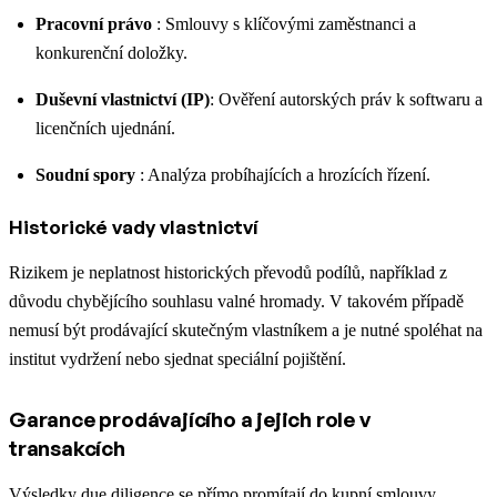
Pracovní právo
: Smlouvy s klíčovými zaměstnanci a
konkurenční doložky.
Duševní vlastnictví (IP)
: Ověření autorských práv k softwaru a
licenčních ujednání.
Soudní spory
: Analýza probíhajících a hrozících řízení.
Historické vady vlastnictví
Rizikem je neplatnost historických převodů podílů, například z
důvodu chybějícího souhlasu valné hromady. V takovém případě
nemusí být prodávající skutečným vlastníkem a je nutné spoléhat na
institut vydržení nebo sjednat speciální pojištění.
Garance prodávajícího a jejich role v
transakcích
Výsledky due diligence se přímo promítají do kupní smlouvy