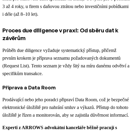
3 až 4 roky, u firem s daňovou ztrátou nebo investičními pobídkami
i déle (až 8–10 let).
Proces due diligence v praxi: Od sběru dat k
závěrům
Průběh due diligence vyžaduje systematický přístup, přičemž
prvním krokem je příprava seznamu požadovaných dokumentů
(Request List). Tento seznam je vždy šitý na míru danému odvětví a
specifikům transakce.
Příprava a Data Room
Prodávající nebo jeho poradci připraví Data Room, což je bezpečné
elektronické úložiště pro nahrání smluv a výkazů. Přístup do tohoto
úložiště je řízen a monitorován, aby se zajistila důvěrnost informací.
Experti z ARROWS advokátní kanceláře běžně pracují s