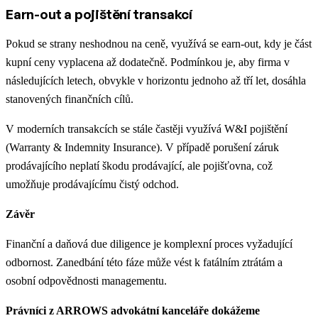
Earn-out a pojištění transakcí
Pokud se strany neshodnou na ceně, využívá se earn-out, kdy je část
kupní ceny vyplacena až dodatečně. Podmínkou je, aby firma v
následujících letech, obvykle v horizontu jednoho až tří let, dosáhla
stanovených finančních cílů.
V moderních transakcích se stále častěji využívá W&I pojištění
(Warranty & Indemnity Insurance). V případě porušení záruk
prodávajícího neplatí škodu prodávající, ale pojišťovna, což
umožňuje prodávajícímu čistý odchod.
Závěr
Finanční a daňová due diligence je komplexní proces vyžadující
odbornost. Zanedbání této fáze může vést k fatálním ztrátám a
osobní odpovědnosti managementu.
Právníci z ARROWS advokátní kanceláře dokážeme