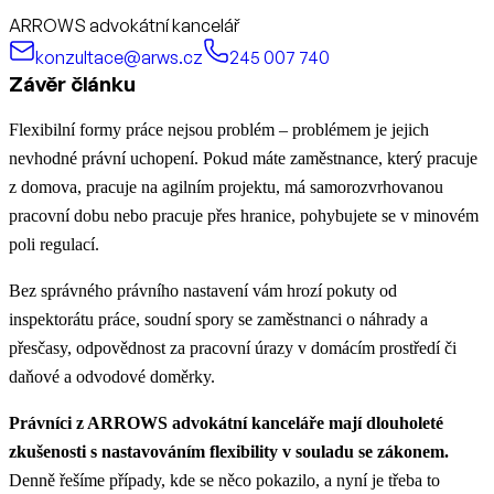
ARROWS advokátní kancelář
konzultace@arws.cz
245 007 740
Závěr článku
Flexibilní formy práce nejsou problém – problémem je jejich
nevhodné právní uchopení. Pokud máte zaměstnance, který pracuje
z domova, pracuje na agilním projektu, má samorozvrhovanou
pracovní dobu nebo pracuje přes hranice, pohybujete se v minovém
poli regulací.
Bez správného právního nastavení vám hrozí pokuty od
inspektorátu práce, soudní spory se zaměstnanci o náhrady a
přesčasy, odpovědnost za pracovní úrazy v domácím prostředí či
daňové a odvodové doměrky.
Právníci z ARROWS advokátní kanceláře mají dlouholeté
zkušenosti s nastavováním flexibility v souladu se zákonem.
Denně řešíme případy, kde se něco pokazilo, a nyní je třeba to