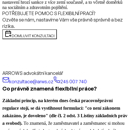
nastavení hrozí sankce z více zemí současně, a to včetně doměrků
na sociálním a zdravotním pojištění.
POTŘEBUJETE POMOC S FLEXIBILNÍ PRACÍ?
Ozvěte se nám, nastavíme Vám vše právně správně a bez
rizika.
DOMLUVIT KONZULTACI
ARROWS advokátní kancelář
konzultace@arws.cz
245 007 740
Co právně znamená flexibilní práce?
Základní princip, na kterém dnes česká pracovněprávní
regulace stojí, se dá vystihnout formulací: "co není zákonem
zakázáno, je dovoleno" (dle čl. 2 odst. 3 Listiny základních práv
a svobod).
To znamená, že zaměstnavatel a zaměstnanec si mohou