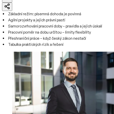
Základní režim: písemná dohoda je povinná
Agilní projekty a jejich právní pasti
Samorozvrhování pracovní doby – pravidla a jejich úskalí
Pracovní poměr na dobu určitou – limity flexibility
Přeshraniční práce – když český zákon nestačí
Tabulka praktických rizik a řešení