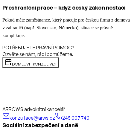
Přeshraniční práce – když český zákon nestačí
Pokud máte zaměstnance, který pracuje pro českou firmu z domova
v zahraničí (např. Slovensko, Německo), situace se právně
komplikuje.
POTŘEBUJETE PRÁVNÍ POMOC?
Ozvěte se nám, rádi pomůžeme.
DOMLUVIT KONZULTACI
ARROWS advokátní kancelář
konzultace@arws.cz
245 007 740
Sociální zabezpečení a daně