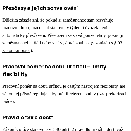
Přesčasy a jejich schvalování
Důležitá zásada zní, že pokud si zaměstnanec sám rozvrhuje
pracovní dobu, práce nad stanovený týdenní úvazek není
automaticky přesčasem. Přesčasem se stává pouze tehdy, pokud ji
zaměstnavatel nařídil nebo s ní vyslovil souhlas (v souladu s
§ 93
zákoníku práce
).
Pracovní poměr na dobu určitou – limity
flexibility
Pracovní poměr na dobu určitou je častým nástrojem flexibility, ale
zákon jej přísně reguluje, aby bránil řetězení smluv (tzv. prekarizaci
práce).
Pravidlo "3x a dost"
Zákoník práce stanovuje v
§ 39 odst. 2
pravidlo třikrát a dost, což