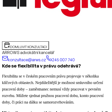
DOMLUVIT KONZULTACI
ARROWS advokátní kancelář
konzultace@arws.cz
245 007 740
Kde se flexibilita v právu odehrává?
Flexibilita se v českém pracovním právu projevuje v několika
klíčových oblastech. Nejdůležitější je možnost smluvního určení
pracovní doby – zaměstnanec nemusí vždy pracovat v pevném
rozvrhu. Můžete sjednat pružnou pracovní dobu, konto pracovní
doby, či práci na dálku se samorozvrhováním.