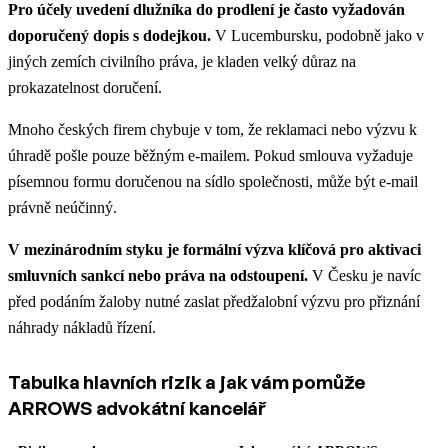
Pro účely uvedení dlužníka do prodlení je často vyžadován
doporučený dopis s dodejkou.
V Lucembursku, podobně jako v
jiných zemích civilního práva, je kladen velký důraz na
prokazatelnost doručení.
Mnoho českých firem chybuje v tom, že reklamaci nebo výzvu k
úhradě pošle pouze běžným e-mailem. Pokud smlouva vyžaduje
písemnou formu doručenou na sídlo společnosti, může být e-mail
právně neúčinný.
V mezinárodním styku je formální výzva klíčová pro aktivaci
smluvních sankcí nebo práva na odstoupení.
V Česku je navíc
před podáním žaloby nutné zaslat předžalobní výzvu pro přiznání
náhrady nákladů řízení.
Tabulka hlavních rizik a jak vám pomůže
ARROWS advokátní kancelář