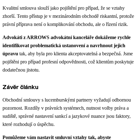
Kvalitní smlouva slouží jako pojištění pro případ, že se vztahy
zhorší. Tento přístup je v mezinárodním obchodě riskantní, protože
právní příprava není o komplikování obchodu, ale o řízení rizik.
Advokáti z ARROWS advokátní kanceláře dokážeme rychle
identifikovat problematická ustanovení a navrhnout jejich
úpravu
tak, aby byla pro klienta akceptovatelná a bezpečná. Jsme
pojištěni pro případ profesní odpovědnosti, což klientům poskytuje
dodatečnou jistotu.
Závěr článku
Obchodní smlouvy s lucemburskými partnery vyžadují odbornou
pozornost. Rozdíly v právních systémech, nutnost volby práva a
sudiště, správné nastavení sankcí a jazykové nuance jsou faktory,
které rozhodují o úspěchu.
Pomůžeme vám nastavit smluvní vztahy tak, abyste