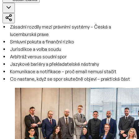
Zásadní rozdíly mezi právními systémy – Česká a
lucemburská praxe
Smluvní pokuta a finanční riziko
Jurisdikce a volba soudu
Arbitráž versus soudní spor
Jazykové bariéry a překladatelské nástrahy
Komunikace a notifikace – proč email nemusí stačit
Co nastane, když se spor skutečně objeví – praktická část