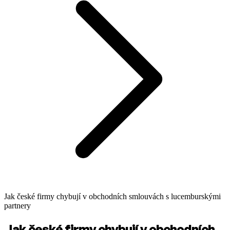
Jak české firmy chybují v obchodních smlouvách s lucemburskými
partnery
Jak české firmy chybují v obchodních