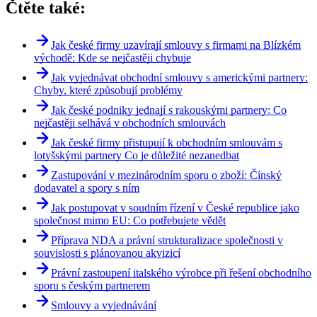
Čtěte také:
Jak české firmy uzavírají smlouvy s firmami na Blízkém
východě: Kde se nejčastěji chybuje
Jak vyjednávat obchodní smlouvy s americkými partnery:
Chyby, které způsobují problémy
Jak české podniky jednají s rakouskými partnery: Co
nejčastěji selhává v obchodních smlouvách
Jak české firmy přistupují k obchodním smlouvám s
lotyšskými partnery Co je důležité nezanedbat
Zastupování v mezinárodním sporu o zboží: Čínský
dodavatel a spory s ním
Jak postupovat v soudním řízení v České republice jako
společnost mimo EU: Co potřebujete vědět
Příprava NDA a právní strukturalizace společnosti v
souvislosti s plánovanou akvizicí
Právní zastoupení italského výrobce při řešení obchodního
sporu s českým partnerem
Smlouvy a vyjednávání