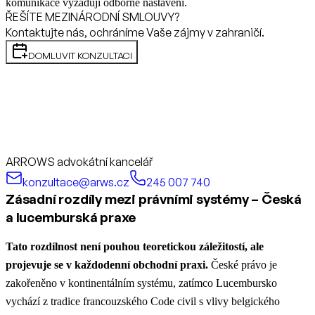
komunikace vyžadují odborné nastavení.
ŘEŠÍTE MEZINÁRODNÍ SMLOUVY?
Kontaktujte nás, ochráníme Vaše zájmy v zahraničí.
DOMLUVIT KONZULTACI
ARROWS advokátní kancelář
konzultace@arws.cz
245 007 740
Zásadní rozdíly mezi právními systémy – Česká
a lucemburská praxe
Tato rozdílnost není pouhou teoretickou záležitostí, ale
projevuje se v každodenní obchodní praxi.
České právo je
zakořeněno v kontinentálním systému, zatímco Lucembursko
vychází z tradice francouzského Code civil s vlivy belgického