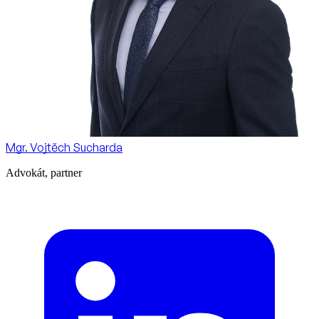
Mgr. Vojtěch Sucharda
Advokát, partner