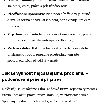
smlouvy, volby práva a příslušného soudu.
Předžalobní upomínka
: Před podáním žaloby je nutné
dlužníka formálně vyzvat k plnění, což aktivuje úroky z
prodlení.
Vyjednávání
: Často lze spor vyřešit mimosoudně, pokud
protistrana vidí, že jste zastoupeni odborníky.
Podání žaloby
: Pokud jednání selže, podává se žaloba u
příslušného soudu, případně prostřednictvím sítě
spolupracujících advokátů v místě.
Jak se vyhnout nejčastějšímu problému –
podceňování právní přípravy
Nejčastěji se setkáváme s tím, že české firmy, zejména ty menší a
střední, považují právní revizi smlouvy za zbytečný náklad.
Spoléhají na důvěru nebo na to, že "se nic nestane".