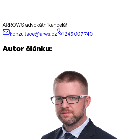
ARROWS advokátní kancelář
konzultace@arws.cz
245 007 740
Autor článku: