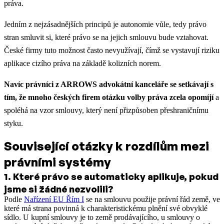
práva.
Jedním z nejzásadnějších principů je autonomie vůle, tedy právo
stran smluvit si, které právo se na jejich smlouvu bude vztahovat.
České firmy tuto možnost často nevyužívají, čímž se vystavují riziku
aplikace cizího práva na základě kolizních norem.
Navíc právníci z ARROWS advokátní kanceláře se setkávají s
tím, že mnoho českých firem otázku volby práva zcela opomíjí
a
spoléhá na vzor smlouvy, který není přizpůsoben přeshraničnímu
styku.
Související otázky k rozdílům mezi
právními systémy
1
.
Které právo se automaticky aplikuje, pokud
jsme si žádné nezvolili?
Podle
Nařízení EU Řím I
se na smlouvu použije právní řád země, ve
které má strana povinná k charakteristickému plnění své obvyklé
sídlo. U kupní smlouvy je to země prodávajícího, u smlouvy o