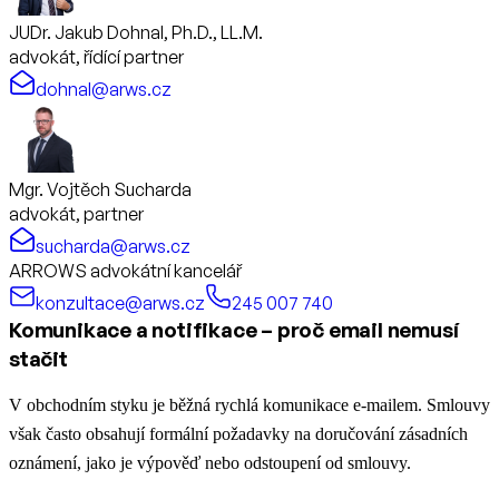
JUDr. Jakub Dohnal, Ph.D., LL.M.
advokát, řídící partner
dohnal@arws.cz
Mgr. Vojtěch Sucharda
advokát, partner
sucharda@arws.cz
ARROWS advokátní kancelář
konzultace@arws.cz
245 007 740
Komunikace a notifikace – proč email nemusí
stačit
V obchodním styku je běžná rychlá komunikace e-mailem. Smlouvy
však často obsahují formální požadavky na doručování zásadních
oznámení, jako je výpověď nebo odstoupení od smlouvy.