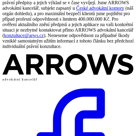
právní předpisy a jejich výklad se v čase vyvíjejí. Jsme ARROWS
advokátní kancelář, subjekt zapsaný u
České advokátní komory
(náš
orgán dohledu), a pro maximální bezpečí klientů jsme pojištěni pro
případ profesní odpovědnosti s limitem 400.000.000 Kč. Pro
ověření aktuálního znění předpisů a jejich aplikace na vaši konkrétní
situaci je nezbytné kontaktovat přímo ARROWS advokátní kancelář
(
konzultace@arws.cz
). Neneseme odpovědnost za případné škody
vzniklé samostatným užitím informací z tohoto článku bez předchozí
individuální právní konzultace.
advokátní kancelář