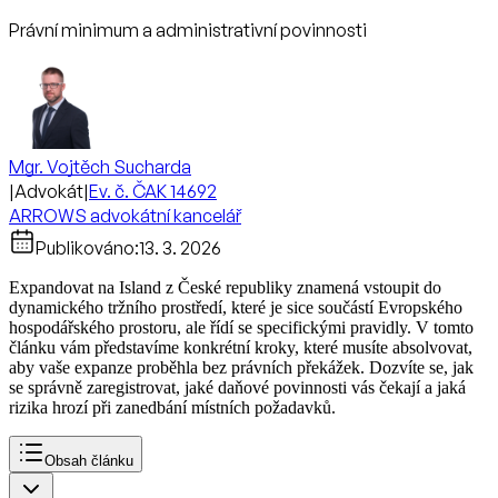
Právní minimum a administrativní povinnosti
Mgr. Vojtěch Sucharda
|
Advokát
|
Ev. č. ČAK 14692
ARROWS advokátní kancelář
Publikováno:
13. 3. 2026
Expandovat na Island z České republiky znamená vstoupit do
dynamického tržního prostředí, které je sice součástí Evropského
hospodářského prostoru, ale řídí se specifickými pravidly. V tomto
článku vám představíme konkrétní kroky, které musíte absolvovat,
aby vaše expanze proběhla bez právních překážek. Dozvíte se, jak
se správně zaregistrovat, jaké daňové povinnosti vás čekají a jaká
rizika hrozí při zanedbání místních požadavků.
Obsah článku