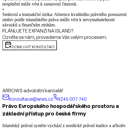
nesplnění může vést k zastavení činnosti.
•
Smluvní a transakční rizika: Absence kvalitního právního posouzení
smluv podle islandského práva může vést k nevymahatelnosti
závazků a finančním ztrátám.
PLÁNUJETE EXPANZI NA ISLAND?
Ozvěte se nám, provedeme Vás celým procesem.
DOMLUVIT KONZULTACI
ARROWS advokátní kancelář
konzultace@arws.cz
245 007 740
Právo Evropského hospodářského prostoru a
základní přístup pro české firmy
Islandský právní systém vychází z nordické právní tradice a ačkoliv