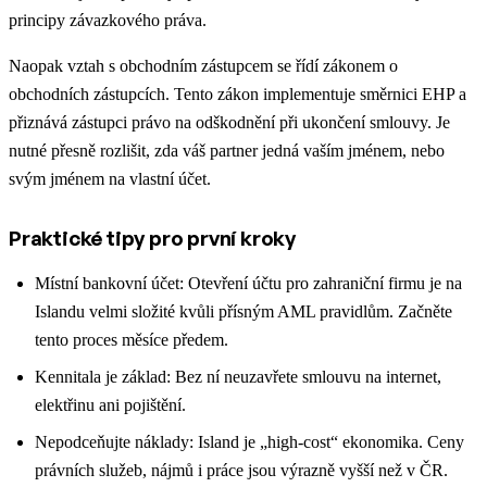
principy závazkového práva.
Naopak vztah s obchodním zástupcem se řídí zákonem o
obchodních zástupcích. Tento zákon implementuje směrnici EHP a
přiznává zástupci právo na odškodnění při ukončení smlouvy. Je
nutné přesně rozlišit, zda váš partner jedná vaším jménem, nebo
svým jménem na vlastní účet.
Praktické tipy pro první kroky
Místní bankovní účet: Otevření účtu pro zahraniční firmu je na
Islandu velmi složité kvůli přísným AML pravidlům. Začněte
tento proces měsíce předem.
Kennitala je základ: Bez ní neuzavřete smlouvu na internet,
elektřinu ani pojištění.
Nepodceňujte náklady: Island je „high-cost“ ekonomika. Ceny
právních služeb, nájmů i práce jsou výrazně vyšší než v ČR.