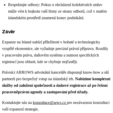
Respektujte odbory: Pokus o obcházení kolektivních smluv
může vést k bojkotu vaší firmy ze strany odborů, což v malém
islandském prostředí znamená konec podnikání.
Závěr
Expanze na Island nabízí příležitosti v bohaté a technologicky
vyspělé ekonomice, ale vyžaduje precizní právní přípravu. Rozdíly
v pracovním právu, daňovém systému a nutnost specifických
registrací jsou oblasti, kde se chybuje nejčastěji.
Právníci ARROWS advokátní kanceláře disponují know-how a sítí
partnerů pro bezpečný vstup na islandský trh.
Nabízíme komplexní
služby od založení společnosti a daňové registrace až po řešení
pracovněprávní agendy a zastupování před úřady.
Kontaktujte nás na
konzultace@arws.cz
pro nezávaznou konzultaci
vaší expanzní strategie.