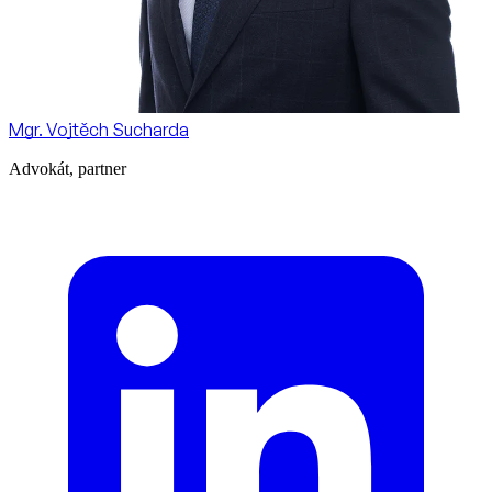
Mgr. Vojtěch Sucharda
Advokát, partner