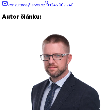
konzultace@arws.cz
245 007 740
Autor článku: