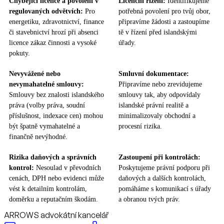
Chybějící licence a povolení v
Licenční řízení:
Identifikujeme
regulovaných odvětvích:
Pro
potřebná povolení pro tvůj obor,
energetiku, zdravotnictví, finance
připravíme žádosti a zastoupíme
či stavebnictví hrozí při absenci
tě v řízení před islandskými
licence zákaz činnosti a vysoké
úřady.
pokuty.
Nevyvážené nebo
Smluvní dokumentace:
nevymahatelné smlouvy:
Připravíme nebo zrevidujeme
Smlouvy bez znalosti islandského
smlouvy tak, aby odpovídaly
práva (volby práva, soudní
islandské právní realitě a
příslušnost, indexace cen) mohou
minimalizovaly obchodní a
být špatně vymahatelné a
procesní rizika.
finančně nevýhodné.
Rizika daňových a správních
Zastoupení při kontrolách:
kontrol:
Nesoulad v převodních
Poskytujeme právní podporu při
cenách, DPH nebo evidenci může
daňových a dalších kontrolách,
vést k detailním kontrolám,
pomáháme s komunikací s úřady
doměrku a reputačním škodám.
a obranou tvých práv.​
ARROWS advokátní kancelář