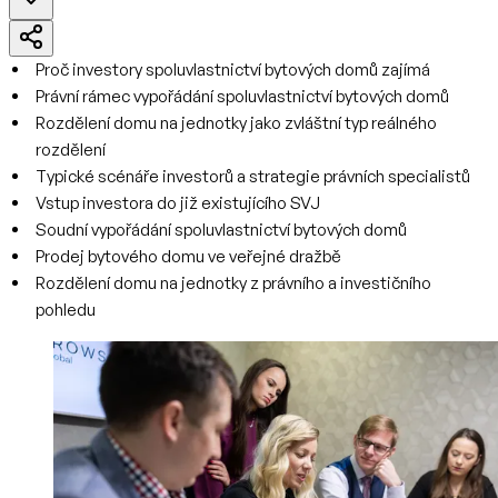
Proč investory spoluvlastnictví bytových domů zajímá
Právní rámec vypořádání spoluvlastnictví bytových domů
Rozdělení domu na jednotky jako zvláštní typ reálného
rozdělení
Typické scénáře investorů a strategie právních specialistů
Vstup investora do již existujícího SVJ
Soudní vypořádání spoluvlastnictví bytových domů
Prodej bytového domu ve veřejné dražbě
Rozdělení domu na jednotky z právního a investičního
pohledu