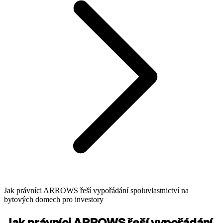
Jak právníci ARROWS řeší vypořádání spoluvlastnictví na
bytových domech pro investory
Jak právníci ARROWS řeší vypořádání