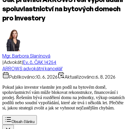
spoluvlastnictví na bytových domech
pro investory
Mgr. Barbora Slaninová
|
Advokát
|
Ev. č. ČAK 14254
ARROWS advokátní kancelář
Publikováno:
10. 6. 2026
Aktualizováno:
6. 8. 2026
Pokud jako investor vlastníte jen podíl na bytovém domě,
spoluvlastnictví vám může blokovat rekonstrukce, financování i
prodej. Řešením bývá rozdělení domu na jednotky, výkup ostatních
podílů nebo soudní vypořádání, které ale trvá i několik let. Přečtěte
si, jakou strategii zvolit a jak se vyhnout nejčastějším chybám.
Obsah článku