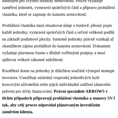
nástrojem pro zvýšení hodnoty nemovitosti. Proces vyžaduje
zaměření jednotek, vymezení společných částí a přípravu prohlášení
vlastníka, které se zapisuje do katastru nemovitostí.
Prohlášení vlastníka musí obsahovat údaje o budově, přesný popis
každé jednotky, vymezení společných částí a určení velikosti podílů
na základě podlahové plochy. Samotné jednotky právně vznikají až
okamžikem zápisu prohlášení do katastru nemovitostí. Dokument
vyžaduje písemnou formu s úředně ověřenými podpisy a musí
splňovat veškeré zákonné náležitosti.
Rozdělení domu na jednotky je důležitou součástí výstupní strategie
investora. Umožňuje následný rozprodej jednotlivých bytů
koncovým uživatelům nebo jejich individuální zatížení zástavním
právem pro účely financování.
Právní specialisté ARROWS v
těchto případech připravují prohlášení vlastníka a stanovy SVJ
tak, aby celý proces odpovídal plánovaným investičním
záměrům klienta.