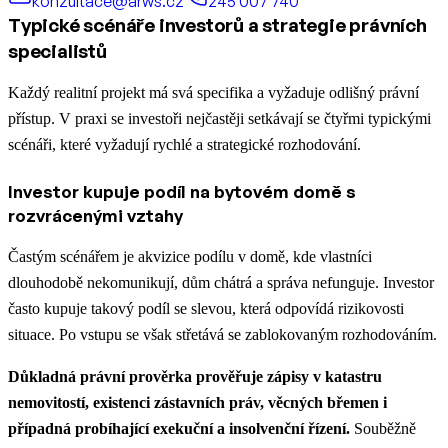
konzultace@arws.cz
245 007 740
Typické scénáře investorů a strategie právních
specialistů
Každý realitní projekt má svá specifika a vyžaduje odlišný právní
přístup. V praxi se investoři nejčastěji setkávají se čtyřmi typickými
scénáři, které vyžadují rychlé a strategické rozhodování.
Investor kupuje podíl na bytovém domě s
rozvrácenými vztahy
Častým scénářem je akvizice podílu v domě, kde vlastníci
dlouhodobě nekomunikují, dům chátrá a správa nefunguje. Investor
často kupuje takový podíl se slevou, která odpovídá rizikovosti
situace. Po vstupu se však střetává se zablokovaným rozhodováním.
Důkladná právní prověrka prověřuje zápisy v katastru
nemovitostí, existenci zástavních práv, věcných břemen i
případná probíhající exekuční a insolvenční řízení.
Souběžně