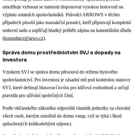
umožňuje vyhnout se nutnosti disponovat vysokou hotovostí na
výplatu ostatních spoluvlastníků. Právníci ARROWS v těchto
případech působí jako transakční poradci, kteří připravují kompletní
smluvní sadu a zajišťují hladký průběh zápisu na katastrálním úřadu
(
konzultace@arws.cz
).
Správa domu prostřednictvím SVJ a dopady na
investora
Vznikem SVJ se správa domu přesouvá do režimu bytového
spoluvlastnictví. Pro investora je zásadní mít pod kontrolou stanovy
SVJ, které definují hlasovací kvóra pro klíčová rozhodnutí a určují
pravidla pro užívání společných částí.
Podle občanského zákoníku odpovídá vlastník jednotky za chování
všech osob, kterým umožnil do domu vstup, což se týká i škod
způsobených krátkodobými nájemci.