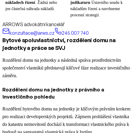
nákladech řízení
: Žádná nebo
judikaturu
Ústavního soudu k
jen částečná náhrada nákladů.
nákladům řízení a navrhneme
procesní strategii.
ARROWS advokátní kancelář
konzultace@arws.cz
245 007 740
Bytové spoluvlastnictví, rozdělení domu na
jednotky a práce se SVJ
Rozdělení domu na jednotky a následná správa prostřednictvím
společenství vlastníků představují klíčové fáze realizace investičního
záměru.
Rozdělení domu na jednotky z právního a
investičního pohledu
Rozdělení bytového domu na jednotky je klíčovým právním krokem
pro realizaci developerských projektů. Zápisem prohlášení vlastníka
do katastru nemovitostí dochází k transformaci vlastnického práva k
budově na samostatná vlastnická práva k bytům.