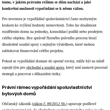
tomu, v jakém právním režimu se dům nachází a jaké
konkrétní možnosti vypořádání se k němu vážou.
Pro investora je vypořádání spoluvlastnictví často nezbytným
krokem ke zvýšení hodnoty nemovitosti. Toho lze dosáhnout
rozdělením domu na jednotky, konsolidací podílů nebo prodejem
celého objektu. Bez správně řízeného právního procesu hrozí
dlouholeté soudní spory s nejistým výsledkem, které mohou
zablokovat financování celého projektu.
Pokud se vypořádání dostane do sporné roviny, může být na místě
zapojit tým pro
obchodní a soudní spory
, který umí nastavit procesní
strategii a pracovat s důkazními riziky.
Právní rámec vypořádání spoluvlastnictví
bytových domů
Občanský zákoník (
zákon č. 89/2012 Sb.
) upravuje podílové