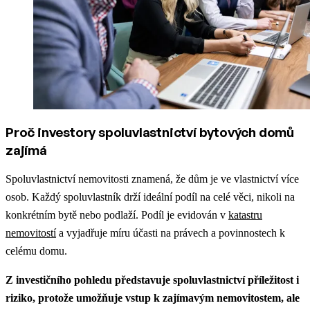
Proč investory spoluvlastnictví bytových domů
zajímá
Spoluvlastnictví nemovitosti znamená, že dům je ve vlastnictví více
osob. Každý spoluvlastník drží ideální podíl na celé věci, nikoli na
konkrétním bytě nebo podlaží. Podíl je evidován v
katastru
nemovitostí
a vyjadřuje míru účasti na právech a povinnostech k
celému domu.
Z investičního pohledu představuje spoluvlastnictví příležitost i
riziko, protože umožňuje vstup k zajímavým nemovitostem, ale