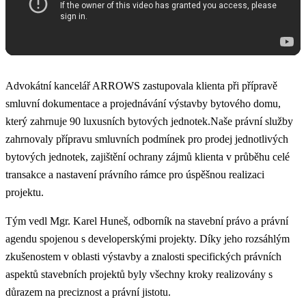
Advokátní kancelář ARROWS zastupovala klienta při přípravě
smluvní dokumentace a projednávání výstavby bytového domu,
který zahrnuje 90 luxusních bytových jednotek.Naše právní služby
zahrnovaly přípravu smluvních podmínek pro prodej jednotlivých
bytových jednotek, zajištění ochrany zájmů klienta v průběhu celé
transakce a nastavení právního rámce pro úspěšnou realizaci
projektu.
Tým vedl Mgr. Karel Huneš, odborník na stavební právo a právní
agendu spojenou s developerskými projekty. Díky jeho rozsáhlým
zkušenostem v oblasti výstavby a znalosti specifických právních
aspektů stavebních projektů byly všechny kroky realizovány s
důrazem na preciznost a právní jistotu.