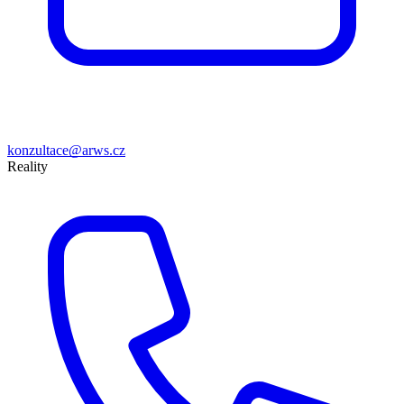
konzultace@arws.cz
Reality