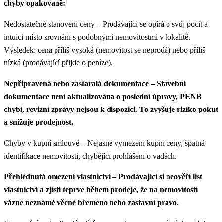
chyby opakovaně:
Nedostatečné stanovení ceny – Prodávající se opírá o svůj pocit a
intuici místo srovnání s podobnými nemovitostmi v lokalitě.
Výsledek: cena příliš vysoká (nemovitost se neprodá) nebo příliš
nízká (prodávající přijde o peníze).
Nepřipravená nebo zastaralá dokumentace – Stavební
dokumentace není aktualizována o poslední úpravy, PENB
chybí, revizní zprávy nejsou k dispozici. To zvyšuje riziko pokut
a snižuje prodejnost.
Chyby v kupní smlouvě – Nejasné vymezení kupní ceny, špatná
identifikace nemovitosti, chybějící prohlášení o vadách.
Přehlédnutá omezení vlastnictví – Prodávající si neověří list
vlastnictví a zjistí teprve během prodeje, že na nemovitosti
vázne neznámé věcné břemeno nebo zástavní právo.