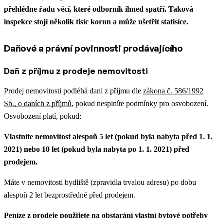
přehlédne řadu věcí, které odborník ihned spatří. Taková
inspekce stojí několik tisíc korun a může ušetřit statisíce.
Daňové a právní povinnosti prodávajícího
Daň z příjmu z prodeje nemovitosti
Prodej nemovitosti podléhá dani z příjmu dle
zákona č. 586/1992
Sb., o daních z příjmů
, pokud nesplníte podmínky pro osvobození.
Osvobození platí, pokud:
Vlastníte nemovitost alespoň 5 let (pokud byla nabyta před 1. 1.
2021) nebo 10 let (pokud byla nabyta po 1. 1. 2021) před
prodejem.
Máte v nemovitosti bydliště (zpravidla trvalou adresu) po dobu
alespoň 2 let bezprostředně před prodejem.
Peníze z prodeje použijete na obstarání vlastní bytové potřeby