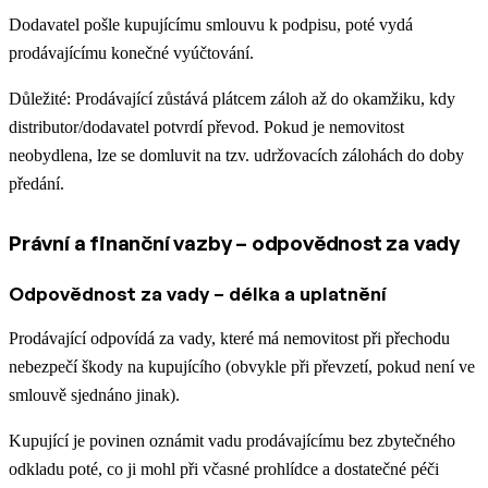
Dodavatel pošle kupujícímu smlouvu k podpisu, poté vydá
prodávajícímu konečné vyúčtování.
Důležité: Prodávající zůstává plátcem záloh až do okamžiku, kdy
distributor/dodavatel potvrdí převod. Pokud je nemovitost
neobydlena, lze se domluvit na tzv. udržovacích zálohách do doby
předání.
Právní a finanční vazby – odpovědnost za vady
Odpovědnost za vady – délka a uplatnění
Prodávající odpovídá za vady, které má nemovitost při přechodu
nebezpečí škody na kupujícího (obvykle při převzetí, pokud není ve
smlouvě sjednáno jinak).
Kupující je povinen oznámit vadu prodávajícímu bez zbytečného
odkladu poté, co ji mohl při včasné prohlídce a dostatečné péči