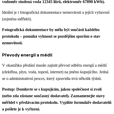
vodoměr studená voda 12345 litrů, elektroměr 67890 kWh).
Ideální je i fotografická dokumentace nemovitosti a jejích vybavení
(zejména měřidel).
Fotografická dokumentace by měla být součástí každého
protokolu – pomáhá vyhnout se pozdějším sporům o stav
nemovitosti.
Převody energií a médií
V okamžiku předání musíte zajistit převod odběru energií a médií
(elektřina, plyn, voda, topení, internet) na jméno kupujícího. Jedná
se o administrativní proces, který zpravidla trvá několik týdnů.
Postup: Domluvte se s kupujícím, jakou společnost si zvolí
(nebo zda zůstane současný dodavatel). Zaznamenejte stavy
měřidel v předávacím protokolu. Vyplňte formuláře dodavatelů
a pošlete je k vyřízení.