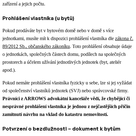
zařízení a jejich počtu.
Prohlášení vlastníka (u bytů)
Pokud prodáváte byt v bytovém domě nebo v domě s více
jednotkami, musíte mít k dispozici prohlášení vlastníka dle
zákona č.
89/2012 Sb., občanského zákoníku
. Toto prohlášení obsahuje údaje
o jednotkách, společných částech domu, podílech na společných
prostorech a účelem užívání jednotlivých jednotek (byt, ateliér
apod.).
Pokud nemáte prohlášení vlastníka fyzicky u sebe, lze si jej vyžádat
od společenství vlastníků jednotek (SVJ) nebo správcovské firmy.
Právníci z ARROWS advokátní kanceláře vědí, že chybějící či
nesprávné prohlášení vlastníka je jednou z nejčastějších příčin
zamítnutí návrhu na vklad do katastru nemovitostí.
Potvrzení o bezdlužnosti – dokument k bytům