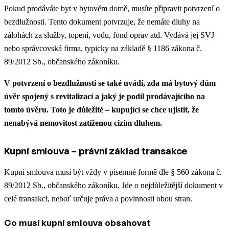
Pokud prodáváte byt v bytovém domě, musíte připravit potvrzení o
bezdlužnosti. Tento dokument potvrzuje, že nemáte dluhy na
zálohách za služby, topení, vodu, fond oprav atd. Vydává jej SVJ
nebo správcovská firma, typicky na základě § 1186 zákona č.
89/2012 Sb., občanského zákoníku.
V potvrzení o bezdlužnosti se také uvádí, zda má bytový dům
úvěr spojený s revitalizací a jaký je podíl prodávajícího na
tomto úvěru. Toto je důležité – kupující se chce ujistit, že
nenabývá nemovitost zatíženou cizím dluhem.
Kupní smlouva – právní základ transakce
Kupní smlouva musí být vždy v písemné formě dle § 560 zákona č.
89/2012 Sb., občanského zákoníku. Jde o nejdůležitější dokument v
celé transakci, neboť určuje práva a povinnosti obou stran.
Co musí kupní smlouva obsahovat