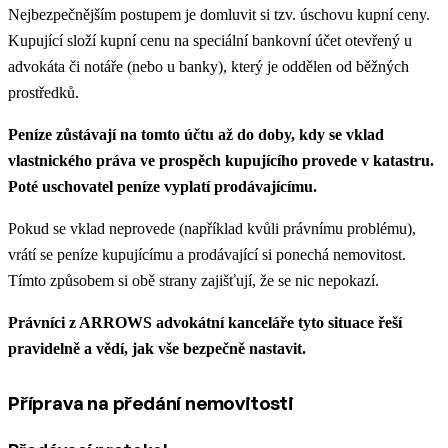
Nejbezpečnějším postupem je domluvit si tzv. úschovu kupní ceny.
Kupující složí kupní cenu na speciální bankovní účet otevřený u
advokáta či notáře (nebo u banky), který je oddělen od běžných
prostředků.
Peníze zůstávají na tomto účtu až do doby, kdy se vklad
vlastnického práva ve prospěch kupujícího provede v katastru.
Poté uschovatel peníze vyplatí prodávajícímu.
Pokud se vklad neprovede (například kvůli právnímu problému),
vrátí se peníze kupujícímu a prodávající si ponechá nemovitost.
Tímto způsobem si obě strany zajišťují, že se nic nepokazí.
Právníci z ARROWS advokátní kanceláře tyto situace řeší
pravidelně a vědí, jak vše bezpečně nastavit.
Příprava na předání nemovitosti