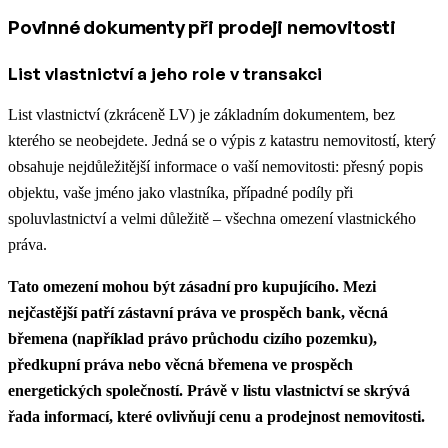
Povinné dokumenty při prodeji nemovitosti
List vlastnictví a jeho role v transakci
List vlastnictví (zkráceně LV) je základním dokumentem, bez
kterého se neobejdete. Jedná se o výpis z katastru nemovitostí, který
obsahuje nejdůležitější informace o vaší nemovitosti: přesný popis
objektu, vaše jméno jako vlastníka, případné podíly při
spoluvlastnictví a velmi důležitě – všechna omezení vlastnického
práva.
Tato omezení mohou být zásadní pro kupujícího. Mezi
nejčastější patří zástavní práva ve prospěch bank, věcná
břemena (například právo průchodu cizího pozemku),
předkupní práva nebo věcná břemena ve prospěch
energetických společností. Právě v listu vlastnictví se skrývá
řada informací, které ovlivňují cenu a prodejnost nemovitosti.