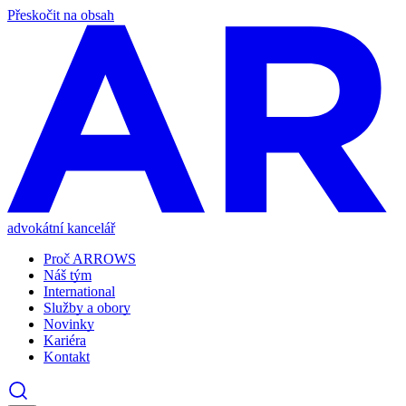
Přeskočit na obsah
advokátní kancelář
Proč ARROWS
Náš tým
International
Služby a obory
Novinky
Kariéra
Kontakt