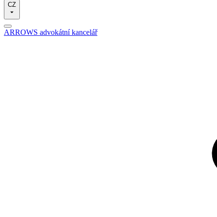
CZ
ARROWS advokátní kancelář