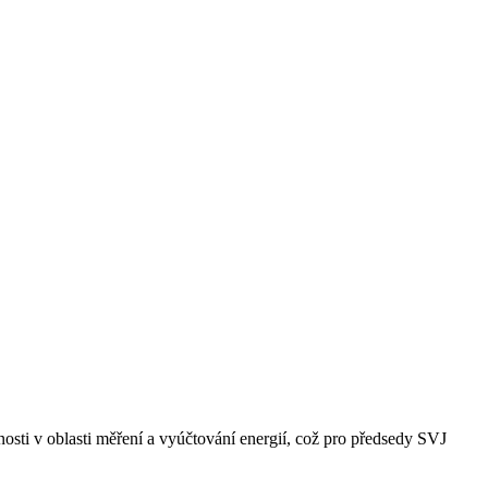
osti v oblasti měření a vyúčtování energií, což pro předsedy SVJ