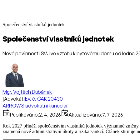
Společenství vlastníků jednotek
Společenství vlastníků jednotek
Nové povinnosti SVJ ve vztahu k bytovému domu od ledna 2
Mgr. Vojtěch Dubánek
|
Advokát
|
Ev. č. ČAK 20430
ARROWS advokátní kancelář
Publikováno:
2. 4. 2026
Aktualizováno:
7. 7. 2026
Rok 2027 přináší společenstvím vlastníků jednotek významné změny v e
znamená nové administrativní úkoly a rizika sankcí. Článek shrnuje nej