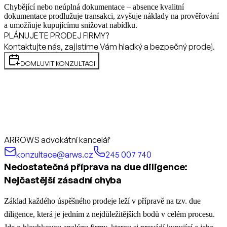
Chybějící nebo neúplná dokumentace – absence kvalitní
dokumentace prodlužuje transakci, zvyšuje náklady na prověřování
a umožňuje kupujícímu snižovat nabídku.
PLÁNUJETE PRODEJ FIRMY?
Kontaktujte nás, zajistíme Vám hladký a bezpečný prodej.
DOMLUVIT KONZULTACI
ARROWS advokátní kancelář
konzultace@arws.cz
245 007 740
Nedostatečná příprava na due diligence:
Nejčastější zásadní chyba
Základ každého úspěšného prodeje leží v přípravě na tzv. due
diligence, která je jedním z nejdůležitějších bodů v celém procesu.