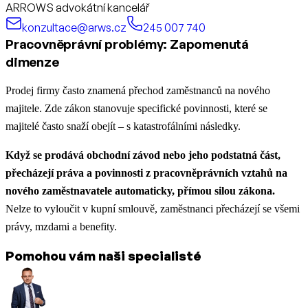
ARROWS advokátní kancelář
konzultace@arws.cz
245 007 740
Pracovněprávní problémy: Zapomenutá
dimenze
Prodej firmy často znamená přechod zaměstnanců na nového
majitele. Zde zákon stanovuje specifické povinnosti, které se
majitelé často snaží obejít – s katastrofálními následky.
Když se prodává obchodní závod nebo jeho podstatná část,
přecházejí práva a povinnosti z pracovněprávních vztahů na
nového zaměstnavatele automaticky, přímou silou zákona.
Nelze to vyloučit v kupní smlouvě, zaměstnanci přecházejí se všemi
právy, mzdami a benefity.
Pomohou vám naši specialisté