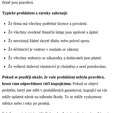
firmě jsou pravdivá.
Typické prohlášení a záruky zahrnují:
Že firma má všechny potřebné licence a povolení.
Že všechny uvedené finanční údaje jsou správné a úplné.
Že neexistují žádné skryté dluhy nebo právní spory.
Že účetnictví je vedeno v souladu se zákony.
Že všechny smlouvy se zákazníky a dodavateli jsou platné.
Že veškeré duševní vlastnictví je chráněno a není porušováno.
Pokud se později ukáže, že vaše prohlášení nebyla pravdivá,
hrozí vám odpovědnost vůči kupujícímu.
Pokud se objeví
problém, který jste měli v prohlášeních garantovat, kupující na vás
může uplatnit nárok na náhradu škody. To se může vyskytnout
měsíce nebo i roky po prodeji.