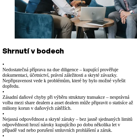
Shrnutí v bodech
•
Nedostatečná příprava na due diligence – kupující prověřuje
dokumentaci, účetnictví, právní záležitosti a skryté závazky.
Nepřipravenost vede k problémům, které by bylo možné vyřešit
dopředu.
•
Zásadní daňové chyby při výběru struktury transakce – nesprávná
volba mezi share dealem a asset dealem může připravit o statisíce až
miliony korun v daňových zátěžích.
•
Nejasná odpovědnost a skryté záruky – bez jasně sjednaných limitů
odpovědnosti hrozí nároky kupujícího po dobu několika let v
případě vad nebo porušení smluvních prohlášení a záruk.
•