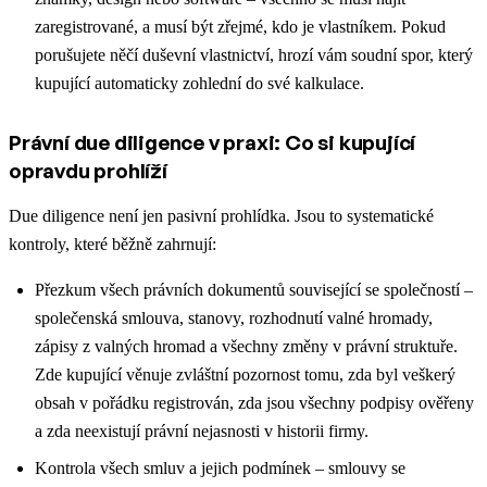
zaregistrované, a musí být zřejmé, kdo je vlastníkem. Pokud
porušujete něčí duševní vlastnictví, hrozí vám soudní spor, který
kupující automaticky zohlední do své kalkulace.
Právní due diligence v praxi: Co si kupující
opravdu prohlíží
Due diligence není jen pasivní prohlídka. Jsou to systematické
kontroly, které běžně zahrnují:
Přezkum všech právních dokumentů související se společností –
společenská smlouva, stanovy, rozhodnutí valné hromady,
zápisy z valných hromad a všechny změny v právní struktuře.
Zde kupující věnuje zvláštní pozornost tomu, zda byl veškerý
obsah v pořádku registrován, zda jsou všechny podpisy ověřeny
a zda neexistují právní nejasnosti v historii firmy.
Kontrola všech smluv a jejich podmínek – smlouvy se