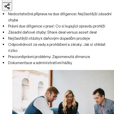
Nedostatečná příprava na due diligence: Nejčastější zásadní
chyba
Právní due diligence v praxi: Co si kupující opravdu prohlíží
Zásadní daňové chyby: Share deal versus asset deal
Nejčastější otázky k daňovým dopadům prodeje
Odpovědnost za vady a prohlášení a záruky: Jak si ohlídat
riziko
Pracovněprávní problémy: Zapomenutá dimenze
Dokumentace a administrativní háčky