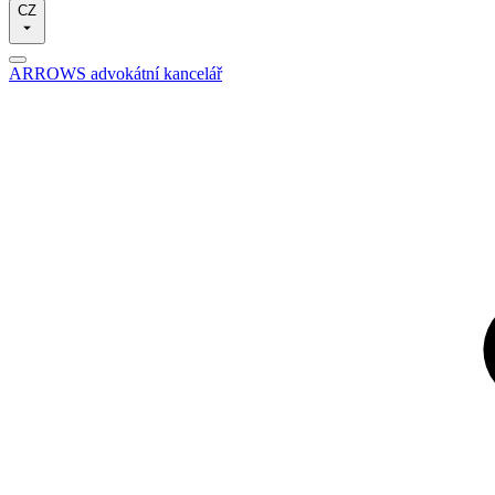
CZ
ARROWS advokátní kancelář