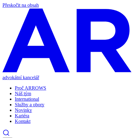
Přeskočit na obsah
advokátní kancelář
Proč ARROWS
Náš tým
International
Služby a obory
Novinky
Kariéra
Kontakt