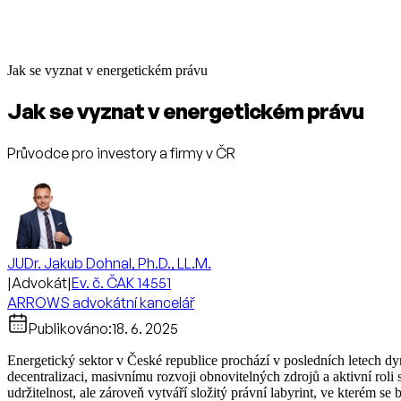
Jak se vyznat v energetickém právu
Jak se vyznat v energetickém právu
Průvodce pro investory a firmy v ČR
JUDr. Jakub Dohnal, Ph.D., LL.M.
|
Advokát
|
Ev. č. ČAK 14551
ARROWS advokátní kancelář
Publikováno:
18. 6. 2025
Energetický sektor v České republice prochází v posledních letech dy
decentralizaci, masivnímu rozvoji obnovitelných zdrojů a aktivní roli s
udržitelnost, ale zároveň vytváří složitý právní labyrint, ve kterém s