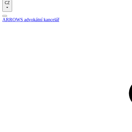
CZ
ARROWS advokátní kancelář