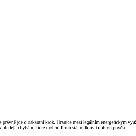
právně jde o riskantní krok. Hranice mezi legálním energetickým využi
k předejít chybám, které mohou firmu stát miliony i dobrou pověst.