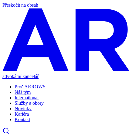
Přeskočit na obsah
advokátní kancelář
Proč ARROWS
Náš tým
International
Služby a obory
Novinky
Kariéra
Kontakt