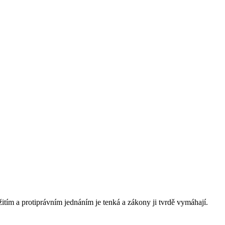
tím a protiprávním jednáním je tenká a zákony ji tvrdě vymáhají.