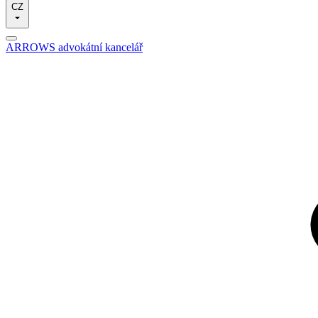
CZ
ARROWS advokátní kancelář