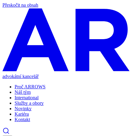
Přeskočit na obsah
advokátní kancelář
Proč ARROWS
Náš tým
International
Služby a obory
Novinky
Kariéra
Kontakt