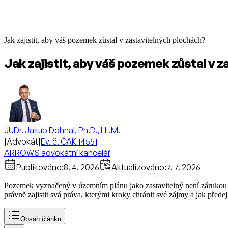
Jak zajistit, aby váš pozemek zůstal v zastavitelných plochách?
Jak zajistit, aby váš pozemek zůstal v 
JUDr. Jakub Dohnal, Ph.D., LL.M.
|
Advokát
|
Ev. č. ČAK 14551
ARROWS advokátní kancelář
Publikováno:
8. 4. 2026
Aktualizováno:
7. 7. 2026
Pozemek vyznačený v územním plánu jako zastavitelný není zárukou v
právně zajistit svá práva, kterými kroky chránit své zájmy a jak předej
Obsah článku