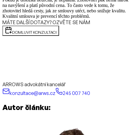
na navýšení a platí původní cena. To často vede k tomu, že
zhotovitel hledá cesty, jak ze smlouvy utéct, nebo snižuje kvalitu.
Kvalitní smlouva je prevencí těchto problémů.
MÁTE DALŠÍ DOTAZY? OZVĚTE SE NÁM
DOMLUVIT KONZULTACI
ARROWS advokátní kancelář
konzultace@arws.cz
245 007 740
Autor článku: