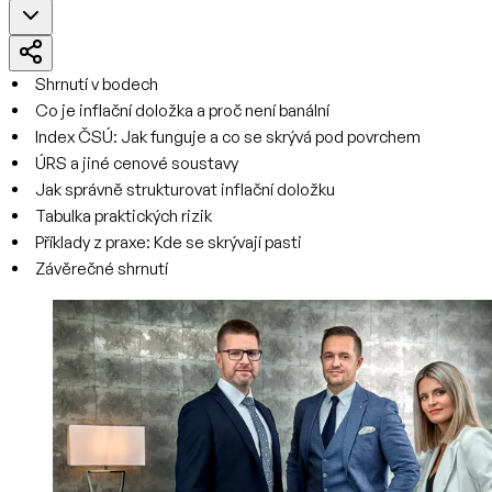
Shrnutí v bodech
Co je inflační doložka a proč není banální
Index ČSÚ: Jak funguje a co se skrývá pod povrchem
ÚRS a jiné cenové soustavy
Jak správně strukturovat inflační doložku
Tabulka praktických rizik
Příklady z praxe: Kde se skrývají pasti
Závěrečné shrnutí