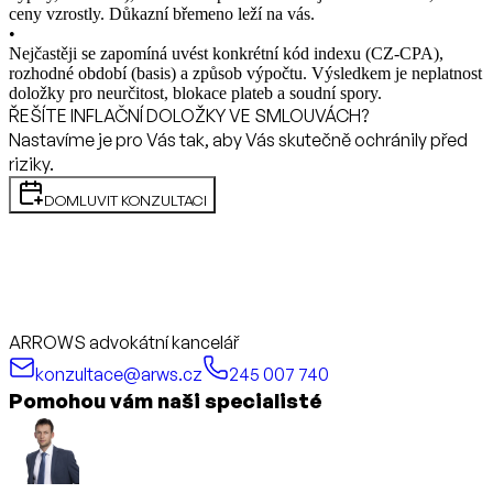
ceny vzrostly. Důkazní břemeno leží na vás.
•
Nejčastěji se zapomíná uvést konkrétní kód indexu (CZ-CPA),
rozhodné období (basis) a způsob výpočtu. Výsledkem je neplatnost
doložky pro neurčitost, blokace plateb a soudní spory.
ŘEŠÍTE INFLAČNÍ DOLOŽKY VE SMLOUVÁCH?
Nastavíme je pro Vás tak, aby Vás skutečně ochránily před
riziky.
DOMLUVIT KONZULTACI
ARROWS advokátní kancelář
konzultace@arws.cz
245 007 740
Pomohou vám naši specialisté