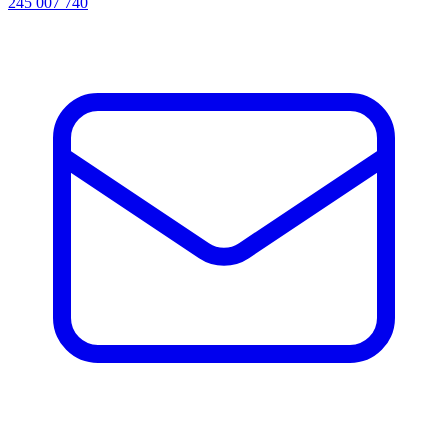
245 007 740