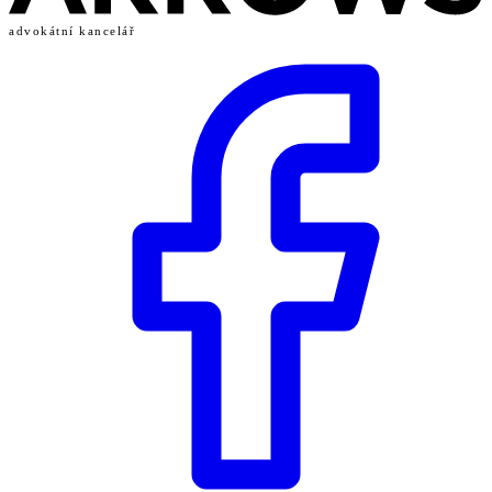
advokátní kancelář