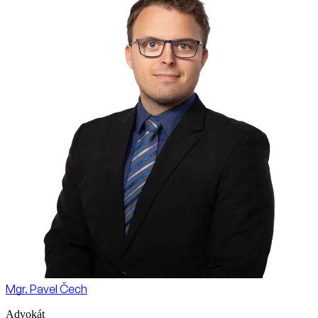
Mgr. Pavel Čech
Advokát