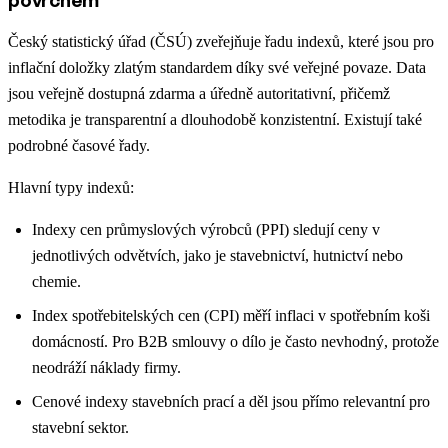
povrchem
Český statistický úřad (ČSÚ) zveřejňuje řadu indexů, které jsou pro
inflační doložky zlatým standardem díky své veřejné povaze. Data
jsou veřejně dostupná zdarma a úředně autoritativní, přičemž
metodika je transparentní a dlouhodobě konzistentní. Existují také
podrobné časové řady.
Hlavní typy indexů:
Indexy cen průmyslových výrobců (PPI) sledují ceny v
jednotlivých odvětvích, jako je stavebnictví, hutnictví nebo
chemie.
Index spotřebitelských cen (CPI) měří inflaci v spotřebním koši
domácností. Pro B2B smlouvy o dílo je často nevhodný, protože
neodráží náklady firmy.
Cenové indexy stavebních prací a děl jsou přímo relevantní pro
stavební sektor.