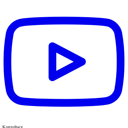
Konzultace