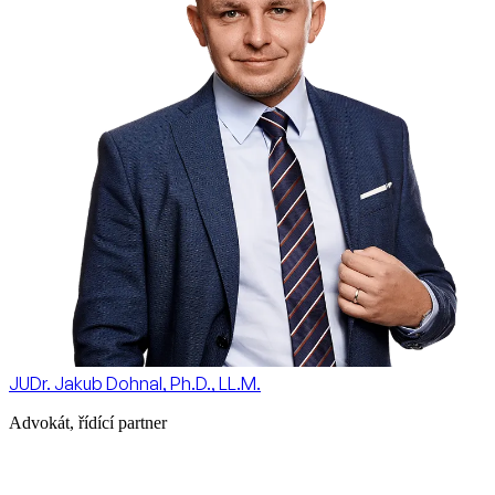
JUDr. Jakub Dohnal, Ph.D., LL.M.
Advokát, řídící partner