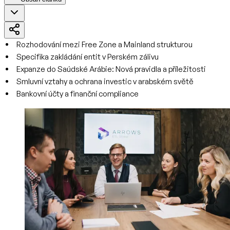
Rozhodování mezi Free Zone a Mainland strukturou
Specifika zakládání entit v Perském zálivu
Expanze do Saúdské Arábie: Nová pravidla a příležitosti
Smluvní vztahy a ochrana investic v arabském světě
Bankovní účty a finanční compliance