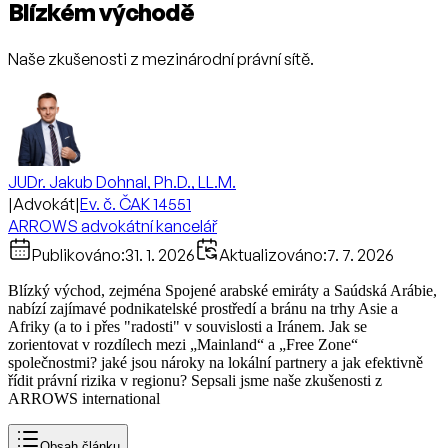
Blízkém východě
Naše zkušenosti z mezinárodní právní sítě.
JUDr. Jakub Dohnal, Ph.D., LL.M.
|
Advokát
|
Ev. č. ČAK 14551
ARROWS advokátní kancelář
Publikováno:
31. 1. 2026
Aktualizováno:
7. 7. 2026
Blízký východ, zejména Spojené arabské emiráty a Saúdská Arábie,
nabízí zajímavé podnikatelské prostředí a bránu na trhy Asie a
Afriky (a to i přes "radosti" v souvislosti a Iránem. Jak se
zorientovat v rozdílech mezi „Mainland“ a „Free Zone“
společnostmi? jaké jsou nároky na lokální partnery a jak efektivně
řídit právní rizika v regionu? Sepsali jsme naše zkušenosti z
ARROWS international
Obsah článku