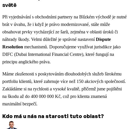
světě
Při vyjednávání s obchodními partnery na Blízkém východě je nutné
brát v úvahu, že i když je právo modernizované, stále může
obsahovat prvky vycházející ze šaríi, zejména v oblasti úroků či
náhrady škody. Velmi důležité je správné nastavení
Dispute
Resolution
mechanismů. Doporučujeme využívat jurisdikce jako
DIFC (Dubai International Financial Centre), které fungují na
principu anglického práva.
Máme zkušenosti s poskytováním dlouhodobých služeb širokému
portfoliu klientů, které zahrnuje více než 150 akciových společností.
Zakládáme si na rychlosti a vysoké kvalitě, přičemž jsme pojištěni
na škodu až do 400 000 000 Kč, což pro klienta znamená
maximální bezpečí.
Kdo má u nás na starosti tuto oblast?