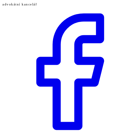
advokátní kancelář