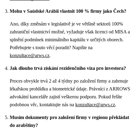
Mohu v Saúdské Arábii vlastnit 100 % firmy jako Čech?
Ano, díky změnám v legislativě je ve většině sektorů 100%
zahraniční vlastnictví možné, vyžaduje však licenci od MISA a
splnění podmínek minimálního kapitálu v určitých oborech.
Potřebujete s touto věcí poradit? Napište na
konzultace@arws.cz
.
Jak dlouho trvá získání rezidenčního víza pro investora?
Proces obvykle trvá 2 až 4 týdny po založení firmy a zahrnuje
lékařskou prohlídku a biometrické údaje. Právníci z ARROWS
advokátní kanceláře zajistí veškerou podporu. Pokud řešíte
podobnou věc, kontaktujte nás na
konzultace@arws.cz
.
Musím dokumenty pro založení firmy v regionu překládat
do arabštiny?