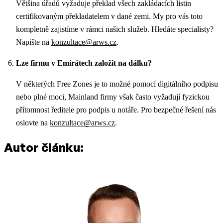
Většina úřadů vyžaduje překlad všech zakládacích listin
certifikovaným překladatelem v dané zemi. My pro vás toto
kompletně zajistíme v rámci našich služeb. Hledáte specialisty?
Napište na
konzultace@arws.cz
.
Lze firmu v Emirátech založit na dálku?
V některých Free Zones je to možné pomocí digitálního podpisu
nebo plné moci, Mainland firmy však často vyžadují fyzickou
přítomnost ředitele pro podpis u notáře. Pro bezpečné řešení nás
oslovte na
konzultace@arws.cz
.
Autor článku: