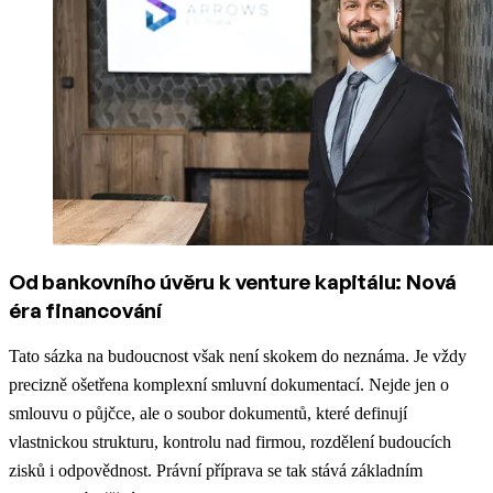
Od bankovního úvěru k venture kapitálu: Nová
éra financování
Tato sázka na budoucnost však není skokem do neznáma. Je vždy
precizně ošetřena komplexní smluvní dokumentací. Nejde jen o
smlouvu o půjčce, ale o soubor dokumentů, které definují
vlastnickou strukturu, kontrolu nad firmou, rozdělení budoucích
zisků i odpovědnost. Právní příprava se tak stává základním