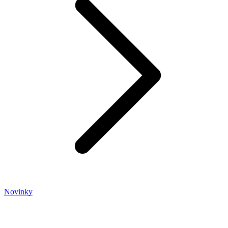
Novinky