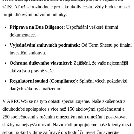
zátěž. Ať už se rozhodnete pro jakoukoliv cestu, vždy budete muset
projít klíčovými právními milníky:
Příprava na Due Diligence:
Uspořádání veškeré firemní
dokumentace.
Vyjednávání smluvních podmínek:
Od Term Sheetu po finální
investiční smlouvu.
Ochrana duševního vlastnictví:
Zajištění, že vaše nejcennější
aktiva jsou právně vaše.
Regulatorní soulad (Compliance):
Splnění všech požadavků
daných zákony a nařízeními.
V ARROWS se na tyto oblasti specializujeme. Naše zkušenosti z
dlouhodobé spolupráce s více než 150 akciovými společnostmi a
250 společnostmi s ručením omezeným nám umožňují poskytovat
služby na nejvyšší úrovni. Navíc rádi propojujeme naše klienty mezi
sebou, pokud vidíme zajímavé obchodní či investiční synergie.