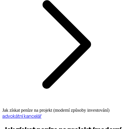
Jak získat peníze na projekt (moderní způsoby investování)
advokátní kancelář