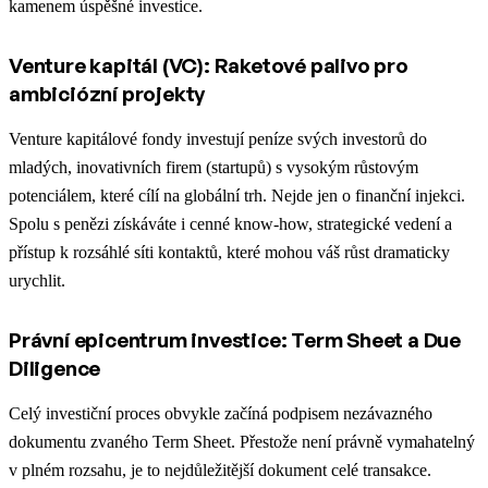
kamenem úspěšné investice.
Venture kapitál (VC): Raketové palivo pro
ambiciózní projekty
Venture kapitálové fondy investují peníze svých investorů do
mladých, inovativních firem (startupů) s vysokým růstovým
potenciálem, které cílí na globální trh. Nejde jen o finanční injekci.
Spolu s penězi získáváte i cenné know-how, strategické vedení a
přístup k rozsáhlé síti kontaktů, které mohou váš růst dramaticky
urychlit.
Právní epicentrum investice: Term Sheet a Due
Diligence
Celý investiční proces obvykle začíná podpisem nezávazného
dokumentu zvaného Term Sheet. Přestože není právně vymahatelný
v plném rozsahu, je to nejdůležitější dokument celé transakce.