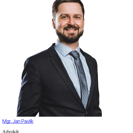
Mgr. Jan Pavlík
Advokát