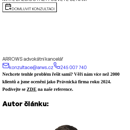
DOMLUVIT KONZULTACI
ARROWS advokátní kancelář
konzultace@arws.cz
245 007 740
Nechcete tenhle problém řešit sami? Věří nám více než 2000
klientů a jsme oceněni jako Právnická firma roku 2024.
Podívejte se
ZDE
na naše reference.
Autor článku: