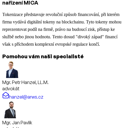
nařízení MiCA
Tokenizace představuje revoluční způsob financování, při kterém
firma vydává digitální tokeny na blockchainu. Tyto tokeny mohou
reprezentovat podíl na firmě, právo na budoucí zisk, přístup ke
službě nebo jinou hodnotu. Tento dosud "divoký západ" financí
však s příchodem komplexní evropské regulace končí.
Pomohou vám naši specialisté
Mgr. Petr Hanzel, LL.M.
advokát
hanzel@arws.cz
Mgr. Jan Pavlík