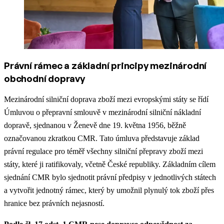
Právní rámec a základní principy mezinárodní
obchodní dopravy
Mezinárodní silniční doprava zboží mezi evropskými státy se řídí
Úmluvou o přepravní smlouvě v mezinárodní silniční nákladní
dopravě, sjednanou v Ženevě dne 19. května 1956, běžně
označovanou zkratkou CMR. Tato úmluva představuje základ
právní regulace pro téměř všechny silniční přepravy zboží mezi
státy, které ji ratifikovaly, včetně České republiky. Základním cílem
sjednání CMR bylo sjednotit právní předpisy v jednotlivých státech
a vytvořit jednotný rámec, který by umožnil plynulý tok zboží přes
hranice bez právních nejasností.