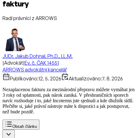
faktury
Radí právníci z ARROWS
JUDr. Jakub Dohnal, Ph.D., LL.M.
|
Advokát
|
Ev. č. ČAK 14551
ARROWS advokátní kancelář
Publikováno:
12. 5. 2026
Aktualizováno:
7. 8. 2026
Nezaplacenou fakturu za mezinárodní přepravu můžete vymáhat jen
3 roky od splatnosti, pak nárok zaniká. V přeshraničních sporech
navíc rozhoduje i to, jaké Incoterms jste sjednali a kde dlužník sídlí.
Přečtěte si, jaké právní nástroje máte k dispozici a jak postupovat,
než bude pozdě.
Obsah článku