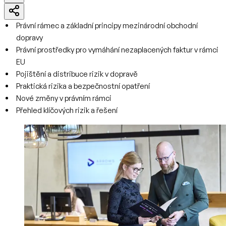
Právní rámec a základní principy mezinárodní obchodní
dopravy
Právní prostředky pro vymáhání nezaplacených faktur v rámci
EU
Pojištění a distribuce rizik v dopravě
Praktická rizika a bezpečnostní opatření
Nové změny v právním rámci
Přehled klíčových rizik a řešení