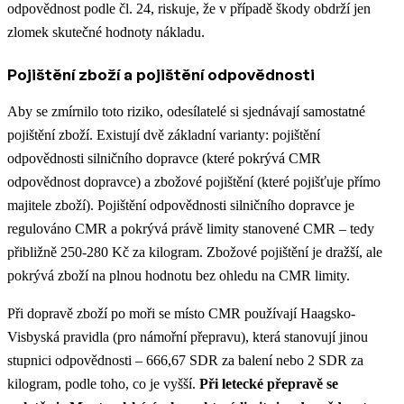
odpovědnost podle čl. 24, riskuje, že v případě škody obdrží jen
zlomek skutečné hodnoty nákladu.
Pojištění zboží a pojištění odpovědnosti
Aby se zmírnilo toto riziko, odesílatelé si sjednávají samostatné
pojištění zboží. Existují dvě základní varianty: pojištění
odpovědnosti silničního dopravce (které pokrývá CMR
odpovědnost dopravce) a zbožové pojištění (které pojišťuje přímo
majitele zboží). Pojištění odpovědnosti silničního dopravce je
regulováno CMR a pokrývá právě limity stanovené CMR – tedy
přibližně 250-280 Kč za kilogram. Zbožové pojištění je dražší, ale
pokrývá zboží na plnou hodnotu bez ohledu na CMR limity.
Při dopravě zboží po moři se místo CMR používají Haagsko-
Visbyská pravidla (pro námořní přepravu), která stanovují jinou
stupnici odpovědnosti – 666,67 SDR za balení nebo 2 SDR za
kilogram, podle toho, co je vyšší.
Při letecké přepravě se