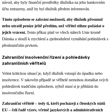
návod, aby byly finanční prostředky dlužníka na jeho bankovním
účtu zmrazeny, aniž by byl dlužník předem informován.
Tímto způsobem se zabrání možnosti, aby dlužník přesunul
nebo utratil peníze ještě předtím, než věřitel stihne požádat o
jejich vrácení.
Tento příkaz platí ve všech státech Unie kromě
Dánska a slouží k zrychlení a zjednodušení vymáhání pohledávek s
přeshraničním prvkem.
Zahraniční insolvenční řízení a pohledávky
zahraničních věřitelů
Velmi kritickou situací je, když dlužník vstoupí do úpadku nebo
insolvence. V takovém případě se věřitelé nemohou domáhat svých
pohledávek tradičním způsobem, nýbrž musí si je přihlásit do
insolvenčního řízení.
Zahraniční věřitelé – tedy ti, kteří pocházejí z členských států
EU – čelí řadě výzev, včetně jazykových a administrativních