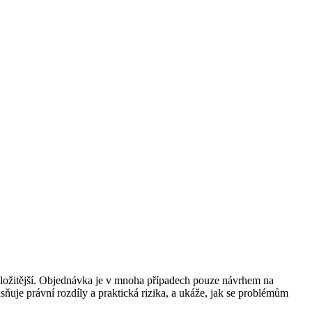
 složitější. Objednávka je v mnoha případech pouze návrhem na
uje právní rozdíly a praktická rizika, a ukáže, jak se problémům