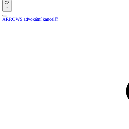
CZ
ARROWS advokátní kancelář