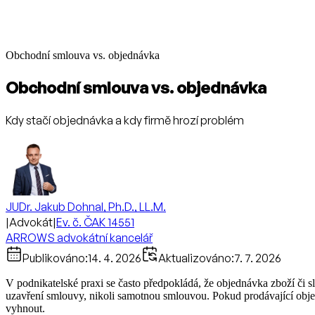
Obchodní smlouva vs. objednávka
Obchodní smlouva vs. objednávka
Kdy stačí objednávka a kdy firmě hrozí problém
JUDr. Jakub Dohnal, Ph.D., LL.M.
|
Advokát
|
Ev. č. ČAK 14551
ARROWS advokátní kancelář
Publikováno:
14. 4. 2026
Aktualizováno:
7. 7. 2026
V podnikatelské praxi se často předpokládá, že objednávka zboží či 
uzavření smlouvy, nikoli samotnou smlouvou. Pokud prodávající objed
vyhnout.