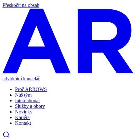
Přeskočit na obsah
advokátní kancelář
Proč ARROWS
Náš tým
International
Služby a obory
Novinky
Kariéra
Kontakt