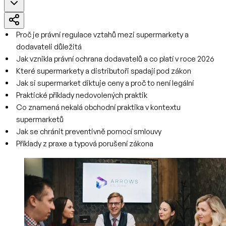
Proč je právní regulace vztahů mezi supermarkety a
dodavateli důležitá
Jak vznikla právní ochrana dodavatelů a co platí v roce 2026
Které supermarkety a distributoři spadají pod zákon
Jak si supermarket diktuje ceny a proč to není legální
Praktické příklady nedovolených praktik
Co znamená nekalá obchodní praktika v kontextu
supermarketů
Jak se chránit preventivně pomocí smlouvy
Příklady z praxe a typová porušení zákona