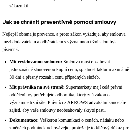
zákazníků.
Jak se chránit preventivně pomocí smlouvy
Nejlepší obrana je prevence, a proto zákon vyžaduje, aby smlouva
mezi dodavatelem a odběratelem s významnou tržní silou byla
písemná.
Mít revidovanou smlouvu:
Smlouva musí obsahovat
jednoznačně stanovenou kupní cenu, splatnost faktur maximálně
30 dní a přesný rozsah i cenu případných služeb.
Mít právníka na své straně:
Supermarkety mají celá právní
oddělení, vy potřebujete odborníka, který zná zákon o
významné tržní síle. Právníci z ARROWS advokátní kanceláře
zajistí, aby vaše smlouvy neobsahovaly skryté pasti.
Dokumentace:
Veškerou komunikaci o cenách, nátlaku nebo
změnách podmínek uchovávejte, protože je to klíčový důkaz pro