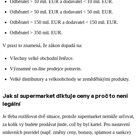
Odběratel > 10 mil. EUR a dodavatel < 10 mil. EUR.
Odběratel > 50 mil. EUR a dodavatel < 50 mil. EUR.
Odběratel > 150 mil. EUR a dodavatel < 150 mil. EUR.
Odběratel > 350 mil. EUR.
V praxi to znamená, že zákon dopadá na:
Všechny velké obchodní řetězce.
Významné on-line prodejce potravin.
Velké distributory a velkoobchody se zemědělskými produkty.
Jak si supermarket diktuje ceny a proč to není
legální
Je třeba rozlišovat dvě situace, protože supermarket nemůže určovat,
za kolik vy budete prodávat jinde, což by byl kartel.
Pro nastavení
smluvních pravidel (např. změny ceny, bonusy, splatnost a sankce)