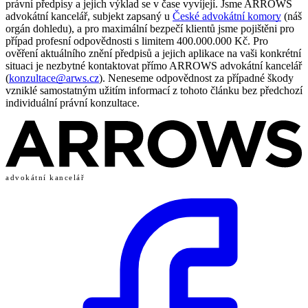
právní předpisy a jejich výklad se v čase vyvíjejí. Jsme ARROWS
advokátní kancelář, subjekt zapsaný u
České advokátní komory
(náš
orgán dohledu), a pro maximální bezpečí klientů jsme pojištěni pro
případ profesní odpovědnosti s limitem 400.000.000 Kč. Pro
ověření aktuálního znění předpisů a jejich aplikace na vaši konkrétní
situaci je nezbytné kontaktovat přímo ARROWS advokátní kancelář
(
konzultace@arws.cz
). Neneseme odpovědnost za případné škody
vzniklé samostatným užitím informací z tohoto článku bez předchozí
individuální právní konzultace.
advokátní kancelář