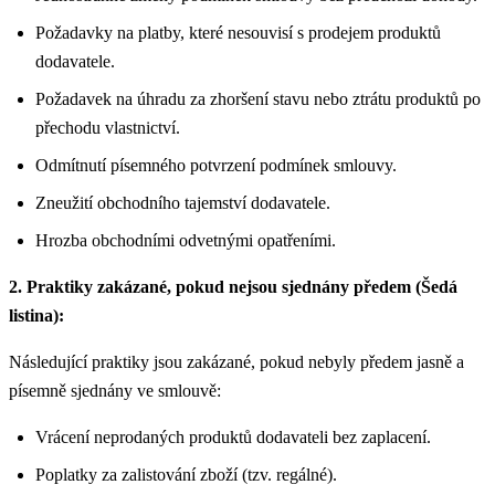
Požadavky na platby, které nesouvisí s prodejem produktů
dodavatele.
Požadavek na úhradu za zhoršení stavu nebo ztrátu produktů po
přechodu vlastnictví.
Odmítnutí písemného potvrzení podmínek smlouvy.
Zneužití obchodního tajemství dodavatele.
Hrozba obchodními odvetnými opatřeními.
2. Praktiky zakázané, pokud nejsou sjednány předem (Šedá
listina):
Následující praktiky jsou zakázané, pokud nebyly předem jasně a
písemně sjednány ve smlouvě:
Vrácení neprodaných produktů dodavateli bez zaplacení.
Poplatky za zalistování zboží (tzv. regálné).