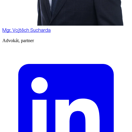
Mgr. Vojtěch Sucharda
Advokát, partner