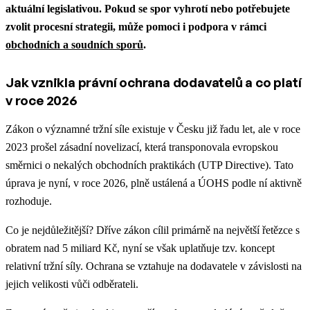
aktuální legislativou.
Pokud se spor vyhrotí nebo potřebujete
zvolit procesní strategii, může pomoci i podpora v rámci
obchodních a soudních sporů
.
Jak vznikla právní ochrana dodavatelů a co platí
v roce 2026
Zákon o významné tržní síle existuje v Česku již řadu let, ale v roce
2023 prošel zásadní novelizací, která transponovala evropskou
směrnici o nekalých obchodních praktikách (UTP Directive). Tato
úprava je nyní, v roce 2026, plně ustálená a ÚOHS podle ní aktivně
rozhoduje.
Co je nejdůležitější? Dříve zákon cílil primárně na největší řetězce s
obratem nad 5 miliard Kč, nyní se však uplatňuje tzv. koncept
relativní tržní síly. Ochrana se vztahuje na dodavatele v závislosti na
jejich velikosti vůči odběrateli.