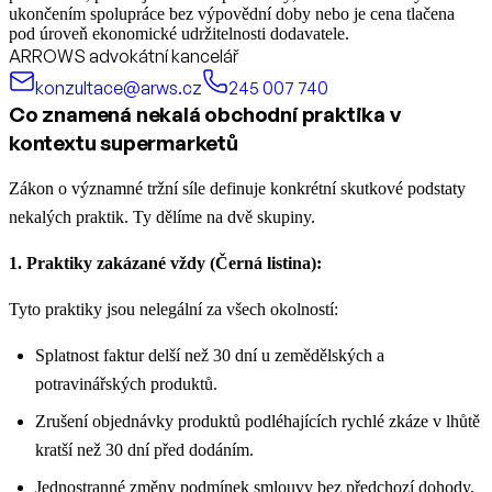
ukončením spolupráce bez výpovědní doby nebo je cena tlačena
pod úroveň ekonomické udržitelnosti dodavatele.
ARROWS advokátní kancelář
konzultace@arws.cz
245 007 740
Co znamená nekalá obchodní praktika v
kontextu supermarketů
Zákon o významné tržní síle definuje konkrétní skutkové podstaty
nekalých praktik. Ty dělíme na dvě skupiny.
1. Praktiky zakázané vždy (Černá listina):
Tyto praktiky jsou nelegální za všech okolností:
Splatnost faktur delší než 30 dní u zemědělských a
potravinářských produktů.
Zrušení objednávky produktů podléhajících rychlé zkáze v lhůtě
kratší než 30 dní před dodáním.
Jednostranné změny podmínek smlouvy bez předchozí dohody.