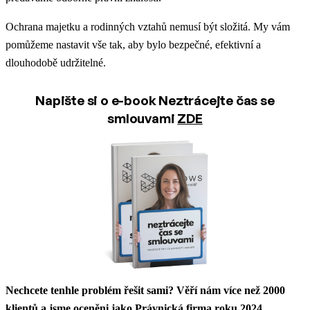
Ochrana majetku a rodinných vztahů nemusí být složitá. My vám
pomůžeme nastavit vše tak, aby bylo bezpečné, efektivní a
dlouhodobě udržitelné.
Napište si o e-book Neztrácejte čas se
smlouvami
ZDE
Nechcete tenhle problém řešit sami? Věří nám více než 2000
klientů a jsme oceněni jako Právnická firma roku 2024.