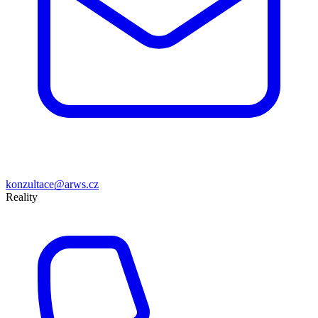
konzultace@arws.cz
Reality