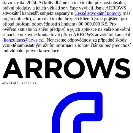
stavu k roku 2024. Ačkoliv dbáme na maximální přesnost obsahu,
právní předpisy a jejich výklad se v čase vyvíjejí. Jsme ARROWS
advokátní kancelář, subjekt zapsaný u
České advokátní komory
(náš
orgán dohledu), a pro maximální bezpečí klientů jsme pojištěni pro
případ profesní odpovědnosti s limitem 400.000.000 Kč. Pro
ověření aktuálního znění předpisů a jejich aplikace na vaši konkrétní
situaci je nezbytné kontaktovat přímo ARROWS advokátní kancelář
(
konzultace@arws.cz
). Neneseme odpovědnost za případné škody
vzniklé samostatným užitím informací z tohoto článku bez předchozí
individuální právní konzultace.
advokátní kancelář