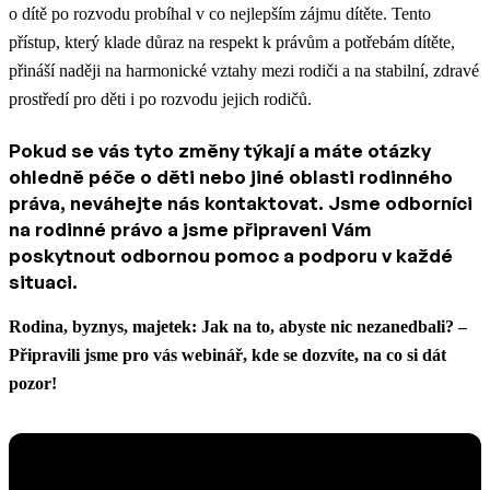
o dítě po rozvodu probíhal v co nejlepším zájmu dítěte. Tento
přístup, který klade důraz na respekt k právům a potřebám dítěte,
přináší naději na harmonické vztahy mezi rodiči a na stabilní, zdravé
prostředí pro děti i po rozvodu jejich rodičů.
Pokud se vás tyto změny týkají a máte otázky
ohledně péče o děti nebo jiné oblasti rodinného
práva, neváhejte nás kontaktovat. Jsme odborníci
na rodinné právo a jsme připraveni Vám
poskytnout odbornou pomoc a podporu v každé
situaci.
Rodina, byznys, majetek: Jak na to, abyste nic nezanedbali? –
Připravili jsme pro vás webinář, kde se dozvíte, na co si dát
pozor!