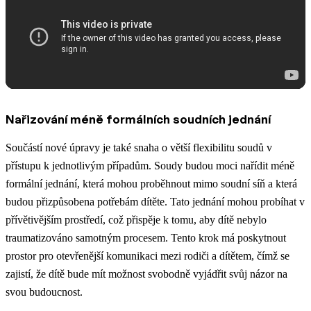
Nařizování méně formálních soudních jednání
Součástí nové úpravy je také snaha o větší flexibilitu soudů v
přístupu k jednotlivým případům. Soudy budou moci nařídit méně
formální jednání, která mohou proběhnout mimo soudní síň a která
budou přizpůsobena potřebám dítěte. Tato jednání mohou probíhat v
přívětivějším prostředí, což přispěje k tomu, aby dítě nebylo
traumatizováno samotným procesem. Tento krok má poskytnout
prostor pro otevřenější komunikaci mezi rodiči a dítětem, čímž se
zajistí, že dítě bude mít možnost svobodně vyjádřit svůj názor na
svou budoucnost.