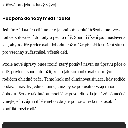
klíčová pro jeho zdravý vývoj.
Podpora dohody mezi rodiči
Jedním z hlavních cílů novely je podpořit smírčí řešení a motivovat
rodiče k dosažení dohody o péči o dítě. Soudní řízení jsou nastavena
tak, aby rodiče preferovali dohodu, což může přispět k snížení stresu
pro všechny zúčastněné, včetně dětí.
Podle nové úpravy bude rodič, který podává návrh na úpravu péče o
dítě, povinen soudu doložit, zda a jak komunikoval s druhým
rodičem ohledně péče. Tento krok má eliminovat situace, kdy rodiče
podávají návrhy jednostranně, aniž by se pokusili o vzájemnou
dohodu. Soudy tak budou moci lépe posoudit, zda je návrh skutečně
v nejlepším zájmu dítěte nebo zda jde pouze o reakci na osobní
konflikt mezi rodiči.