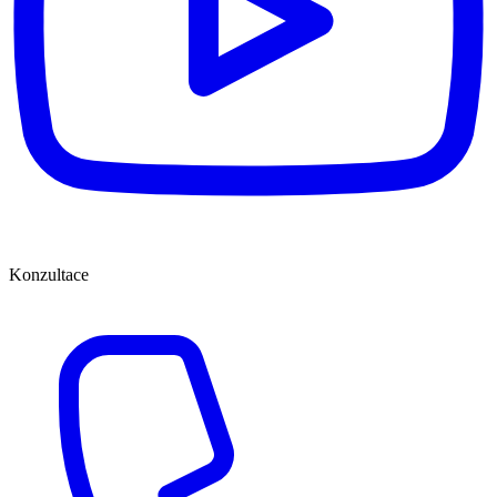
Konzultace