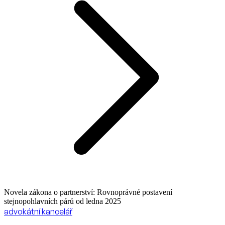
Novela zákona o partnerství: Rovnoprávné postavení
stejnopohlavních párů od ledna 2025
advokátní kancelář