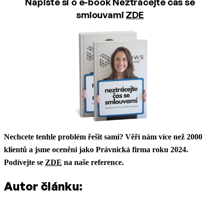
Napište si o e-book Neztrácejte čas se
smlouvami
ZDE
Nechcete tenhle problém řešit sami? Věří nám více než 2000
klientů a jsme oceněni jako Právnická firma roku 2024.
Podívejte se
ZDE
na naše reference.
Autor článku: