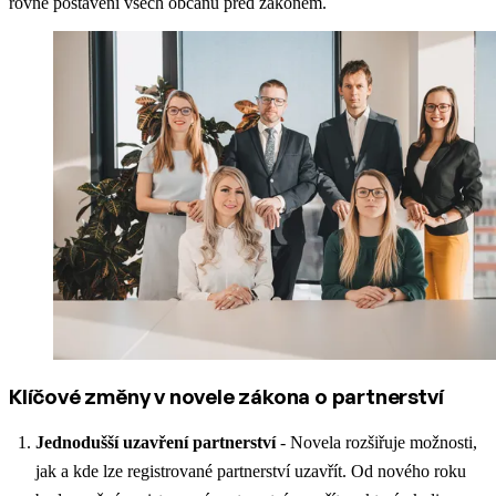
rovné postavení všech občanů před zákonem.
Klíčové změny v novele zákona o partnerství
Jednodušší uzavření partnerství
- Novela rozšiřuje možnosti,
jak a kde lze registrované partnerství uzavřít. Od nového roku