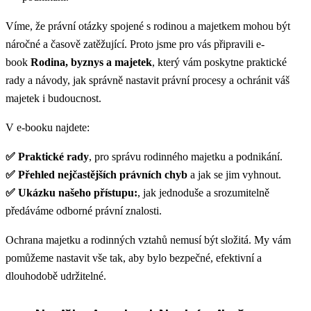
Víme, že právní otázky spojené s rodinou a majetkem mohou být
náročné a časově zatěžující. Proto jsme pro vás připravili e-
book
Rodina, byznys a majetek
, který vám poskytne praktické
rady a návody, jak správně nastavit právní procesy a ochránit váš
majetek i budoucnost.
V e-booku najdete:
✅ Praktické rady
, pro správu rodinného majetku a podnikání.
✅
Přehled nejčastějších právních chyb
a jak se jim vyhnout.
✅
Ukázku našeho přístupu:
, jak jednoduše a srozumitelně
předáváme odborné právní znalosti.
Ochrana majetku a rodinných vztahů nemusí být složitá. My vám
pomůžeme nastavit vše tak, aby bylo bezpečné, efektivní a
dlouhodobě udržitelné.