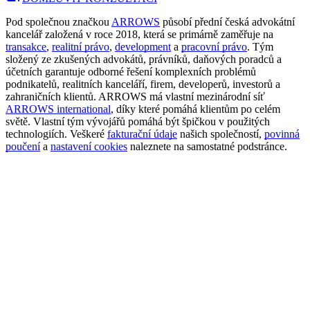
Pod společnou značkou
ARROWS
působí přední česká advokátní
kancelář založená v roce 2018, která se primárně zaměřuje na
transakce
,
realitní právo
,
development
a
pracovní právo
. Tým
složený ze zkušených advokátů, právníků, daňových poradců a
účetních garantuje odborné řešení komplexních problémů
podnikatelů, realitních kanceláří, firem, developerů, investorů a
zahraničních klientů. ARROWS má vlastní mezinárodní síť
ARROWS international
, díky které pomáhá klientům po celém
světě. Vlastní tým vývojářů pomáhá být špičkou v použitých
technologiích. Veškeré
fakturační údaje
našich společností,
povinná
poučení
a
nastavení cookies
naleznete na samostatné podstránce.