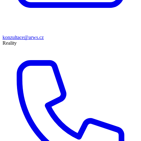
konzultace@arws.cz
Reality