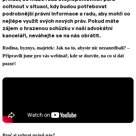
ocitnout v situaci, kdy budou potřebovat
podrobnější právní informace a radu, aby mohli co
nejlépe využít svých nových práv. Pokud máte
zájem o hrazenou schůzku v naší advokátní
kanceláři, neváhejte se na nás obrátit.
Rodina, byznys, majetek: Jak na to, abyste nic nezanedbali? –
Připravili jsme pro vás webinář, kde se dozvíte, na co si dát
pozor!
Proč si vybrat právě nás?