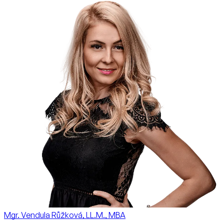
Mgr. Vendula Růžková, LL.M., MBA