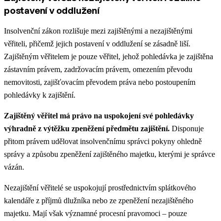
postavení v oddlužení
Insolvenční zákon rozlišuje mezi zajištěnými a nezajištěnými
věřiteli, přičemž jejich postavení v oddlužení se zásadně liší.
Zajištěným věřitelem je pouze věřitel, jehož pohledávka je zajištěna
zástavním právem, zadržovacím právem, omezením převodu
nemovitosti, zajišťovacím převodem práva nebo postoupením
pohledávky k zajištění.
Zajištěný věřitel má právo na uspokojení své pohledávky
výhradně z výtěžku zpeněžení předmětu zajištění.
Disponuje
přitom právem udělovat insolvenčnímu správci pokyny ohledně
správy a způsobu zpeněžení zajištěného majetku, kterými je správce
vázán.
Nezajištění věřitelé se uspokojují prostřednictvím splátkového
kalendáře z příjmů dlužníka nebo ze zpeněžení nezajištěného
majetku. Mají však významné procesní pravomoci – pouze