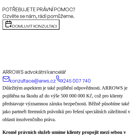
POTŘEBUJETE PRÁVNÍ POMOC?
Ozvěte se nám, rádi pomůžeme.
DOMLUVIT KONZULTACI
ARROWS advokátní kancelář
konzultace@arws.cz
245 007 740
Důležitým aspektem je také pojištění odpovědnosti. ARROWS je
pojištěna na škodu až do výše 500 000 000 Kč, což pro klienty
představuje významnou záruku bezpečnosti. Běžně působíme také
jako partneři firemních právníků pro řešení speciálních záležitostí v
oblasti insolvenčního práva.
Kromě právních služeb umíme klienty propojit mezi sebou v