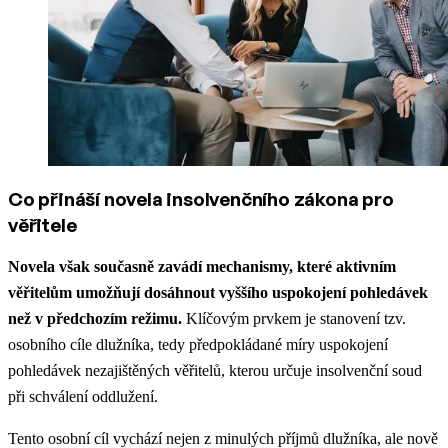
Co přináší novela insolvenčního zákona pro
věřitele
Novela však současně zavádí mechanismy, které aktivním
věřitelům umožňují dosáhnout vyššího uspokojení pohledávek
než v předchozím režimu.
Klíčovým prvkem je stanovení tzv.
osobního cíle dlužníka, tedy předpokládané míry uspokojení
pohledávek nezajištěných věřitelů, kterou určuje insolvenční soud
při schválení oddlužení.
Tento osobní cíl vychází nejen z minulých příjmů dlužníka, ale nově