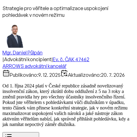
Strategie pro věřitele a optimalizace uspokojení
pohledávek v novém režimu
Mgr. Daniel Půlpán
|
Advokátní koncipient
|
Ev. č. ČAK 47462
ARROWS advokátní kancelář
Publikováno:
9. 12. 2025
Aktualizováno:
20. 7. 2026
Od 1. října 2024 platí v České republice zásadně novelizovaný
insolvenční zákon, který zkrátil dobu oddlužení z 5 na 3 roky a
změnil pravidla hry pro všechny účastníky insolvenčního řízení.
Pokud jste věřitelem s pohledávkami vůči dlužníkům v úpadku,
tento článek vám přinese konkrétní strategie, jak v novém režimu
maximalizovat uspokojení vašich nároků a jaké nástroje zákon
aktivním věřitelům nabízí, jak správně přihlásit pohledávku, kdy a
jak namítat nepoctivý záměr dlužníka.