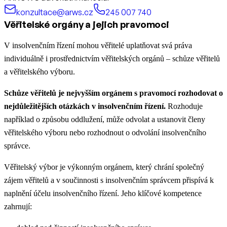
konzultace@arws.cz
245 007 740
Věřitelské orgány a jejich pravomoci
V insolvenčním řízení mohou věřitelé uplatňovat svá práva
individuálně i prostřednictvím věřitelských orgánů – schůze věřitelů
a věřitelského výboru.
Schůze věřitelů je nejvyšším orgánem
s pravomocí rozhodovat o
nejdůležitějších otázkách v insolvenčním řízení.
Rozhoduje
například o způsobu oddlužení, může odvolat a ustanovit členy
věřitelského výboru nebo rozhodnout o odvolání insolvenčního
správce.
Věřitelský výbor je výkonným orgánem, který chrání společný
zájem věřitelů a v součinnosti s insolvenčním správcem přispívá k
naplnění účelu insolvenčního řízení. Jeho klíčové kompetence
zahrnují: