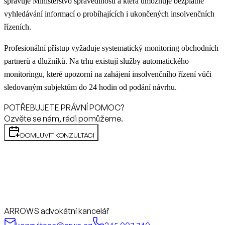
spravuje Ministerstvo spravedlnosti a která umožňuje bezplatné
vyhledávání informací o probíhajících i ukončených insolvenčních
řízeních.
Profesionální přístup vyžaduje systematický monitoring obchodních
partnerů a dlužníků. Na trhu existují služby automatického
monitoringu, které upozorní na zahájení insolvenčního řízení vůči
sledovaným subjektům do 24 hodin od podání návrhu.
POTŘEBUJETE PRÁVNÍ POMOC?
Ozvěte se nám, rádi pomůžeme.
DOMLUVIT KONZULTACI
ARROWS advokátní kancelář