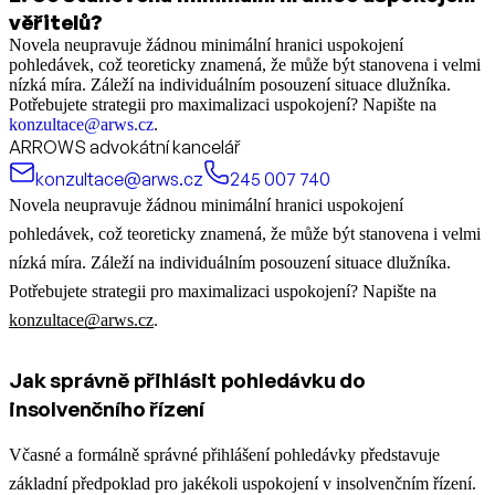
věřitelů?
Novela neupravuje žádnou minimální hranici uspokojení
pohledávek, což teoreticky znamená, že může být stanovena i velmi
nízká míra. Záleží na individuálním posouzení situace dlužníka.
Potřebujete strategii pro maximalizaci uspokojení? Napište na
konzultace@arws.cz
.
ARROWS advokátní kancelář
konzultace@arws.cz
245 007 740
Novela neupravuje žádnou minimální hranici uspokojení
pohledávek, což teoreticky znamená, že může být stanovena i velmi
nízká míra. Záleží na individuálním posouzení situace dlužníka.
Potřebujete strategii pro maximalizaci uspokojení? Napište na
konzultace@arws.cz
.
Jak správně přihlásit pohledávku do
insolvenčního řízení
Včasné a formálně správné přihlášení pohledávky představuje
základní předpoklad pro jakékoli uspokojení v insolvenčním řízení.