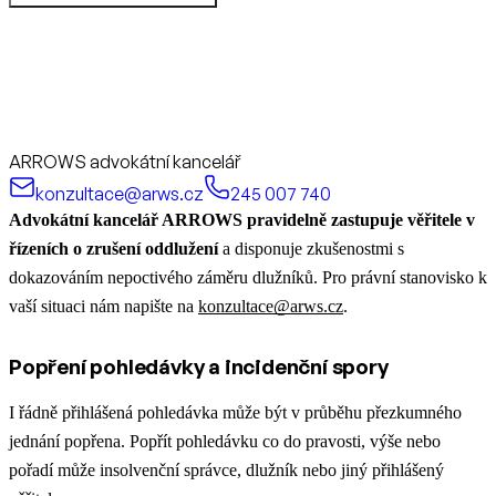
ARROWS advokátní kancelář
konzultace@arws.cz
245 007 740
Advokátní kancelář ARROWS pravidelně zastupuje věřitele v
řízeních o zrušení oddlužení
a disponuje zkušenostmi s
dokazováním nepoctivého záměru dlužníků. Pro právní stanovisko k
vaší situaci nám napište na
konzultace@arws.cz
.
Popření pohledávky a incidenční spory
I řádně přihlášená pohledávka může být v průběhu přezkumného
jednání popřena. Popřít pohledávku co do pravosti, výše nebo
pořadí může insolvenční správce, dlužník nebo jiný přihlášený