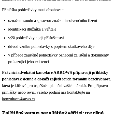
Přihláška pohledávky musí obsahovat:
označení soudu a spisovou značku insolvenčního řízení
identifikaci dlužníka a věřitele
výši pohledávky a její příslušenství
důvod vzniku pohledávky s popisem skutkového děje
v případě zajištěné pohledávky označení zajištění a dokumenty
prokazující jeho existenci
Právníci advokátní kanceláře ARROWS připravují přihlášky
pohledávek denně a dokáží zajistit jejich formální bezchybnost
,
která je klíčová pro úspěšné uplatnění vašich nároků. Pro přípravu
přihlášky nebo revizi vašeho podání nás kontaktujte na
konzultace@arws.cz
.
Zajištěný versus nezajištěný věřitel: rozdílné