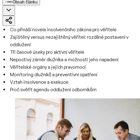
Obsah článku
Co přináší novela insolvenčního zákona pro věřitele
Zajištěný versus nezajištěný věřitel: rozdílné postavení v
oddlužení
Tři časové úseky pro aktivní věřitele
Nepoctivý záměr dlužníka a možnosti jeho napadení
Věřitelské orgány a jejich pravomoci
Monitoring dlužníků a preventivní opatření
Vztah insolvence a exekuce
Proč svěřit agendu oddlužení odborníkům