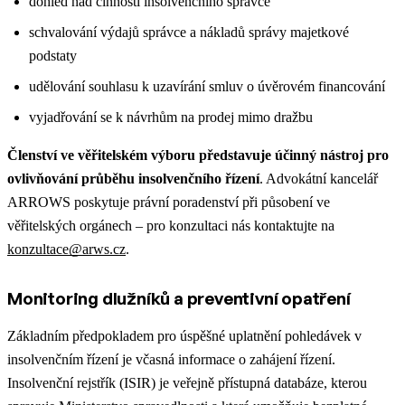
dohled nad činností insolvenčního správce
schvalování výdajů správce a nákladů správy majetkové
podstaty
udělování souhlasu k uzavírání smluv o úvěrovém financování
vyjadřování se k návrhům na prodej mimo dražbu
Členství ve věřitelském výboru představuje účinný nástroj pro
ovlivňování průběhu insolvenčního řízení
. Advokátní kancelář
ARROWS poskytuje právní poradenství při působení ve
věřitelských orgánech – pro konzultaci nás kontaktujte na
konzultace@arws.cz
.
Monitoring dlužníků a preventivní opatření
Základním předpokladem pro úspěšné uplatnění pohledávek v
insolvenčním řízení je včasná informace o zahájení řízení.
Insolvenční rejstřík (ISIR) je veřejně přístupná databáze, kterou