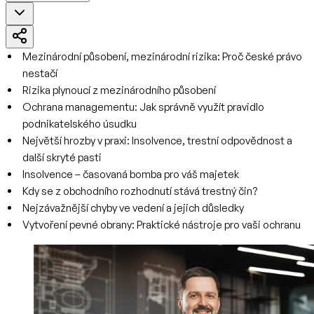
Mezinárodní působení, mezinárodní rizika: Proč české právo
nestačí
Rizika plynoucí z mezinárodního působení
Ochrana managementu: Jak správně využít pravidlo
podnikatelského úsudku
Největší hrozby v praxi: Insolvence, trestní odpovědnost a
další skryté pasti
Insolvence – časovaná bomba pro váš majetek
Kdy se z obchodního rozhodnutí stává trestný čin?
Nejzávažnější chyby ve vedení a jejich důsledky
Vytvoření pevné obrany: Praktické nástroje pro vaši ochranu