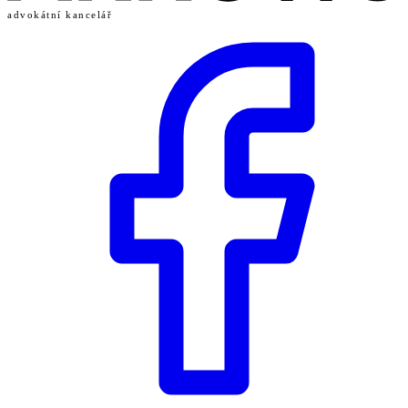
advokátní kancelář