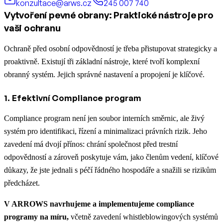
konzultace@arws.cz
245 007 740
Vytvoření pevné obrany: Praktické nástroje pro
vaši ochranu
Ochraně před osobní odpovědností je třeba přistupovat strategicky a
proaktivně. Existují tři základní nástroje, které tvoří komplexní
obranný systém. Jejich správné nastavení a propojení je klíčové.
1. Efektivní Compliance program
Compliance program není jen soubor interních směrnic, ale živý
systém pro identifikaci, řízení a minimalizaci právních rizik. Jeho
zavedení má dvojí přínos: chrání společnost před trestní
odpovědností a zároveň poskytuje vám, jako členům vedení, klíčové
důkazy, že jste jednali s péčí řádného hospodáře a snažili se rizikům
předcházet.
V ARROWS navrhujeme a implementujeme compliance
programy na míru,
včetně zavedení whistleblowingových systémů