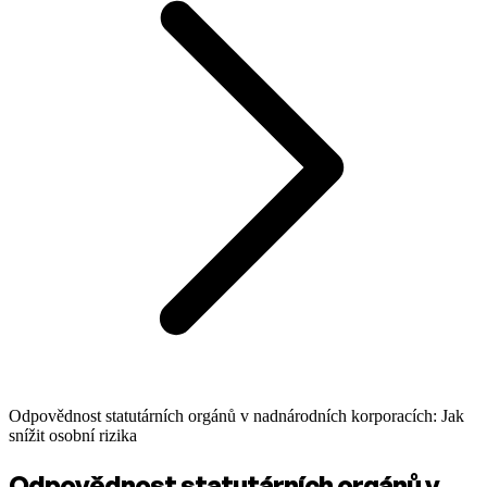
Odpovědnost statutárních orgánů v nadnárodních korporacích: Jak
snížit osobní rizika
Odpovědnost statutárních orgánů v