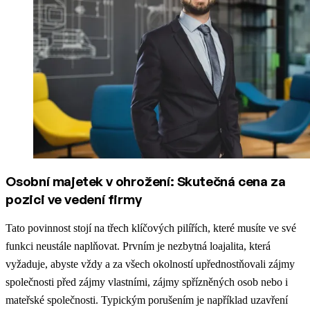
Osobní majetek v ohrožení: Skutečná cena za
pozici ve vedení firmy
Tato povinnost stojí na třech klíčových pilířích, které musíte ve své
funkci neustále naplňovat. Prvním je nezbytná loajalita, která
vyžaduje, abyste vždy a za všech okolností upřednostňovali zájmy
společnosti před zájmy vlastními, zájmy spřízněných osob nebo i
mateřské společnosti. Typickým porušením je například uzavření