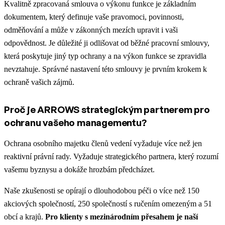
Kvalitně zpracovaná smlouva o výkonu funkce je základním
dokumentem, který definuje vaše pravomoci, povinnosti,
odměňování a může v zákonných mezích upravit i vaši
odpovědnost. Je důležité ji odlišovat od běžné pracovní smlouvy,
která poskytuje jiný typ ochrany a na výkon funkce se zpravidla
nevztahuje. Správné nastavení této smlouvy je prvním krokem k
ochraně vašich zájmů.
Proč je ARROWS strategickým partnerem pro
ochranu vašeho managementu?
Ochrana osobního majetku členů vedení vyžaduje více než jen
reaktivní právní rady. Vyžaduje strategického partnera, který rozumí
vašemu byznysu a dokáže hrozbám předcházet.
Naše zkušenosti se opírají o dlouhodobou péči o více než 150
akciových společností, 250 společností s ručením omezeným a 51
obcí a krajů.
Pro klienty s mezinárodním přesahem je naší