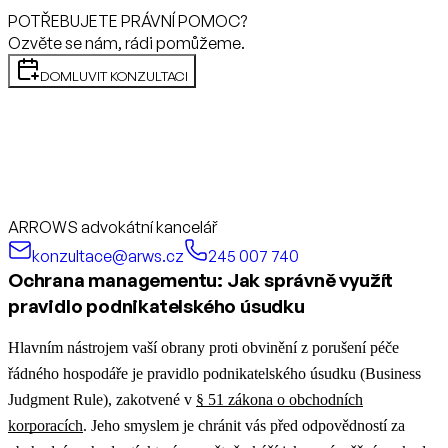
POTŘEBUJETE PRÁVNÍ POMOC?
Ozvěte se nám, rádi pomůžeme.
DOMLUVIT KONZULTACI
ARROWS advokátní kancelář
konzultace@arws.cz
245 007 740
Ochrana managementu: Jak správně využít
pravidlo podnikatelského úsudku
Hlavním nástrojem vaší obrany proti obvinění z porušení péče
řádného hospodáře je pravidlo podnikatelského úsudku (Business
Judgment Rule), zakotvené v
§ 51 zákona o obchodních
korporacích
. Jeho smyslem je chránit vás před odpovědností za