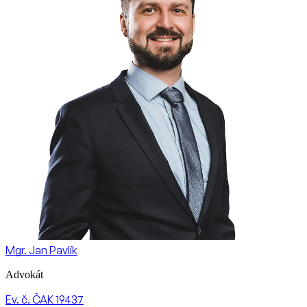
Mgr. Jan Pavlík
Advokát
Ev. č. ČAK 19437