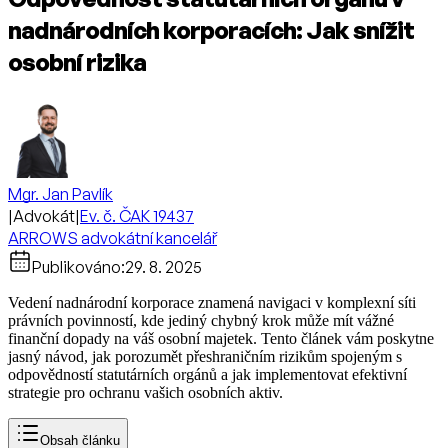
nadnárodních korporacích: Jak snížit
osobní rizika
Mgr. Jan Pavlík
|
Advokát
|
Ev. č. ČAK 19437
ARROWS advokátní kancelář
Publikováno:
29. 8. 2025
Vedení nadnárodní korporace znamená navigaci v komplexní síti
právních povinností, kde jediný chybný krok může mít vážné
finanční dopady na váš osobní majetek. Tento článek vám poskytne
jasný návod, jak porozumět přeshraničním rizikům spojeným s
odpovědností statutárních orgánů a jak implementovat efektivní
strategie pro ochranu vašich osobních aktiv.
Obsah článku